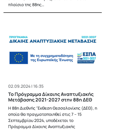
πλαίσιο της 88ης…
02.09.2024 | 16:35
Το Πρόγραμμα Δίκαιης Αναπτυξιακής
Μετάβασης 2021-2027 στην 88η ΔΕΘ
H 88η Διεθνής ‘Έκθεση Θεσσαλονίκης (ΔΕΘ), η
οποία θα πραγματοποιηθεί στις 7 – 15
Σεπτεμβρίου 2024, υποδέχεται το
Πρόγραμμα Δίκαιης Αναπτυξιακής