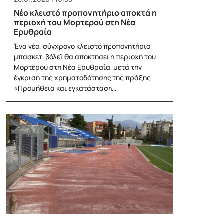
Νέο κλειστό προπονητήριο αποκτά η
περιοχή του Μορτερού στη Νέα
Ερυθραία
Ένα νέο, σύγχρονο κλειστό προπονητήριο
μπάσκετ-βόλεϊ θα αποκτήσει η περιοχή του
Μορτερού στη Νέα Ερυθραία, μετά την
έγκριση της χρηματοδότησης της πράξης
«Προμήθεια και εγκατάσταση…