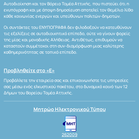
Αυτοδιοίκηση και τον Βόρειο Τομέα Αττικής, που πιστεύει ότι η
ενυπόγραφη και με άποψη δημοσίευση αποτελεί τον θεμέλιο λίθο
κάθε κοινωνίας ενεργών και υπεύθυνων πολιτών-δημοτών.
Οι συντάκτες του ΕΝΥΠΟΓΡΑΦΑ δεν φιλοδοξούν να κατευθύνουν
τις εξελίξεις σε αυτοδιοικητικό επίπεδο, ούτε να γίνουν φορείς
της μίας και μοναδικής Αλήθειας. Αντιθέτως, επιθυμούν να
καταστούν συμμέτοχοι στη συν-διαμόρφωση μιας καλύτερης
καθημερινότητας σε τοπικό επίπεδο.
Προβληθείτε στο «Ε»
Προβάλλετε την εταιρεία σας και επικοινωνήστε τις υπηρεσίες
σας μέσω ενός ελκυστικού πακέτου, στο δυναμικό κοινό των 12
Δήμων του Βορείου Τομέα Αττικής.
Μητρώο Ηλεκτρονικού Τύπου
262009