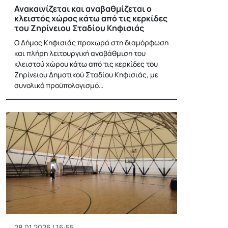
Ανακαινίζεται και αναβαθμίζεται ο
κλειστός χώρος κάτω από τις κερκίδες
του Ζηρίνειου Σταδίου Κηφισιάς
Ο Δήμος Κηφισιάς προχωρά στη διαμόρφωση
και πλήρη λειτουργική αναβάθμιση του
κλειστού χώρου κάτω από τις κερκίδες του
Ζηρίνειου Δημοτικού Σταδίου Κηφισιάς, με
συνολικό προϋπολογισμό…
28.01.2026 | 16:55