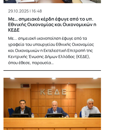
29.10.2025 | 16:48
Με… σημειακά κέρδη έφυγε από το υπ.
Εθνικής Οικονομίας και Οικονομικών η
ΚΕΔΕ
Με... σημειακή ικανοποίηση έφυγε από τα
γραφεία του υπουργείου Εθνικής Οικονομίας
και Οικονομικών η Εκτελεστική Επιτροπή της
Κεντρικής Ένωσης Δήμων Ελλάδος (ΚΕΔΕ),
όπου έθεσε, παρουσία…