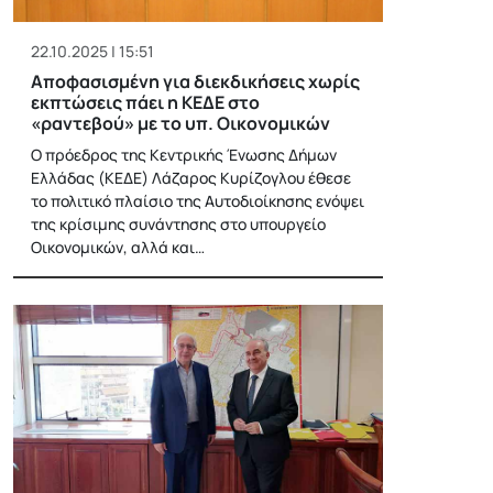
22.10.2025 | 15:51
Αποφασισμένη για διεκδικήσεις χωρίς
εκπτώσεις πάει η ΚΕΔΕ στο
«ραντεβού» με το υπ. Οικονομικών
Ο πρόεδρος της Κεντρικής Ένωσης Δήμων
Ελλάδας (ΚΕΔΕ) Λάζαρος Κυρίζογλου έθεσε
το πολιτικό πλαίσιο της Αυτοδιοίκησης ενόψει
της κρίσιμης συνάντησης στο υπουργείο
Οικονομικών, αλλά και…