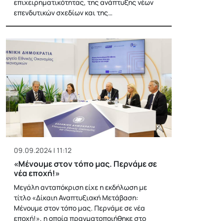
επιχειρηματικότητας, της ανάπτυξης νέων
επενδυτικών σχεδίων και της…
09.09.2024 | 11:12
«Μένουμε στον τόπο μας. Περνάμε σε
νέα εποχή!»
Μεγάλη ανταπόκριση είχε η εκδήλωση με
τίτλο «Δίκαιη Αναπτυξιακή Μετάβαση:
Μένουμε στον τόπο μας. Περνάμε σε νέα
εποχή!», η οποία πραγματοποιήθηκε στο