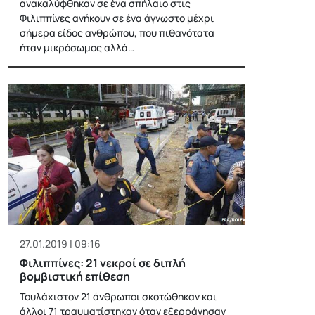
ανακαλύφθηκαν σε ένα σπήλαιο στις
Φιλιππίνες ανήκουν σε ένα άγνωστο μέχρι
σήμερα είδος ανθρώπου, που πιθανότατα
ήταν μικρόσωμος αλλά…
27.01.2019 | 09:16
Φιλιππίνες: 21 νεκροί σε διπλή
βομβιστική επίθεση
Τουλάχιστον 21 άνθρωποι σκοτώθηκαν και
άλλοι 71 τραυματίστηκαν όταν εξερράγησαν