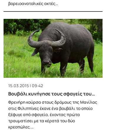
βορειοανατολικές ακτές…
15.03.2015 | 09:42
Βουβάλι κυνήγησε τους σφαγείς του…
Φρενήρη κούρσα στους δρόμους της Μανίλας
στις Φιλιππίνες έκανε ένα βουβάλι το οποίο
ξέφυγε από σφαγείο, έχοντας πρώτα
τραυματίσει με τα κέρατά του δύο
κρεοπώλες.…