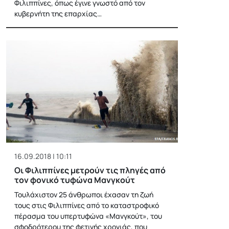
Φιλιππίνες, όπως έγινε γνωστό από τον
κυβερνήτη της επαρχίας…
16.09.2018 | 10:11
Οι Φιλιππίνες μετρούν τις πληγές από
τον φονικό τυφώνα Μανγκούτ
Τουλάχιστον 25 άνθρωποι έχασαν τη ζωή
τους στις Φιλιππίνες από το καταστροφικό
πέρασμα του υπερτυφώνα «Μανγκούτ», του
σφοδρότερου της φετινής χρονιάς, που