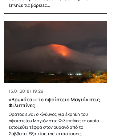
έπληξε τις βόρειες…
15.01.2018 | 19:29
«Βρυχάται» το ηφαίστειο Μαγιόν στις
Φιλιππίνες
Ορατός είναι ο κίνδυνος για έκρηξη του
ηφαιστείου Μαγιόν στις Φιλιππίνες το οποίο
εκτοξεύει τέφρα στον ουρανό από το
Σάββατο. Εξαιτίας της κατάστασης,