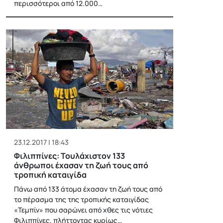
περισσότεροι από 12.000…
23.12.2017 | 18:43
Φιλιππίνες: Τουλάχιστον 133
άνθρωποι έχασαν τη ζωή τους από
τροπική καταιγίδα
Πάνω από 133 άτομα έχασαν τη ζωή τους από
το πέρασμα της της τροπικής καταιγίδας
«Τεμπίν» που σαρώνει από χθες τις νότιες
Φιλιππίνες, πλήττοντας κυρίως…