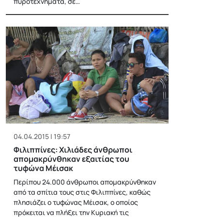
πυροτεχνήματα, σε…
04.04.2015 | 19:57
Φιλιππίνες: Χιλιάδες άνθρωποι
απομακρύνθηκαν εξαιτίας του
τυφώνα Μέισακ
Περίπου 24.000 άνθρωποι απομακρύνθηκαν
από τα σπίτια τους στις Φιλιππίνες, καθώς
πλησιάζει ο τυφώνας Μέισακ, ο οποίος
πρόκειται να πλήξει την Κυριακή τις