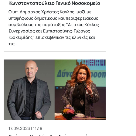
Κωνσταντοπούλειο Γενικό Νοσοκομείο
Ο υπ. Δήμαρχος Χρήστος Κανλής, μαζί με
υποψήφιους δημοτικούς και περιφερειακούς
συμβούλους της παράταξης "Αττικός Κύκλος
Συνεργασίας και Εμπιστοσύνης-Γιώργος
Ιωακειμίδης" επισκέφθηκαν τις κλινικές και
τις…
17.09.2023 | 11:19