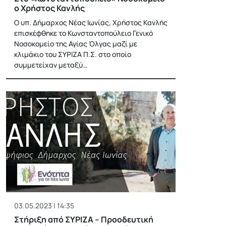
ο Χρήστος Κανλής
Ο υπ. Δήμαρχος Νέας Ιωνίας, Χρήστος Κανλής
επισκέφθηκε το Κωνσταντοπούλειο Γενικό
Νοσοκομείο της Αγίας Όλγας μαζί με
κλιμάκιο του ΣΥΡΙΖΑ Π.Σ. στο οποίο
συμμετείχαν μεταξύ…
03.05.2023 | 14:35
Στήριξη από ΣΥΡΙΖΑ – Προοδευτική