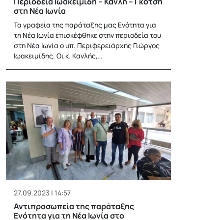
Περιοδεία Ιωακειμίδη – Κανλή – Γκότση
στη Νέα Ιωνία
Τα γραφεία της παράταξης μας Ενότητα για
τη Νέα Ιωνία επισκέφθηκε στην περιοδεία του
στη Νέα Ιωνία ο υπ. Περιφερειάρχης Γιώργος
Ιωακειμίδης. Οι κ. Κανλής,…
27.09.2023 | 14:57
Αντιπροσωπεία της παράταξης
Ενότητα για τη Νέα Ιωνία στο