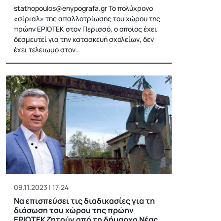
stathopoulos@enypografa.gr
Το πολύχρονο
«σίριαλ» της απαλλοτρίωσης του χώρου της
πρώην ΕΡΙΟΤΕΚ στον Περισσό, ο οποίος έχει
δεσμευτεί για την κατασκευή σχολείων, δεν
έχει τελειωμό στον…
09.11.2023 | 17:24
Να επισπεύσει τις διαδικασίες για τη
διάσωση του χώρου της πρώην
ΕΡΙΟΤΕΚ ζητούν από τη δήμαρχο Νέας