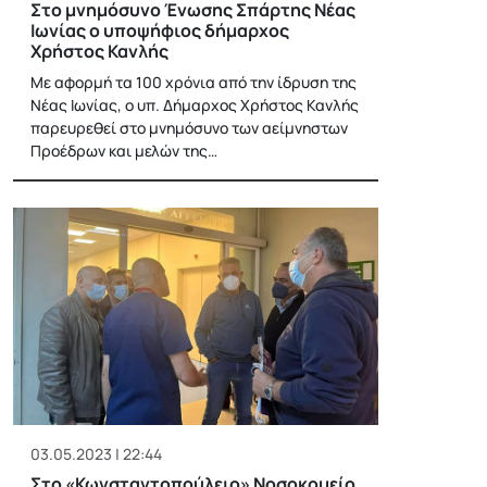
Στο μνημόσυνο Ένωσης Σπάρτης Νέας
Ιωνίας ο υποψήφιος δήμαρχος
Χρήστος Κανλής
Με αφορμή τα 100 χρόνια από την ίδρυση της
Νέας Ιωνίας, ο υπ. Δήμαρχος Χρήστος Κανλής
παρευρεθεί στο μνημόσυνο των αείμνηστων
Προέδρων και μελών της…
03.05.2023 | 22:44
Στο «Κωνσταντοπούλειο» Νοσοκομείο