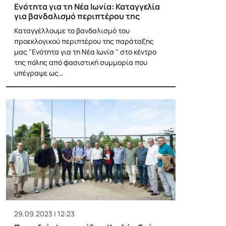
Ενότητα για τη Νέα Ιωνία: Καταγγελία
για βανδαλισμό περιπτέρου της
Καταγγέλλουμε το βανδαλισμό του
προεκλογικού περιπτέρου της παράταξης
μας "Ενότητα για τη Νέα Ιωνία " στο κέντρο
της πόλης από φασιστική συμμορία που
υπέγραψε ως…
29.09.2023 | 12:23