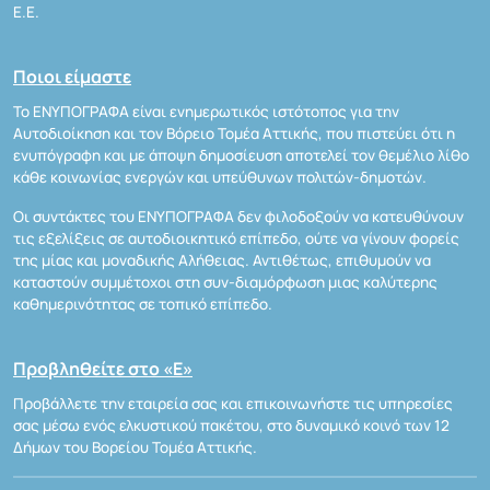
Ε.Ε.
Ποιοι είμαστε
Το ΕΝΥΠΟΓΡΑΦΑ είναι ενημερωτικός ιστότοπος για την
Αυτοδιοίκηση και τον Βόρειο Τομέα Αττικής, που πιστεύει ότι η
ενυπόγραφη και με άποψη δημοσίευση αποτελεί τον θεμέλιο λίθο
κάθε κοινωνίας ενεργών και υπεύθυνων πολιτών-δημοτών.
Οι συντάκτες του ΕΝΥΠΟΓΡΑΦΑ δεν φιλοδοξούν να κατευθύνουν
τις εξελίξεις σε αυτοδιοικητικό επίπεδο, ούτε να γίνουν φορείς
της μίας και μοναδικής Αλήθειας. Αντιθέτως, επιθυμούν να
καταστούν συμμέτοχοι στη συν-διαμόρφωση μιας καλύτερης
καθημερινότητας σε τοπικό επίπεδο.
Προβληθείτε στο «Ε»
Προβάλλετε την εταιρεία σας και επικοινωνήστε τις υπηρεσίες
σας μέσω ενός ελκυστικού πακέτου, στο δυναμικό κοινό των 12
Δήμων του Βορείου Τομέα Αττικής.