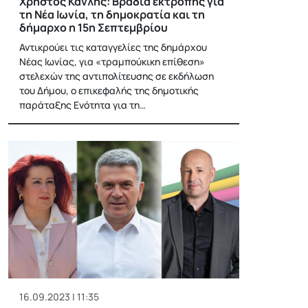
Χρήστος Κανλής: Βραδιά εκτροπής για
τη Νέα Ιωνία, τη δημοκρατία και τη
δήμαρχο η 15η Σεπτεμβρίου
Αντικρούει τις καταγγελίες της δημάρχου
Νέας Ιωνίας, για «τραμπούκικη επίθεση»
στελεχών της αντιπολίτευσης σε εκδήλωση
του Δήμου, ο επικεφαλής της δημοτικής
παράταξης Ενότητα για τη…
16.09.2023 | 11:35