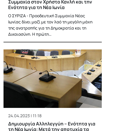
Συμμαχία στον Χρήστο Κανλή και την
Ενότητα για τη Νέα Ιωνία
Ο ΣΥΡΙΖΑ - Προοδευτική Συμμαχία Νέας
Ιωνίας δίνει μαζί με τον λαό τη μεγάλη μάχη
της ανατροπής για τη Δημοκρατία και τη
Δικαιοσύνη. Η πρώτη…
24.04.2023 | 11:18
Δημιουργία Αλληλεγγύη – Ενότητα για
τη Νέα Ιωνία: Μετά την αποτυχία τα