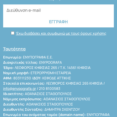
Έχω διαβάσει και συμφωνώ με τους όρους χρήσης
Ταυτότητα
Επωνυμία:
ΕΝΥΠΟΓΡΑΦΑ Ε.Ε.
Διακριτικός τίτλος:
ENYPOGRAFA
Έδρα:
ΛΕΩΦΟΡΟΣ ΚΗΦΙΣΙΑΣ 265 / Τ.Κ. 14561 ΚΗΦΙΣΙΑ
Νομική μορφή:
ΕΤΕΡΟΡΡΥΘΜΗ ΕΤΑΙΡΕΙΑ
ΑΦΜ:
803111230 /
ΔΟΥ:
ΚΕΦΟΔΕ ΑΤΤΙΚΗΣ
Στοιχεία επικοινωνίας:
ΛΕΩΦΟΡΟΣ ΚΗΦΙΣΙΑΣ 265 ΚΗΦΙΣΙΑ /
info@enypografa.gr
/ 210 8100583
Ιδιοκτήτης:
ΑΘΑΝΑΣΙΟΣ ΣΤΑΘΟΠΟΥΛΟΣ
Νόμιμος εκπρόσωπος:
ΑΘΑΝΑΣΙΟΣ ΣΤΑΘΟΠΟΥΛΟΣ
Διευθυντής:
ΑΘΑΝΑΣΙΟΣ ΣΤΑΘΟΠΟΥΛΟΣ
Διευθυντής Σύνταξης:
ΔΗΜΗΤΡΑ ΣΚΕΝΤΖΟΥ
Επωνυμία του ονόματος τομέα (domain name):
ΕΝΥΠΟΓΡΑΦΑ