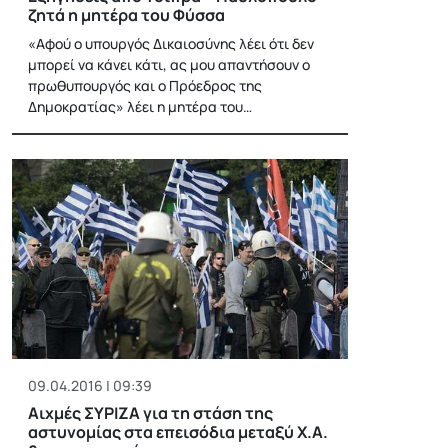
ζητά η μητέρα του Φύσσα
«Αφού ο υπουργός Δικαιοσύνης λέει ότι δεν
μπορεί να κάνει κάτι, ας μου απαντήσουν ο
πρωθυπουργός και ο Πρόεδρος της
Δημοκρατίας» λέει η μητέρα του…
09.04.2016 | 09:39
Αιχμές ΣΥΡΙΖΑ για τη στάση της
αστυνομίας στα επεισόδια μεταξύ Χ.Α.