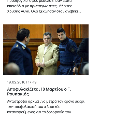
προσφυγικό, αφού μεσολάβησαν βίαια
επεισόδια με πρωταγωνιστές μέλη της
Χρυσής Αυγή. Όλα ξεκίνησαν όταν ανέβηκε…
19.02.2016 | 17:49
Αποφυλακίζεται 18 Μαρτίου ο Γ.
Ρουπακιάς
Αντίστροφα αρχίζει να μετρά τον χρόνο μέχρι
την αποφυλάκισή του ο βασικός
κατηγορούμενος για τη δολοφονία του