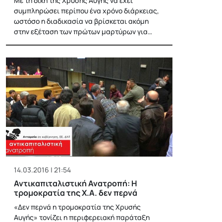
Με τη δίκη της Χρυσής Αυγής να έχει
συμπληρώσει περίπου ένα χρόνο διάρκειας,
ωστόσο η διαδικασία να βρίσκεται ακόμη
στην εξέταση των πρώτων μαρτύρων για…
14.03.2016 | 21:54
Αντικαπιταλιστική Ανατροπή: Η
τρομοκρατία της Χ.Α. δεν περνά
«Δεν περνά η τρομοκρατία της Χρυσής
Αυγής» τονίζει η περιφερειακή παράταξη