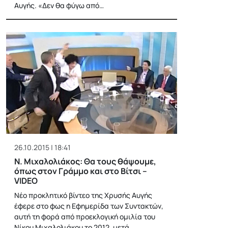
Αυγής. «Δεν θα φύγω από…
26.10.2015 | 18:41
Ν. Μιχαλολιάκος: Θα τους θάψουμε,
όπως στον Γράμμο και στο Βίτσι –
VIDEO
Νέο προκλητικό βίντεο της Χρυσής Αυγής
έφερε στο φως η Εφημερίδα των Συντακτών,
αυτή τη φορά από προεκλογική ομιλία του
Νίκου Μιχαλολιάκου το 2012, μετά…