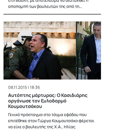
στη Βουλή, με αποτέλεσμα να διαταχθεί η
αποπομπή των βουλευτών της από τη…
08.11.2015 | 18:36
Αυτόπτης μάρτυρας: Ο Κασιδιάρης
οργάνωσε τον ξυλοδαρμό
Κουμουτσάκου
Γενικό πρόσταγμα στο τάγμα εφόδου που
επιτέθηκε στον Γιώργο Κουμουτσάκο φέρεται
να είχε ο βουλευτής της Χ.Α., Ηλίας