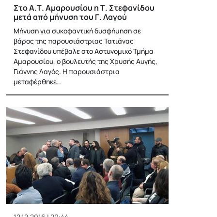
Στο Α.Τ. Αμαρουσίου η Τ. Στεφανίδου
μετά από μήνυση του Γ. Λαγού
Μήνυση για συκοφαντική δυσφήμηση σε
βάρος της παρουσιάστριας Τατιάνας
Στεφανίδου υπέβαλε στο Αστυνομικό Τμήμα
Αμαρουσίου, ο βουλευτής της Χρυσής Αυγής,
Γιάννης Λαγός. Η παρουσιάστρια
μεταφέρθηκε…
12.12.2016 | 20:44