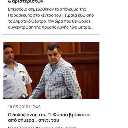
& αριστεριστών
Επεισόδια σημειώθηκαν το απόγευμα της
Παρασκευής στο κέντρο του Πειραιά έξω από
το Δημοτικό Θέατρο, την ώρα που ξεκινούσε
συγκέντρωση της Χρυσής Αυγής λίγα μέτρα…
18.03.2016 | 17:45
Ο δολοφόνος του Π. Φύσσα βρίσκεται
από σήμερα… σπίτι του