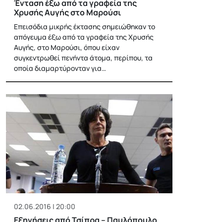
Ένταση έξω από τα γραφεία της
Χρυσής Αυγής στο Μαρούσι
Επεισόδια μικρής έκτασης σημειώθηκαν το
απόγευμα έξω από τα γραφεία της Χρυσής
Αυγής, στο Μαρούσι, όπου είχαν
συγκεντρωθεί πενήντα άτομα, περίπου, τα
οποία διαμαρτύρονταν για…
02.06.2016 | 20:00
Εξηγήσεις από Τσίπρα – Παυλόπουλο