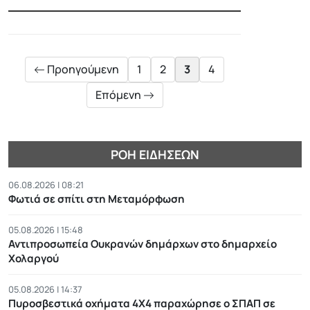
Posts
pagination
Προηγούμενη
1
2
3
4
Επόμενη
ΡΟΉ ΕΙΔΉΣΕΩΝ
06.08.2026 | 08:21
Φωτιά σε σπίτι στη Μεταμόρφωση
05.08.2026 | 15:48
Αντιπροσωπεία Ουκρανών δημάρχων στο δημαρχείο
Χολαργού
05.08.2026 | 14:37
Πυροσβεστικά οχήματα 4Χ4 παραχώρησε ο ΣΠΑΠ σε