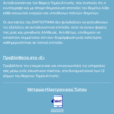
Αυτοδιοίκηση και τον Βόρειο Τομέα Αττικής, που πιστεύει ότι η
ενυπόγραφη και με άποψη δημοσίευση αποτελεί τον θεμέλιο λίθο
κάθε κοινωνίας ενεργών και υπεύθυνων πολιτών-δημοτών.
Οι συντάκτες του ΕΝΥΠΟΓΡΑΦΑ δεν φιλοδοξούν να κατευθύνουν
τις εξελίξεις σε αυτοδιοικητικό επίπεδο, ούτε να γίνουν φορείς
της μίας και μοναδικής Αλήθειας. Αντιθέτως, επιθυμούν να
καταστούν συμμέτοχοι στη συν-διαμόρφωση μιας καλύτερης
καθημερινότητας σε τοπικό επίπεδο.
Προβληθείτε στο «Ε»
Προβάλλετε την εταιρεία σας και επικοινωνήστε τις υπηρεσίες
σας μέσω ενός ελκυστικού πακέτου, στο δυναμικό κοινό των 12
Δήμων του Βορείου Τομέα Αττικής.
Μητρώο Ηλεκτρονικού Τύπου
262009