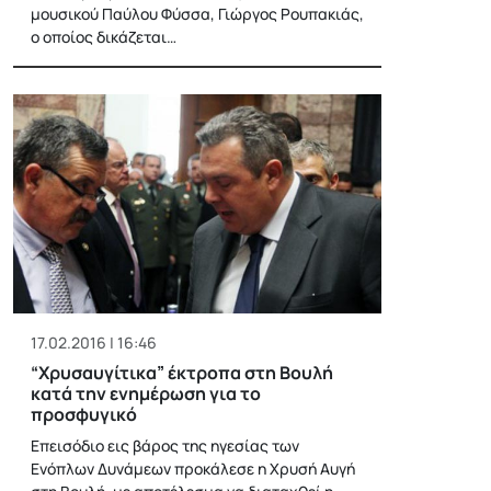
μουσικού Παύλου Φύσσα, Γιώργος Ρουπακιάς,
ο οποίος δικάζεται…
17.02.2016 | 16:46
“Χρυσαυγίτικα” έκτροπα στη Βουλή
κατά την ενημέρωση για το
προσφυγικό
Επεισόδιο εις βάρος της ηγεσίας των
Ενόπλων Δυνάμεων προκάλεσε η Χρυσή Αυγή