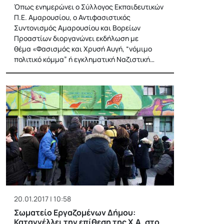
Όπως ενημερώνει ο Σύλλογος Εκπαιδευτικών
Π.Ε. Αμαρουσίου, ο Αντιφασιστικός
Συντονισμός Αμαρουσίου και Βορείων
Προαστίων διοργανώνει εκδήλωση με
θέμα «Φασισμός και Χρυσή Αυγή, “νόμιμο
πολιτικό κόμμα” ή εγκληματική Ναζιστική…
20.01.2017 | 10:58
Σωματείο Εργαζομένων Δήμου:
Καταγγέλλει την επίθεση της Χ.Α. στο