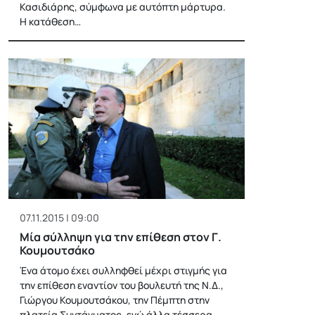
Κασιδιάρης, σύμφωνα με αυτόπτη μάρτυρα.
Η κατάθεση…
07.11.2015 | 09:00
Μία σύλληψη για την επίθεση στον Γ.
Κουμουτσάκο
Ένα άτομο έχει συλληφθεί μέχρι στιγμής για
την επίθεση εναντίον του βουλευτή της Ν.Δ.,
Γιώργου Κουμουτσάκου, την Πέμπτη στην
πλατεία Συντάγματος, ενώ άλλα τέσσερα