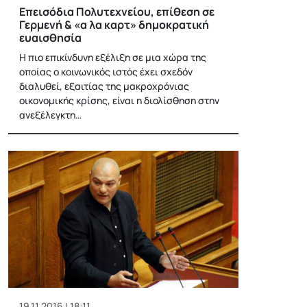
Επεισόδια Πολυτεχνείου, επίθεση σε
Γερμενή & «α λα καρτ» δημοκρατική
ευαισθησία
Η πιο επικίνδυνη εξέλιξη σε μια χώρα της
οποίας ο κοινωνικός ιστός έχει σχεδόν
διαλυθεί, εξαιτίας της μακροχρόνιας
οικονομικής κρίσης, είναι η διολίσθηση στην
ανεξέλεγκτη…
19.11.2016 | 18:11