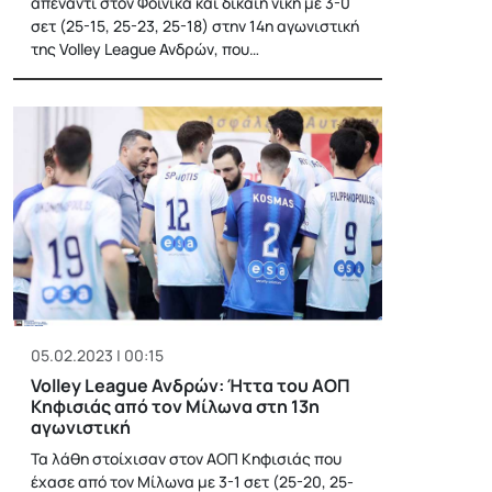
απέναντι στον Φοίνικα και δίκαιη νίκη με 3-0
σετ (25-15, 25-23, 25-18) στην 14η αγωνιστική
της Volley League Ανδρών, που…
05.02.2023 | 00:15
Volley League Ανδρών: Ήττα του ΑΟΠ
Κηφισιάς από τον Μίλωνα στη 13η
αγωνιστική
Τα λάθη στοίχισαν στον ΑΟΠ Κηφισιάς που
έχασε από τον Μίλωνα με 3-1 σετ (25-20, 25-