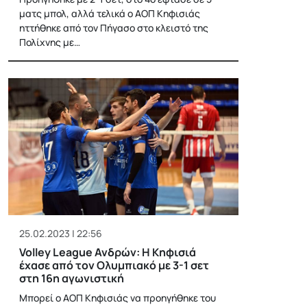
ματς μπολ, αλλά τελικά ο ΑΟΠ Κηφισιάς
ηττήθηκε από τον Πήγασο στο κλειστό της
Πολίχνης με…
25.02.2023 | 22:56
Volley League Ανδρών: Η Κηφισιά
έχασε από τον Ολυμπιακό με 3-1 σετ
στη 16η αγωνιστική
Μπορεί ο ΑΟΠ Κηφισιάς να προηγήθηκε του