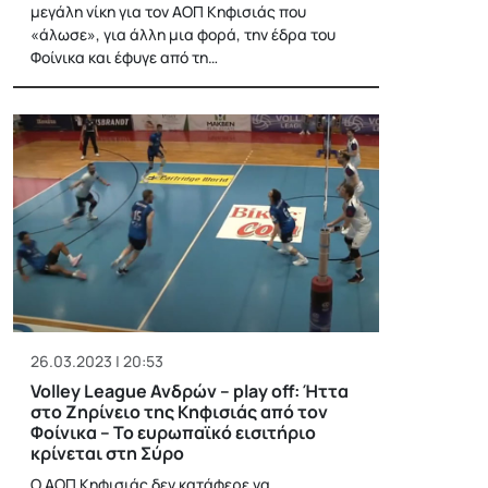
μεγάλη νίκη για τον ΑΟΠ Κηφισιάς που
«άλωσε», για άλλη μια φορά, την έδρα του
Φοίνικα και έφυγε από τη…
26.03.2023 | 20:53
Volley League Ανδρών – play off: Ήττα
στο Ζηρίνειο της Κηφισιάς από τον
Φοίνικα – Το ευρωπαϊκό εισιτήριο
κρίνεται στη Σύρο
Ο ΑΟΠ Κηφισιάς δεν κατάφερε να