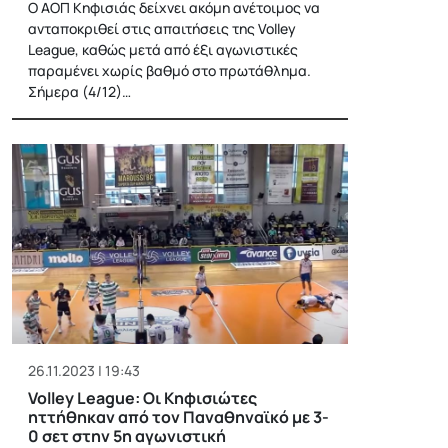
Ο ΑΟΠ Κηφισιάς δείχνει ακόμη ανέτοιμος να
ανταποκριθεί στις απαιτήσεις της Volley
League, καθώς μετά από έξι αγωνιστικές
παραμένει χωρίς βαθμό στο πρωτάθλημα.
Σήμερα (4/12)…
26.11.2023 | 19:43
Volley League: Οι Κηφισιώτες
ηττήθηκαν από τον Παναθηναϊκό με 3-
0 σετ στην 5η αγωνιστική