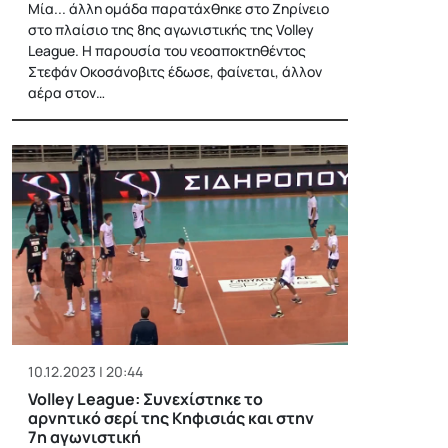
Μία... άλλη ομάδα παρατάχθηκε στο Ζηρίνειο
στο πλαίσιο της 8ης αγωνιστικής της Volley
League. Η παρουσία του νεοαποκτηθέντος
Στεφάν Οκοσάνοβιτς έδωσε, φαίνεται, άλλον
αέρα στον…
10.12.2023 | 20:44
Volley League: Συνεχίστηκε το
αρνητικό σερί της Κηφισιάς και στην
7η αγωνιστική