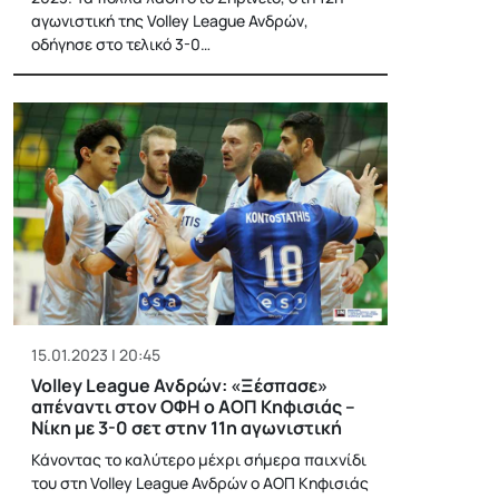
αγωνιστική της Volley League Ανδρών,
οδήγησε στο τελικό 3-0…
15.01.2023 | 20:45
Volley League Ανδρών: «Ξέσπασε»
απέναντι στον ΟΦΗ ο ΑΟΠ Κηφισιάς –
Νίκη με 3-0 σετ στην 11η αγωνιστική
Κάνοντας το καλύτερο μέχρι σήμερα παιχνίδι
του στη Volley League Ανδρών ο ΑΟΠ Κηφισιάς