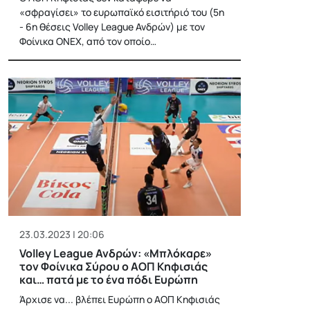
«σφραγίσει» το ευρωπαϊκό εισιτήριό του (5η
- 6η θέσεις Volley League Ανδρών) με τον
Φοίνικα ΟΝΕΧ, από τον οποίο…
23.03.2023 | 20:06
Volley League Ανδρών: «Μπλόκαρε»
τον Φοίνικα Σύρου ο ΑΟΠ Κηφισιάς
και… πατά με το ένα πόδι Ευρώπη
Άρχισε να... βλέπει Ευρώπη ο ΑΟΠ Κηφισιάς