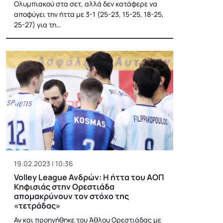
Ολυμπιακού στα σετ, αλλά δεν κατάφερε να
αποφύγει την ήττα με 3-1 (25-23, 15-25, 18-25,
25-27) για τη…
19.02.2023 | 10:36
Volley League Ανδρών: Η ήττα του ΑΟΠ
Κηφισιάς στην Ορεστιάδα
απομακρύνουν τον στόχο της
«τετράδας»
Αν και προηγήθηκε του Άθλου Ορεστιάδας με