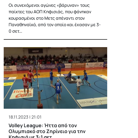
Οι συνεχόμενοι αγώνες «βάρυναν» τους
παίκτες του ΑΟΠ Κηφισιάς, που φάνηκαν
κουρασμένοι στο Μετς απέναντι στον
Παναθηναϊκό, από τον οποίο και έχασαν με 3-
0 σετ…
18.11.2023 | 21:01
Volley League: Ήττα από τον
Ολυμπιακό στο Ζηρίνειο για την
Κηφισιά με 3-1 σετ