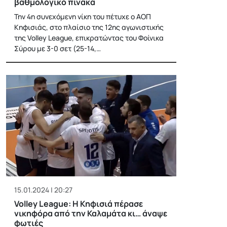
βαθμολογικό πίνακα
Την 4η συνεχόμενη νίκη του πέτυχε ο ΑΟΠ
Κηφισιάς, στο πλαίσιο της 12ης αγωνιστικής
της Volley League, επικρατώντας του Φοίνικα
Σύρου με 3-0 σετ (25-14,…
15.01.2024 | 20:27
Volley League: Η Κηφισιά πέρασε
νικηφόρα από την Καλαμάτα κι… άναψε
φωτιές