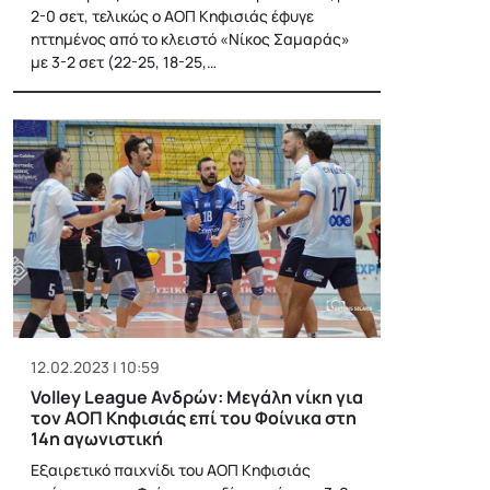
2-0 σετ, τελικώς ο ΑΟΠ Κηφισιάς έφυγε
ηττημένος από το κλειστό «Νίκος Σαμαράς»
με 3-2 σετ (22-25, 18-25,…
12.02.2023 | 10:59
Volley League Ανδρών: Μεγάλη νίκη για
τον ΑΟΠ Κηφισιάς επί του Φοίνικα στη
14η αγωνιστική
Εξαιρετικό παιχνίδι του ΑΟΠ Κηφισιάς