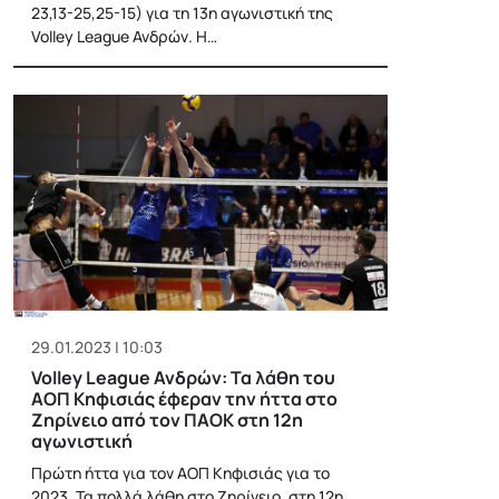
23,13-25,25-15) για τη 13η αγωνιστική της
Volley League Ανδρών. Η…
29.01.2023 | 10:03
Volley League Ανδρών: Τα λάθη του
ΑΟΠ Κηφισιάς έφεραν την ήττα στο
Ζηρίνειο από τον ΠΑΟΚ στη 12η
αγωνιστική
Πρώτη ήττα για τον ΑΟΠ Κηφισιάς για το
2023. Τα πολλά λάθη στο Ζηρίνειο, στη 12η