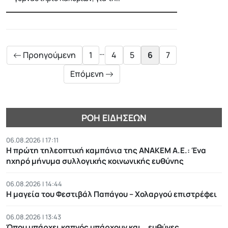
Posts
pagination
…
Προηγούμενη
1
4
5
6
7
Επόμενη
ΡΟΉ ΕΙΔΉΣΕΩΝ
06.08.2026 | 17:11
Η πρώτη τηλεοπτική καμπάνια της ΑΝΑΚΕΜ Α.Ε.: Ένα
ηχηρό μήνυμα συλλογικής κοινωνικής ευθύνης
06.08.2026 | 14:44
Η μαγεία του Φεστιβάλ Παπάγου – Χολαργού επιστρέφει
06.08.2026 | 13:43
Όπου υπάρχει καπνός υπάρχουν και… ευθύνες