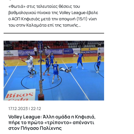
«Φωτιά» στις τελευταίες θέσεις του
βαθμολογικού πίνακα της Volley League έβαλε
ο ΑΟΠ Κηφισιάς μετά την αποψινή (15/1) νίκη
του στην Καλαμάτα επί της τοπικής…
17.12.2023 | 22:12
Volley League: Άλλη ομάδα η Κηφισιά,
πήρε το πρώτο «τρίποντο» απέναντι
στον Πήγασο Πολίχνης