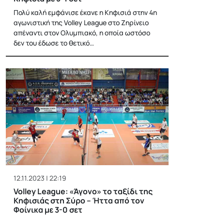
Πολύ καλή εμφάνισε έκανε η Κηφισιά στην 4η
αγωνιστική της Volley League στο Ζηρίνειο
απέναντι στον Ολυμπιακό, η οποία ωστόσο
δεν του έδωσε το θετικό…
12.11.2023 | 22:19
Volley League: «Άγονο» το ταξίδι της
Κηφισιάς στη Σύρο – Ήττα από τον
Φοίνικα με 3-0 σετ