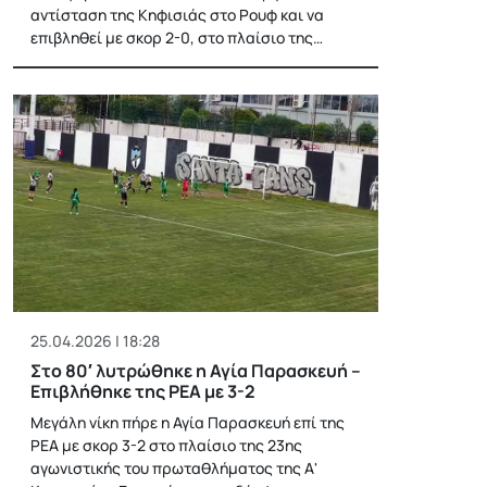
αντίσταση της Κηφισιάς στο Ρουφ και να
επιβληθεί με σκορ 2-0, στο πλαίσιο της…
25.04.2026 | 18:28
Στο 80′ λυτρώθηκε η Αγία Παρασκευή –
Επιβλήθηκε της ΡΕΑ με 3-2
Μεγάλη νίκη πήρε η Αγία Παρασκευή επί της
ΡΕΑ με σκορ 3-2 στο πλαίσιο της 23ης
αγωνιστικής του πρωταθλήματος της Α'