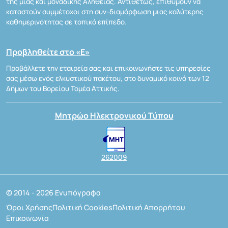
της μίας και μοναδικής Αλήθειας. Αντιθέτως, επιθυμούν να
καταστούν συμμέτοχοι στη συν-διαμόρφωση μιας καλύτερης
καθημερινότητας σε τοπικό επίπεδο.
Προβληθείτε στο «Ε»
Προβάλλετε την εταιρεία σας και επικοινωνήστε τις υπηρεσίες
σας μέσω ενός ελκυστικού πακέτου, στο δυναμικό κοινό των 12
Δήμων του Βορείου Τομέα Αττικής.
Μητρώο Ηλεκτρονικού Τύπου
262009
© 2014 - 2026 Ενυπόγραφα
Όροι Χρήσης
Πολιτική Cookies
Πολιτική Απορρήτου
Επικοινωνία