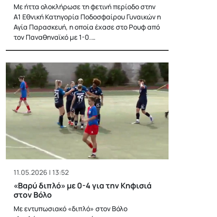
Με ήττα ολοκλήρωσε τη φετινή περίοδο στην
Α1 Εθνική Κατηγορία Ποδοσφαίρου Γυναικών η
Αγία Παρασκευή, η οποία έχασε στο Ρουφ από
τον Παναθηναϊκό με 1-0.…
11.05.2026 | 13:52
«Βαρύ διπλό» με 0-4 για την Κηφισιά
στον Βόλο
Με εντυπωσιακό «διπλό» στον Βόλο