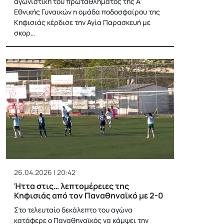
αγωνιστική του πρωταθλήματος της Α'
Εθνικής Γυναικών η ομάδα ποδοσφαίρου της
Κηφισιάς κέρδισε την Αγία Παρασκευή με
σκορ…
26.04.2026 | 20:42
Ήττα στις… λεπτομέρειες της
Κηφισιάς από τον Παναθηναϊκό με 2-0
Στο τελευταίο δεκάλεπτο του αγώνα
κατάφερε ο Παναθηναϊκός να κάμψει την