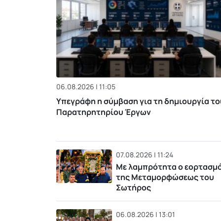
06.08.2026 | 11:05
Υπεγράφη η σύμβαση για τη δημιουργία το
Παρατηρητηρίου Έργων
07.08.2026 | 11:24
Με λαμπρότητα ο εορτασμ
της Μεταμορφώσεως του
Σωτήρος
06.08.2026 | 13:01