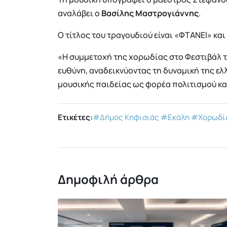
αναλάβει ο
Βασίλης Μαστρογιάννης
.
Ο τίτλος του τραγουδιού είναι «ΦΤΑΝΕΙ» και
«Η συμμετοχή της χορωδίας στο Φεστιβάλ τ
ευθύνη, αναδεικνύοντας τη δυναμική της ελ
μουσικής παιδείας ως φορέα πολιτισμού κα
Ετικέτες:
#Δήμος Κηφισιάς
#Εκάλη
#Χορωδί
Δημοφιλή άρθρα