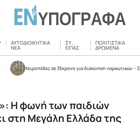
ΑΥΤΟΔΙΟΙΚΗΤΙΚΆ
ΣΥ…
ΠΟΛΙΤΙΣΤΙΚΆ
ΝΈΑ
ΕΊΠΑΣ
ΔΡΏΜΕΝΑ
Χειροπέδες σε 35χρονο για διακίνηση ναρκωτικών – Συνελήφθ
»: Η φωνή των παιδιών
ει στη Μεγάλη Ελλάδα της