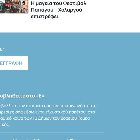
Η μαγεία του Φεστιβάλ
Παπάγου – Χολαργού
επιστρέφει
ε:
οβληθείτε στο «Ε»
βάλλετε την εταιρεία σας και επικοινωνήστε τις
ρεσίες σας μέσω ενός ελκυστικού πακέτου, στο
αμικό κοινό των 12 Δήμων του Βορείου Τομέα
ικής.