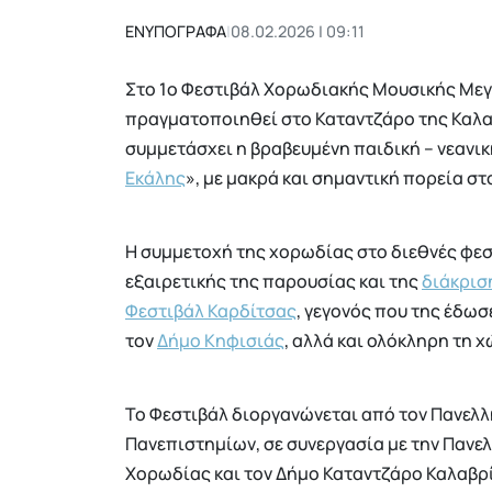
ΕΝΥΠΟΓΡΑΦΑ
|
08.02.2026 | 09:11
Στο 1ο Φεστιβάλ Χορωδιακής Μουσικής Μεγά
πραγματοποιηθεί στο Καταντζάρο της Καλαβ
συμμετάσχει η βραβευμένη παιδική – νεανι
Εκάλης
», με μακρά και σημαντική πορεία στ
Η συμμετοχή της χορωδίας στο διεθνές φεστ
εξαιρετικής της παρουσίας και της
διάκρισ
Φεστιβάλ Καρδίτσας
, γεγονός που της έδω
τον
Δήμο Κηφισιάς
, αλλά και ολόκληρη τη 
Το Φεστιβάλ διοργανώνεται από τον Πανελλ
Πανεπιστημίων, σε συνεργασία με την Παν
Χορωδίας και τον Δήμο Καταντζάρο Καλαβρ