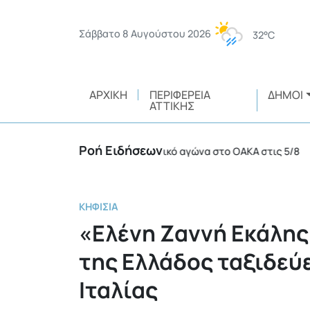
Σάββατο 8 Αυγούστου 2026
32°C
ΑΡΧΙΚΉ
ΠΕΡΙΦΈΡΕΙΑ
ΔΉΜΟΙ
ΑΤΤΙΚΉΣ
Ροή Ειδήσεων
 συλλήψεις σε ποδοσφαιρικό αγώνα στο ΟΑΚΑ στις 5/8
•
ΚΗΦΙΣΙΆ
«Ελένη Ζαννή Εκάλης
της Ελλάδος ταξιδεύ
Ιταλίας