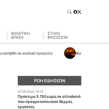
ΑΘΛΗΤΙΚΉ
ΣΤΉΛΗ
ΔΡΆΣΗ
ΦΙΛΌΖΩΩΝ
η σε σχολικό προαύλιο
Φωτιά στην Αττικοβοιωτία: 
•
ΡΟΉ ΕΙΔΉΣΕΩΝ
07.08.2026 | 18:12
Πρόστιμο 3.750 ευρώ σε αλλοδαπό
που πραγματοποιούσε θερμές
εργασίες