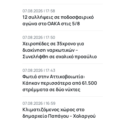
07.08.2026 | 17:58
12 συλλήψεις σε ποδοσφαιρικό
αγώνα στο ΟΑΚΑ στις 5/8
07.08.2026 | 17:50
Χειροπέδες σε 35χρονο για
διακίνηση ναρκωτικών –
Συνελήφθη σε σχολικό προαύλιο
07.08.2026 | 17:43
Φωτιά στην Αττικοβοιωτία:
Kάηκαν περισσότερα από 61.500
στρέμματα σε δύο νύχτες
07.08.2026 | 16:59
Κλιματιζόμενος χώρος στο
δημαρχείο Παπάγου – Χολαργού