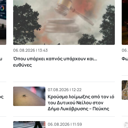
06.08.2026 | 13:43
06.
υ
Όπου υπάρχει καπνός υπάρχουν και…
Φω
ευθύνες
07.08.2026 | 12:22
ός
Κρούσμα λοίμωξης από τον ιό
του Δυτικού Νείλου στον
Δήμο Λυκόβρυσης – Πεύκης
06.08.2026 | 11:59