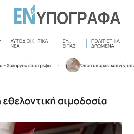
ΑΥΤΟΔΙΟΙΚΗΤΙΚΆ
ΣΥ…
ΠΟΛΙΤΙΣΤΙΚΆ
ΝΈΑ
ΕΊΠΑΣ
ΔΡΏΜΕΝΑ
αργού επιστρέφει
Όπου υπάρχει καπνός υπάρχουν 
•
η εθελοντική αιμοδοσία