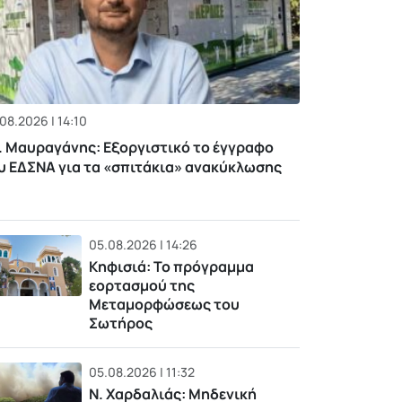
08.2026 | 14:10
. Μαυραγάνης: Εξοργιστικό το έγγραφο
υ ΕΔΣΝΑ για τα «σπιτάκια» ανακύκλωσης
05.08.2026 | 14:26
Κηφισιά: Το πρόγραμμα
εορτασμού της
Μεταμορφώσεως του
Σωτήρος
05.08.2026 | 11:32
Ν. Χαρδαλιάς: Μηδενική