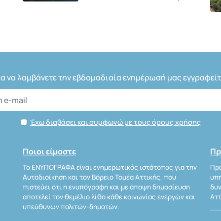
ια να λαμβάνετε την εβδομαδιαία ενημέρωσή μας εγγραφείτ
Έχω διαβάσει και συμφωνώ με τους όρους χρήσης
Ποιοι είμαστε
Πρ
Το ΕΝΥΠΟΓΡΑΦΑ είναι ενημερωτικός ιστότοπος για την
Προ
Αυτοδιοίκηση και τον Βόρειο Τομέα Αττικής, που
υπη
Α
πιστεύει ότι η ενυπόγραφη και με άποψη δημοσίευση
δυν
αποτελεί τον θεμέλιο λίθο κάθε κοινωνίας ενεργών και
Αττ
υπεύθυνων πολιτών-δημοτών.