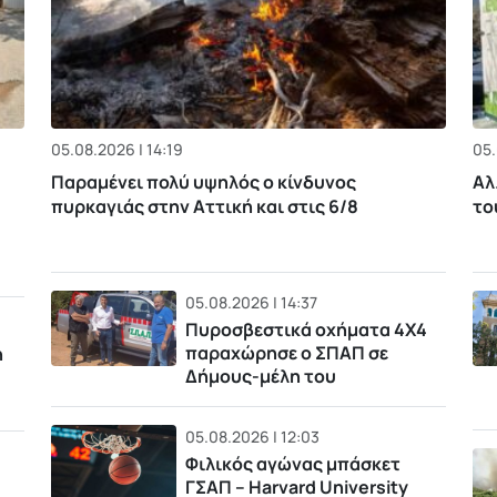
05.08.2026 | 14:19
05.
Παραμένει πολύ υψηλός ο κίνδυνος
Αλ
πυρκαγιάς στην Αττική και στις 6/8
το
05.08.2026 | 14:37
Πυροσβεστικά οχήματα 4Χ4
παραχώρησε ο ΣΠΑΠ σε
η
Δήμους-μέλη του
05.08.2026 | 12:03
Φιλικός αγώνας μπάσκετ
ΓΣΑΠ – Harvard University