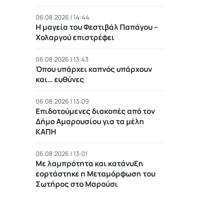
06.08.2026 | 14:44
Η μαγεία του Φεστιβάλ Παπάγου –
Χολαργού επιστρέφει
06.08.2026 | 13:43
Όπου υπάρχει καπνός υπάρχουν
και… ευθύνες
06.08.2026 | 13:09
Επιδοτούμενες διακοπές από τον
Δήμο Αμαρουσίου για τα μέλη
ΚΑΠΗ
06.08.2026 | 13:01
Με λαμπρότητα και κατάνυξη
εορτάστηκε η Μεταμόρφωση του
Σωτήρος στο Μαρούσι