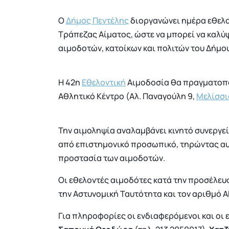
Ο
Δήμος Πεντέλης
διοργανώνει ημέρα εθελ
Τράπεζας Αίματος, ώστε να μπορεί να καλύψ
αιμοδοτών, κατοίκων και πολιτών του Δήμου
Η 42η
Εθελοντική
Αιμοδοσία θα πραγματοπο
Αθλητικό Κέντρο (Αλ. Παναγούλη 9,
Μελίσσι
Την αιμοληψία αναλαμβάνει κινητό συνεργεί
από επιστημονικό προσωπικό, τηρώντας αυ
προστασία των αιμοδοτών.
Oι εθελοντές αιμοδότες κατά την προσέλευσ
την Αστυνομική Ταυτότητα και τον αριθμό 
Για πληροφορίες οι ενδιαφερόμενοι και οι 