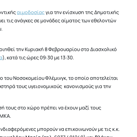
οντικής
αιμοδοσίας
για την ενίσχυση της Δημοτικής
ει τις ανάγκες σε μονάδες αίματος των εθελοντών
.
ιηθεί την Κυριακή 8 Φεβρουαρίου στο Διασχολικό
α
), κατά τις ώρες 09:30 με 13:30.
ο του Νοσοκομείου Φλέμινγκ, το οποίο αποτελείται
στηρά τους υγειονομικούς κανονισμούς για την
ή τους στο χώρο πρέπει να έχουν μαζί τους
ΑΜΚΑ.
ενδιαφερόμενες μπορούν να επικοινωνούν με τις κ.κ.