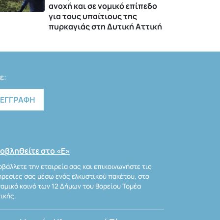
ανοχή και σε νομικό επίπεδο
για τους υπαίτιους της
πυρκαγιάς στη Δυτική Αττική
ε:
οβληθείτε στο «Ε»
βάλλετε την εταιρεία σας και επικοινωνήστε τις
ρεσίες σας μέσω ενός ελκυστικού πακέτου, στο
αμικό κοινό των 12 Δήμων του Βορείου Τομέα
ικής.