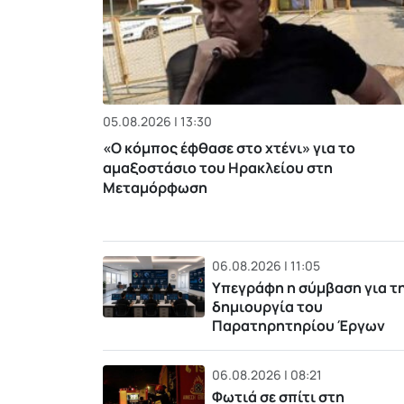
05.08.2026 | 13:30
«Ο κόμπος έφθασε στο χτένι» για το
αμαξοστάσιο του Ηρακλείου στη
Μεταμόρφωση
06.08.2026 | 11:05
Υπεγράφη η σύμβαση για τ
δημιουργία του
Παρατηρητηρίου Έργων
06.08.2026 | 08:21
Φωτιά σε σπίτι στη