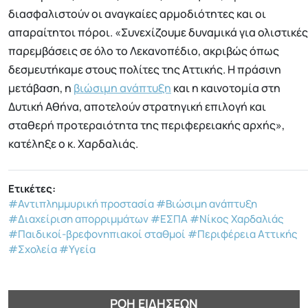
διασφαλιστούν οι αναγκαίες αρμοδιότητες και οι
απαραίτητοι πόροι. «Συνεχίζουμε δυναμικά για ολιστικές
παρεμβάσεις σε όλο το Λεκανοπέδιο, ακριβώς όπως
δεσμευτήκαμε στους πολίτες της Αττικής. Η πράσινη
μετάβαση, η
βιώσιμη ανάπτυξη
και η καινοτομία στη
Δυτική Αθήνα, αποτελούν στρατηγική επιλογή και
σταθερή προτεραιότητα της περιφερειακής αρχής»,
κατέληξε ο κ. Χαρδαλιάς.
Ετικέτες:
#Αντιπλημμυρική προστασία
#Βιώσιμη ανάπτυξη
#Διαχείριση απορριμμάτων
#ΕΣΠΑ
#Νίκος Χαρδαλιάς
#Παιδικοί-βρεφονηπιακοί σταθμοί
#Περιφέρεια Αττικής
#Σχολεία
#Υγεία
ΡΟΉ ΕΙΔΉΣΕΩΝ