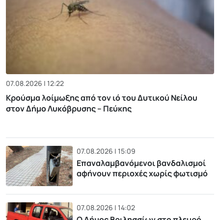
07.08.2026 | 12:22
Κρούσμα λοίμωξης από τον ιό του Δυτικού Νείλου
στον Δήμο Λυκόβρυσης – Πεύκης
07.08.2026 | 15:09
Επαναλαμβανόμενοι βανδαλισμοί
αφήνουν περιοχές χωρίς φωτισμό
07.08.2026 | 14:02
Ο Δήμος Βριλησσίων στο πλευρό