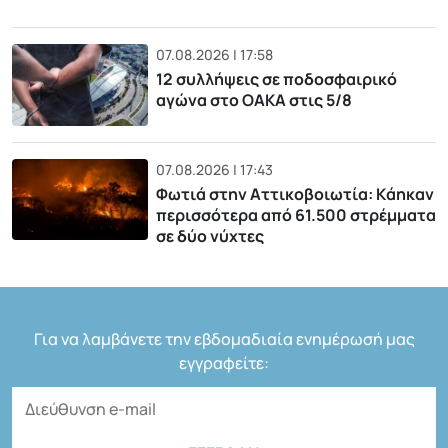
07.08.2026 | 17:58
12 συλλήψεις σε ποδοσφαιρικό
αγώνα στο ΟΑΚΑ στις 5/8
07.08.2026 | 17:43
Φωτιά στην Αττικοβοιωτία: Kάηκαν
περισσότερα από 61.500 στρέμματα
σε δύο νύχτες
Για να λαμβάνετε την εβδομαδιαία ενημέρωσή μας
εγγραφείτε: