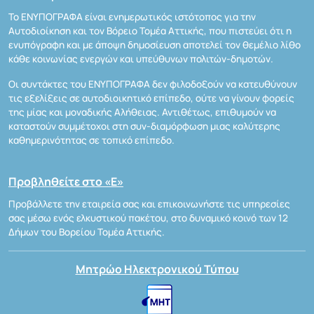
Το ΕΝΥΠΟΓΡΑΦΑ είναι ενημερωτικός ιστότοπος για την
Αυτοδιοίκηση και τον Βόρειο Τομέα Αττικής, που πιστεύει ότι η
ενυπόγραφη και με άποψη δημοσίευση αποτελεί τον θεμέλιο λίθο
κάθε κοινωνίας ενεργών και υπεύθυνων πολιτών-δημοτών.
Οι συντάκτες του ΕΝΥΠΟΓΡΑΦΑ δεν φιλοδοξούν να κατευθύνουν
τις εξελίξεις σε αυτοδιοικητικό επίπεδο, ούτε να γίνουν φορείς
της μίας και μοναδικής Αλήθειας. Αντιθέτως, επιθυμούν να
καταστούν συμμέτοχοι στη συν-διαμόρφωση μιας καλύτερης
καθημερινότητας σε τοπικό επίπεδο.
Προβληθείτε στο «Ε»
Προβάλλετε την εταιρεία σας και επικοινωνήστε τις υπηρεσίες
σας μέσω ενός ελκυστικού πακέτου, στο δυναμικό κοινό των 12
Δήμων του Βορείου Τομέα Αττικής.
Μητρώο Ηλεκτρονικού Τύπου