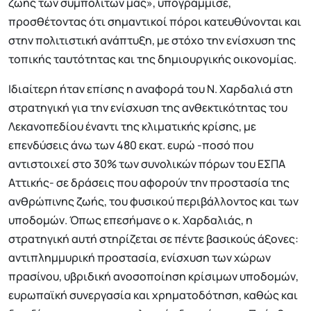
ζωής των συμπολιτών μας», υπογράμμισε,
προσθέτοντας ότι σημαντικοί πόροι κατευθύνονται και
στην πολιτιστική ανάπτυξη, με στόχο την ενίσχυση της
τοπικής ταυτότητας και της δημιουργικής οικονομίας.
Ιδιαίτερη ήταν επίσης η αναφορά του Ν. Χαρδαλιά στη
στρατηγική για την ενίσχυση της ανθεκτικότητας του
Λεκανοπεδίου έναντι της κλιματικής κρίσης, με
επενδύσεις άνω των 480 εκατ. ευρώ -ποσό που
αντιστοιχεί στο 30% των συνολικών πόρων του ΕΣΠΑ
Αττικής- σε δράσεις που αφορούν την προστασία της
ανθρώπινης ζωής, του φυσικού περιβάλλοντος και των
υποδομών. Όπως επεσήμανε ο κ. Χαρδαλιάς, η
στρατηγική αυτή στηρίζεται σε πέντε βασικούς άξονες:
αντιπλημμυρική προστασία, ενίσχυση των χώρων
πρασίνου, υβριδική ανοσοποίηση κρίσιμων υποδομών,
ευρωπαϊκή συνεργασία και χρηματοδότηση, καθώς και