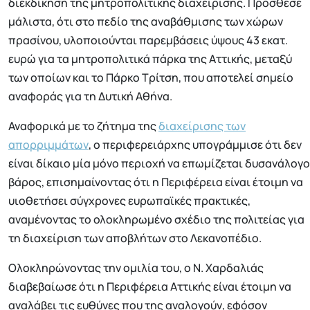
διεκδίκηση της μητροπολιτικής διαχείρισης. Πρόσθεσε
μάλιστα, ότι στο πεδίο της αναβάθμισης των χώρων
πρασίνου, υλοποιούνται παρεμβάσεις ύψους 43 εκατ.
ευρώ για τα μητροπολιτικά πάρκα της Αττικής, μεταξύ
των οποίων και το Πάρκο Τρίτση, που αποτελεί σημείο
αναφοράς για τη Δυτική Αθήνα.
Αναφορικά με το ζήτημα της
διαχείρισης των
απορριμμάτων
, ο περιφερειάρχης υπογράμμισε ότι δεν
είναι δίκαιο μία μόνο περιοχή να επωμίζεται δυσανάλογο
βάρος, επισημαίνοντας ότι η Περιφέρεια είναι έτοιμη να
υιοθετήσει σύγχρονες ευρωπαϊκές πρακτικές,
αναμένοντας το ολοκληρωμένο σχέδιο της πολιτείας για
τη διαχείριση των αποβλήτων στο Λεκανοπέδιο.
Ολοκληρώνοντας την ομιλία του, ο Ν. Χαρδαλιάς
διαβεβαίωσε ότι η Περιφέρεια Αττικής είναι έτοιμη να
αναλάβει τις ευθύνες που της αναλογούν, εφόσον