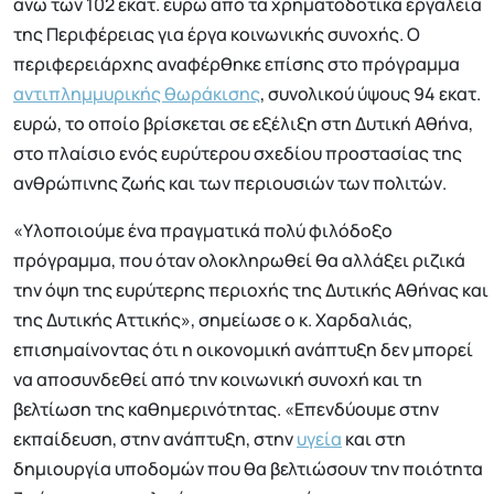
άνω των 102 εκατ. ευρώ από τα χρηματοδοτικά εργαλεία
της Περιφέρειας για έργα κοινωνικής συνοχής. Ο
περιφερειάρχης αναφέρθηκε επίσης στο πρόγραμμα
αντιπλημμυρικής θωράκισης
, συνολικού ύψους 94 εκατ.
ευρώ, το οποίο βρίσκεται σε εξέλιξη στη Δυτική Αθήνα,
στο πλαίσιο ενός ευρύτερου σχεδίου προστασίας της
ανθρώπινης ζωής και των περιουσιών των πολιτών.
«Υλοποιούμε ένα πραγματικά πολύ φιλόδοξο
πρόγραμμα, που όταν ολοκληρωθεί θα αλλάξει ριζικά
την όψη της ευρύτερης περιοχής της Δυτικής Αθήνας και
της Δυτικής Αττικής», σημείωσε ο κ. Χαρδαλιάς,
επισημαίνοντας ότι η οικονομική ανάπτυξη δεν μπορεί
να αποσυνδεθεί από την κοινωνική συνοχή και τη
βελτίωση της καθημερινότητας. «Επενδύουμε στην
εκπαίδευση, στην ανάπτυξη, στην
υγεία
και στη
δημιουργία υποδομών που θα βελτιώσουν την ποιότητα