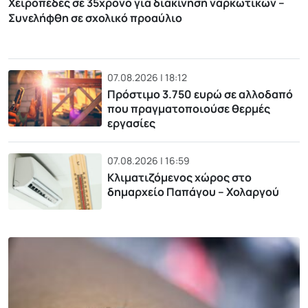
Χειροπέδες σε 35χρονο για διακίνηση ναρκωτικών –
Συνελήφθη σε σχολικό προαύλιο
07.08.2026 | 18:12
Πρόστιμο 3.750 ευρώ σε αλλοδαπό
που πραγματοποιούσε θερμές
εργασίες
07.08.2026 | 16:59
Κλιματιζόμενος χώρος στο
δημαρχείο Παπάγου – Χολαργού