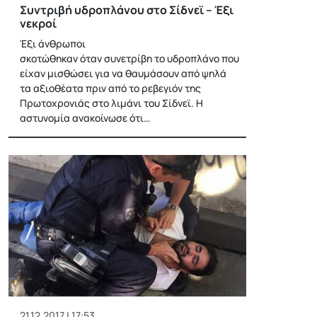
Συντριβή υδροπλάνου στο Σίδνεϊ – Έξι
νεκροί
Έξι άνθρωποι
σκοτώθηκαν όταν συνετρίβη το υδροπλάνο που
είχαν μισθώσει για να θαυμάσουν από ψηλά
τα αξιοθέατα πριν από το ρεβεγιόν της
Πρωτοχρονιάς στο λιμάνι του Σίδνεϊ. Η
αστυνομία ανακοίνωσε ότι…
21.12.2017 | 17:53