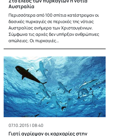
Στο έλεος των πυρκαγιών η νότια
Αυστραλία
Περισσότερα από 100 σπίτια κατέστρεψαν οι
δασικές πυρκαγιές σε περιοχές της νότιας
Αυστραλίας ανήμερα των Χριστουγέννων.
Σύμφωνα τις αρχές δεν υπήρξαν ανθρώπινες
απώλειες. Οι πυρκαγιές…
07.10.2015 | 08:40
Γιατί αγρίεψαν οι καρχαρίες στην