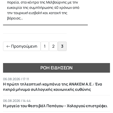
πορεία, στο κέντρο της Μελβούρνης με την
ευκαιρία της συμπλήρωσης 40 χρόνων από
την τουρκική εισβολή και κατοχή της
βόρειας…
Posts
pagination
Προηγούμενη
1
2
3
ΡΟΉ ΕΙΔΉΣΕΩΝ
06.08.2026 | 17:11
Η πρώτη τηλεοπτική καμπάνια της ΑΝΑΚΕΜ Α.Ε.: Ένα
ηχηρό μήνυμα συλλογικής κοινωνικής ευθύνης
06.08.2026 | 14:44
Η μαγεία του Φεστιβάλ Παπάγου – Χολαργού επιστρέφει