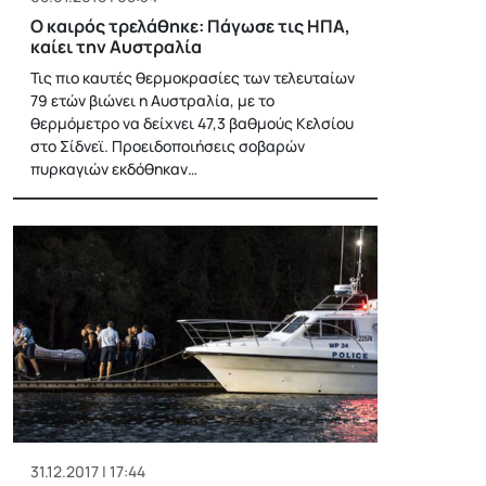
Ο καιρός τρελάθηκε: Πάγωσε τις ΗΠΑ,
καίει την Αυστραλία
Τις πιο καυτές θερμοκρασίες των τελευταίων
79 ετών βιώνει η Αυστραλία, με το
θερμόμετρο να δείχνει 47,3 βαθμούς Κελσίου
στο Σίδνεϊ. Προειδοποιήσεις σοβαρών
πυρκαγιών εκδόθηκαν…
31.12.2017 | 17:44