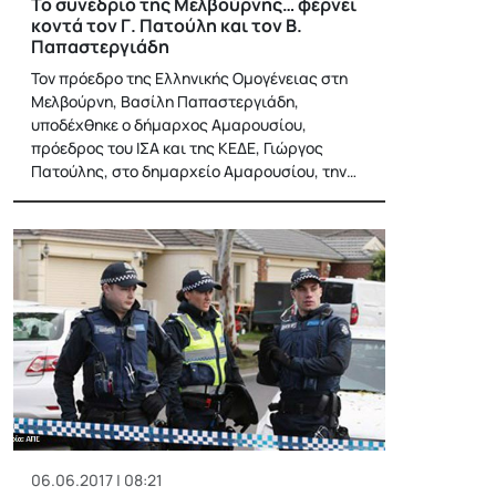
Το συνέδριο της Μελβούρνης… φέρνει
κοντά τον Γ. Πατούλη και τον Β.
Παπαστεργιάδη
Τον πρόεδρο της Ελληνικής Ομογένειας στη
Μελβούρνη, Βασίλη Παπαστεργιάδη,
υποδέχθηκε ο δήμαρχος Αμαρουσίου,
πρόεδρος του ΙΣΑ και της ΚΕΔΕ, Γιώργος
Πατούλης, στο δημαρχείο Αμαρουσίου, την…
06.06.2017 | 08:21