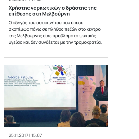
Χρήστης ναρκωτικών ο δράστης της
επίθεσης στη Μελβούρνη
O οδηγός του αυτοκινήτου που έπεσε
σκοπίμως πάνω σε πλήθος πεζών στο κέντρο
της Μελβούρνης είχε προβλήματα ψυχικής
υγείας και δεν συνδέεται με την τρομοκρατία,
…
25.11.2017 | 15:07