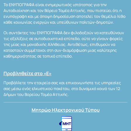
Το ΕΝΥΠΟΓΡΑΦΑ είναι ενημερωτικός ιστότοπος για την
Αυτοδιοίκηση και τον Βόρειο Τομέα Αττικής, που πιστεύει ότι η
ενυπόγραφη και με άποψη δημοσίευση αποτελεί τον θεμέλιο λίθο
κάθε κοινωνίας ενεργών και υπεύθυνων πολιτών-δημοτών.
Οι συντάκτες του ΕΝΥΠΟΓΡΑΦΑ δεν φιλοδοξούν να κατευθύνουν
τις εξελίξεις σε αυτοδιοικητικό επίπεδο, ούτε να γίνουν φορείς
της μίας και μοναδικής Αλήθειας. Αντιθέτως, επιθυμούν να
καταστούν συμμέτοχοι στη συν-διαμόρφωση μιας καλύτερης
καθημερινότητας σε τοπικό επίπεδο.
Προβληθείτε στο «Ε»
Προβάλλετε την εταιρεία σας και επικοινωνήστε τις υπηρεσίες
σας μέσω ενός ελκυστικού πακέτου, στο δυναμικό κοινό των 12
Δήμων του Βορείου Τομέα Αττικής.
Μητρώο Ηλεκτρονικού Τύπου