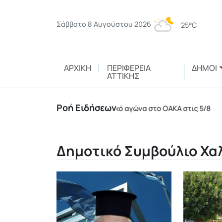
Σάββατο 8 Αυγούστου 2026
25°C
ΑΡΧΙΚΉ
ΠΕΡΙΦΈΡΕΙΑ
ΔΉΜΟΙ
ΑΤΤΙΚΉΣ
Ροή Ειδήσεων
λλήψεις σε ποδοσφαιρικό αγώνα στο ΟΑΚΑ στις 5/8
•
Δημοτικό Συμβούλιο Χα