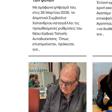
των φύλων
Έντονη κρ
Με ομόφωνο ψήφισμά του,
αρχή ακε
στις 26 Μαρτίου 2026, το
Αγαπάμε 
Δημοτικό Συμβούλιο
επικεφαλ
Χαλανδρίου καταγγέλλει τις
Αγαπητού,
προωθούμενες ρυθμίσεις του
«να διαθ
Νέου Κώδικα Τοπικής
για…
Αυτοδιοίκησης. Όπως
επισημαίνεται, πρόκειται
για…