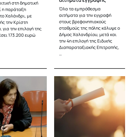
αιτήματα εγγραφής
ιτική στη δημοτική
Όλα τα εμπρόθεσμα
ί η παράταξη
αιτήματα για την εγγραφή
το Χαλάνδρι, με
στους βρεφονηπιακούς
ής την Κρίστη
σταθμούς της πόλης κάλυψε ο
 για την επιλογή της
Δήμος Χαλανδρίου, μετά και
έσει 173.200 ευρώ
την 4η επιλογή της Ειδικής
Διαπαραταξιακής Επιτροπής,
…