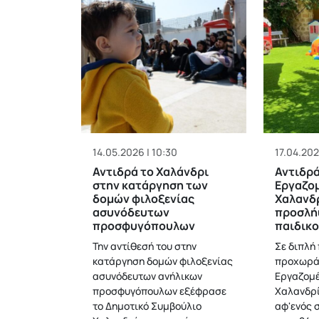
14.05.2026 | 10:30
17.04.202
Αντιδρά το Χαλάνδρι
Αντιδρά
στην κατάργηση των
Εργαζο
δομών φιλοξενίας
Χαλανδρ
ασυνόδευτων
προσλή
προσφυγόπουλων
παιδικ
Την αντίθεσή του στην
Σε διπλή
κατάργηση δομών φιλοξενίας
προχωρά
ασυνόδευτων ανήλικων
Εργαζομ
προσφυγόπουλων εξέφρασε
Χαλανδρί
το Δημοτικό Συμβούλιο
αφ'ενός 