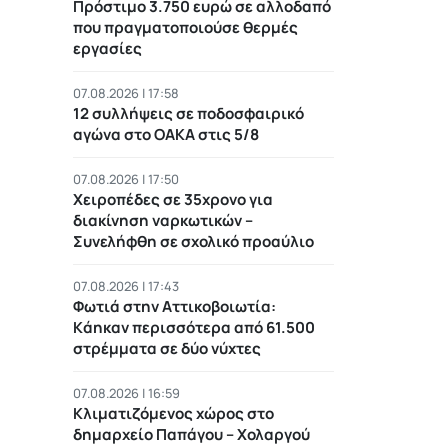
Πρόστιμο 3.750 ευρώ σε αλλοδαπό
που πραγματοποιούσε θερμές
εργασίες
07.08.2026 | 17:58
12 συλλήψεις σε ποδοσφαιρικό
αγώνα στο ΟΑΚΑ στις 5/8
07.08.2026 | 17:50
Χειροπέδες σε 35χρονο για
διακίνηση ναρκωτικών –
Συνελήφθη σε σχολικό προαύλιο
07.08.2026 | 17:43
Φωτιά στην Αττικοβοιωτία:
Kάηκαν περισσότερα από 61.500
στρέμματα σε δύο νύχτες
07.08.2026 | 16:59
Κλιματιζόμενος χώρος στο
δημαρχείο Παπάγου – Χολαργού