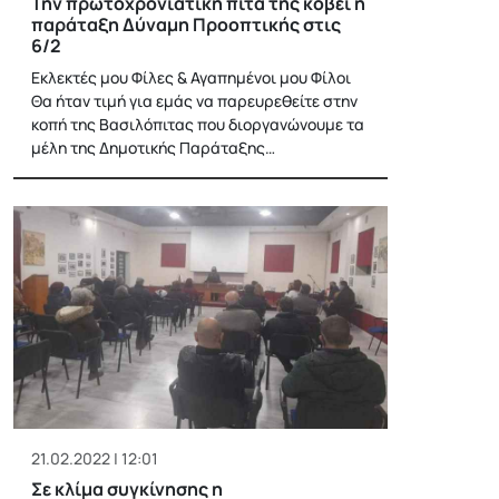
Την πρωτοχρονιάτικη πίτα της κόβει η
παράταξη Δύναμη Προοπτικής στις
6/2
Εκλεκτές μου Φίλες & Αγαπημένοι μου Φίλοι
Θα ήταν τιμή για εμάς να παρευρεθείτε στην
κοπή της Βασιλόπιτας που διοργανώνουμε τα
μέλη της Δημοτικής Παράταξης…
21.02.2022 | 12:01
Σε κλίμα συγκίνησης η