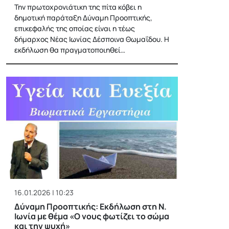
Την πρωτοχρονιάτικη της πίτα κόβει η
δημοτική παράταξη Δύναμη Προοπτικής,
επικεφαλής της οποίας είναι η τέως
δήμαρχος Νέας Ιωνίας Δέσποινα Θωμαΐδου. Η
εκδήλωση θα πραγματοποιηθεί…
16.01.2026 | 10:23
Δύναμη Προοπτικής: Εκδήλωση στη Ν.
Ιωνία με θέμα «Ο νους φωτίζει το σώμα
και την ψυχή»