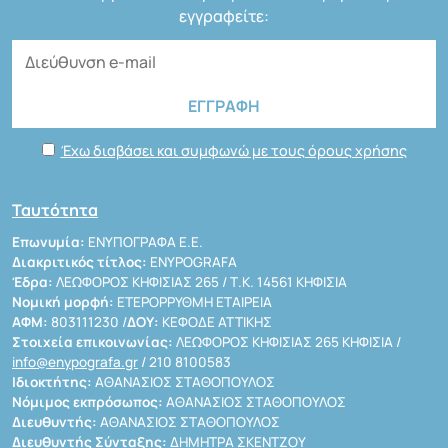
εγγραφείτε:
Έχω διαβάσει και συμφωνώ με τους όρους χρήσης
Ταυτότητα
Επωνυμία:
ΕΝΥΠΟΓΡΑΦΑ Ε.Ε.
Διακριτικός τίτλος:
ENYPOGRAFA
Έδρα:
ΛΕΩΦΟΡΟΣ ΚΗΦΙΣΙΑΣ 265 / Τ.Κ. 14561 ΚΗΦΙΣΙΑ
Νομική μορφή:
ΕΤΕΡΟΡΡΥΘΜΗ ΕΤΑΙΡΕΙΑ
ΑΦΜ:
803111230 /
ΔΟΥ:
ΚΕΦΟΔΕ ΑΤΤΙΚΗΣ
Στοιχεία επικοινωνίας:
ΛΕΩΦΟΡΟΣ ΚΗΦΙΣΙΑΣ 265 ΚΗΦΙΣΙΑ /
info@enypografa.gr
/ 210 8100583
Ιδιοκτήτης:
ΑΘΑΝΑΣΙΟΣ ΣΤΑΘΟΠΟΥΛΟΣ
Νόμιμος εκπρόσωπος:
ΑΘΑΝΑΣΙΟΣ ΣΤΑΘΟΠΟΥΛΟΣ
Διευθυντής:
ΑΘΑΝΑΣΙΟΣ ΣΤΑΘΟΠΟΥΛΟΣ
Διευθυντής Σύνταξης:
ΔΗΜΗΤΡΑ ΣΚΕΝΤΖΟΥ