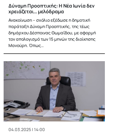
Δύναμη Προοπτικής: Η Νέα Ιωνία δεν
χρειάζεται… μελόδραμα
Ανακοίνωση – σχόλιο εξέδωσε η δημοτική
παράταξη Δύναμη Προοπτικής, της τέως
δημάρχου Δέσποινας Θωμαΐδου, με αφορμή
τον απολογισμό των 15 μηνών της διοίκησης
Μανούρη. Όπως…
04.03.2025 | 14:00