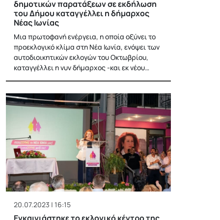
δημοτικών παρατάξεων σε εκδήλωση
του Δήμου καταγγέλλει η δήμαρχος
Νέας Ιωνίας
Μια πρωτοφανή ενέργεια, η οποία οξύνει το
προεκλογικό κλίμα στη Νέα Ιωνία, ενόψει των
αυτοδιοικητικών εκλογών του Οκτωβρίου,
καταγγέλλει η νυν δήμαρχος -και εκ νέου…
20.07.2023 | 16:15
Εγκαινιάστηκε το εκλογικό κέντρο της