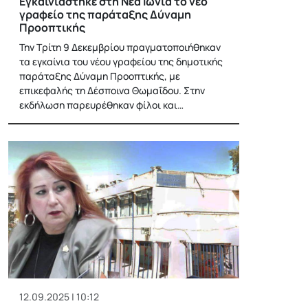
Εγκαινιάστηκε στη Νέα Ιωνία το νέο
γραφείο της παράταξης Δύναμη
Προοπτικής
Την Τρίτη 9 Δεκεμβρίου πραγματοποιήθηκαν
τα εγκαίνια του νέου γραφείου της δημοτικής
παράταξης Δύναμη Προοπτικής, με
επικεφαλής τη Δέσποινα Θωμαΐδου. Στην
εκδήλωση παρευρέθηκαν φίλοι και…
12.09.2025 | 10:12