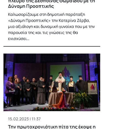
πλευρό της Δέσποινας Θωμαΐδου με τη
Δύναμη Προοπτικής
Καλωσορίζουμε στη δημοτική παράταξη
«Δύναμη Προοπτικής» την Κατερίνα Ζέρβα,
μια αξιόλογη και δυναμική γυναίκα που με την
παρουσία της και τις γνώσεις της θα
ενισχύσει…
15.02.2023 | 11:37
Την πρωτοχρονιάτικη πίτα της έκοψε η