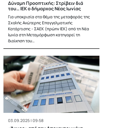
Δύναμη Προοπτικής: Στρίβειν διά
του… ΙΕΚ ο δήμαρχος Νέας Ιωνίας
Για υποκρισία στο θέμα της μεταφοράς της
Σχολής Ανώτερης Επαγγελματικής
Κατάρτισης - ΣΑΕΚ (πρώην ΙΕΚ) από τη Νέα
Ιωνία στη Μεταμόρφωση κατηγορεί τη
διοίκηση του…
03.09.2025 | 09:58