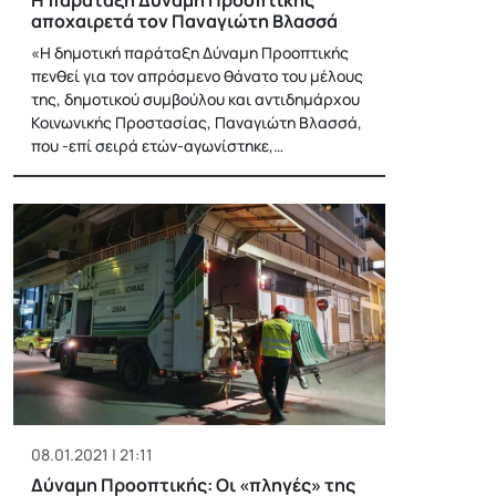
αποχαιρετά τον Παναγιώτη Βλασσά
«Η δημοτική παράταξη Δύναμη Προοπτικής
πενθεί για τον απρόσμενο θάνατο του μέλους
της, δημοτικού συμβούλου και αντιδημάρχου
Κοινωνικής Προστασίας, Παναγιώτη Βλασσά,
που -επί σειρά ετών-αγωνίστηκε,…
08.01.2021 | 21:11
Δύναμη Προοπτικής: Οι «πληγές» της