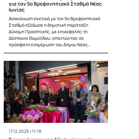
για τον 5ο Βρεφονηπιακό Σταθμό Νέας
Ιωνίας
Ανακοίνωση σχετικά με τον 5ο Βρεφονηπιακό
Σταθμό εξέδωσε η δημοτική παράταξη
Δύναμη Προοπτικής, με επικεφαλής τη
Δέσποινα Θωμαΐδου, απαντώντας σε
πρόσφατη ενημέρωση του Δήμου Νέας…
17.12.2025 | 11:18