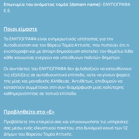
Επωνυμία του ονόματος τομέα (domain name):
ΕΝΥΠΟΓΡΑΦΑ
Ε.Ε.
Ποιοι είμαστε
Το ΕΝΥΠΟΓΡΑΦΑ είναι ενημερωτικός ιστότοπος για την
Αυτοδιοίκηση και τον Βόρειο Τομέα Αττικής, που πιστεύει ότι η
ενυπόγραφη και με άποψη δημοσίευση αποτελεί τον θεμέλιο λίθο
κάθε κοινωνίας ενεργών και υπεύθυνων πολιτών-δημοτών.
Οι συντάκτες του ΕΝΥΠΟΓΡΑΦΑ δεν φιλοδοξούν να κατευθύνουν
τις εξελίξεις σε αυτοδιοικητικό επίπεδο, ούτε να γίνουν φορείς
της μίας και μοναδικής Αλήθειας. Αντιθέτως, επιθυμούν να
καταστούν συμμέτοχοι στη συν-διαμόρφωση μιας καλύτερης
καθημερινότητας σε τοπικό επίπεδο.
Προβληθείτε στο «Ε»
Προβάλλετε την εταιρεία σας και επικοινωνήστε τις υπηρεσίες
σας μέσω ενός ελκυστικού πακέτου, στο δυναμικό κοινό των 12
Δήμων του Βορείου Τομέα Αττικής.