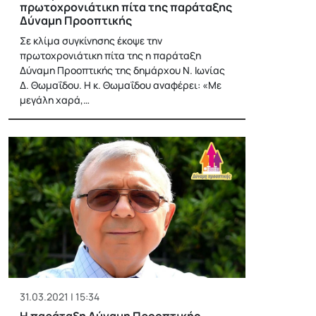
πρωτοχρονιάτικη πίτα της παράταξης
Δύναμη Προοπτικής
Σε κλίμα συγκίνησης έκοψε την
πρωτοχρονιάτικη πίτα της η παράταξη
Δύναμη Προοπτικής της δημάρχου Ν. Ιωνίας
Δ. Θωμαΐδου. Η κ. Θωμαΐδου αναφέρει: «Με
μεγάλη χαρά,…
31.03.2021 | 15:34
Η παράταξη Δύναμη Προοπτικής