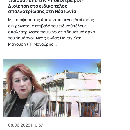
«Άκυρο» από την Αποκεντρωμένη
Διοίκηση στο ειδικό τέλος
απαλλοτρίωσης στη Νέα Ιωνία
Με απόφαση της Αποκεντρωμένης Διοίκησης
ακυρώνεται η επιβολή του ειδικού τέλους
απαλλοτρίωσης που ψήφισε η δημοτική αρχή
του δημάρχου Νέας Ιωνίας Παναγιώτη
Μανούρη (Π. Μανούρης:…
08.06.2025 | 10:57