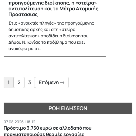
προηγούμενης διοίκησης, η «στείρα»
αντιπολίτευση και τα Μέτρα Ατομικής
Προστασίας
Στις «ανοιχτές πληγές» της προηγούμενης
δημοτικής αρχής και στη «στείρα
αντιπολίτευση» αποδίδει η διοίκηση του
Δήμου Ν. Ιωνίας το πρόβλημα που έχει
ανακύψει με τη…
Posts
pagination
1
2
3
Επόμενη
ΡΟΉ ΕΙΔΉΣΕΩΝ
07.08.2026 | 18:12
Πρόστιμο 3.750 ευρώ σε αλλοδαπό που
πραγματοποιούσε θερμές εργασίες