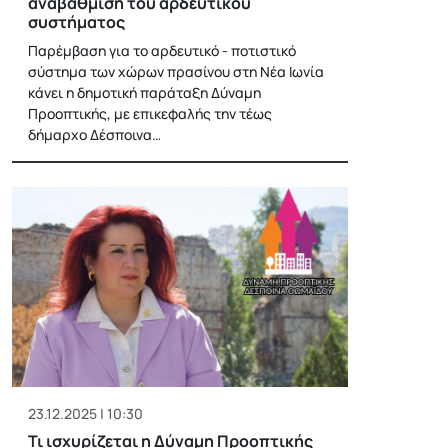
αναβάθμιση του αρδευτικού
συστήματος
Παρέμβαση για το αρδευτικό - ποτιστικό
σύστημα των χώρων πρασίνου στη Νέα Ιωνία
κάνει η δημοτική παράταξη Δύναμη
Προοπτικής, με επικεφαλής την τέως
δήμαρχο Δέσποινα…
23.12.2025 | 10:30
Τι ισχυρίζεται η Δύναμη Προοπτικής