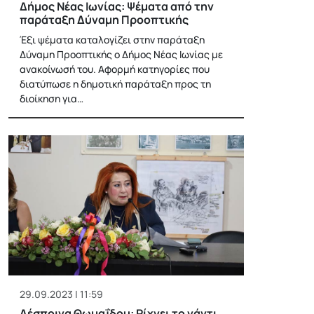
Δήμος Νέας Ιωνίας: Ψέματα από την
παράταξη Δύναμη Προοπτικής
Έξι ψέματα καταλογίζει στην παράταξη
Δύναμη Προοπτικής ο Δήμος Νέας Ιωνίας με
ανακοίνωσή του. Αφορμή κατηγορίες που
διατύπωσε η δημοτική παράταξη προς τη
διοίκηση για…
29.09.2023 | 11:59
Δέσποινα Θωμαΐδου: Ρίχνει το γάντι