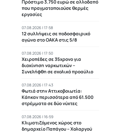
Πρόστιμο 3.750 ευρώ σε αλλοδαπό
που πραγματοποιούσε θερμές
εργασίες
07.08.2026 | 17:58
12 συλλήψεις σε ποδοσφαιρικό
αγώνα στο ΟΑΚΑ στις 5/8
07.08.2026 | 17:50
Χειροπέδες σε 35χρονο για
διακίνηση ναρκωτικών –
Συνελήφθη σε σχολικό προαύλιο
07.08.2026 | 17:43
Φωτιά στην Αττικοβοιωτία:
Kάηκαν περισσότερα από 61.500
στρέμματα σε δύο νύχτες
07.08.2026 | 16:59
Κλιματιζόμενος χώρος στο
δημαρχείο Παπάγου – Χολαργού