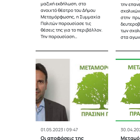
μαζική εκδήλωση, στο
την επαν
ανοιχτό θέατρο του Δήμου
σχολικώ
Μεταμόρφωσης, η Συμμαχία
στην πρω
Πολιτών παρουσίασε τις
δευτεροβ
θέσεις της για το περιβάλλον.
των σχολ
Την παρουσίαση…
στα αγω
01.05.2023 | 09:47
30.04.202
Οι αποφάσεις της
Μεταμό