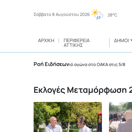
Σάββατο 8 Αυγούστου 2026
28°C
ΑΡΧΙΚΉ
ΠΕΡΙΦΈΡΕΙΑ
ΔΉΜΟΙ
ΑΤΤΙΚΉΣ
Ροή Ειδήσεων
λλήψεις σε ποδοσφαιρικό αγώνα στο ΟΑΚΑ στις 5/8
•
Εκλογές Μεταμόρφωση 