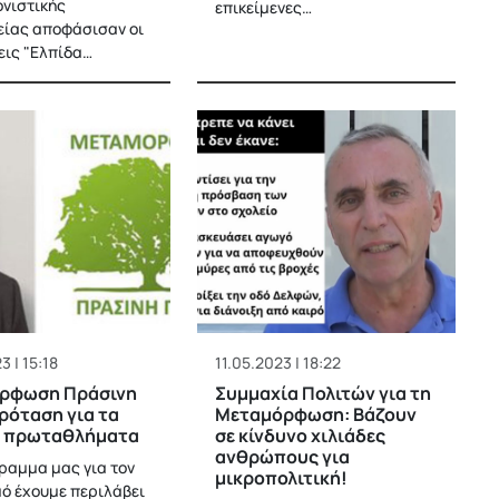
ονιστικής
επικείμενες…
ίας αποφάσισαν οι
ις "Ελπίδα…
3 | 15:18
11.05.2023 | 18:22
ρφωση Πράσινη
Συμμαχία Πολιτών για τη
ρόταση για τα
Μεταμόρφωση: Βάζουν
ά πρωταθλήματα
σε κίνδυνο χιλιάδες
ανθρώπους για
ραμμα μας για τον
μικροπολιτική!
ό έχουμε περιλάβει