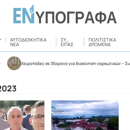
ΑΥΤΟΔΙΟΙΚΗΤΙΚΆ
ΣΥ…
ΠΟΛΙΤΙΣΤΙΚΆ
ΝΈΑ
ΕΊΠΑΣ
ΔΡΏΜΕΝΑ
Χειροπέδες σε 35χρονο για διακίνηση ναρκωτικών – Συνελήφθη σ
2023