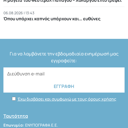
Η μαγεία του Φεστιβάλ Παπάγου – Χολαργού επιστρέφει
06.08.2026 | 13:43
Όπου υπάρχει καπνός υπάρχουν και… ευθύνες
Για να λαμβάνετε την εβδομαδιαία ενημέρωσή μας
εγγραφείτε:
Έχω διαβάσει και συμφωνώ με τους όρους χρήσης
Ταυτότητα
Επωνυμία:
ΕΝΥΠΟΓΡΑΦΑ Ε.Ε.