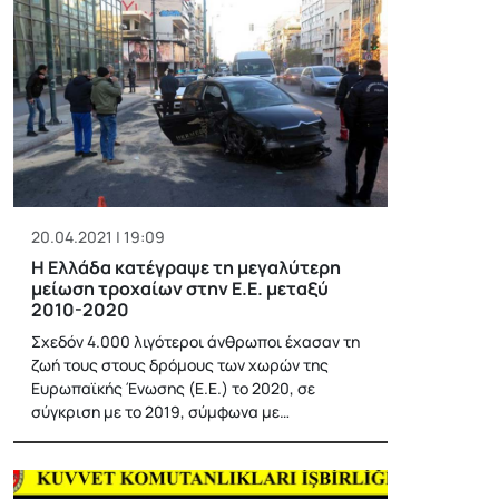
20.04.2021 | 19:09
Η Ελλάδα κατέγραψε τη μεγαλύτερη
μείωση τροχαίων στην Ε.Ε. μεταξύ
2010-2020
Σχεδόν 4.000 λιγότεροι άνθρωποι έχασαν τη
ζωή τους στους δρόμους των χωρών της
Ευρωπαϊκής Ένωσης (Ε.Ε.) το 2020, σε
σύγκριση με το 2019, σύμφωνα με…