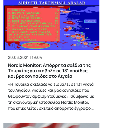
20.03.2021 | 19:04
Nordic Monitor: Απόρρητα σχέδια της
Τουρκίας για εισβολή σε 131 νησίδες
και βραχονησίδες στο Αιγαίο
«Η Τουρκία σχεδίαζε να εισβάλει σε 131 νησιά
του Αιγαίου, νησίδες και βραχονησίδες που
θεωρούνταν αμφισβητούμενες», σύμφωνα με
τη σκανδιναβική ιστοσελίδα Nordic Monitor,
που επικαλείται σχετικό απόρρητο έγγραφο.…