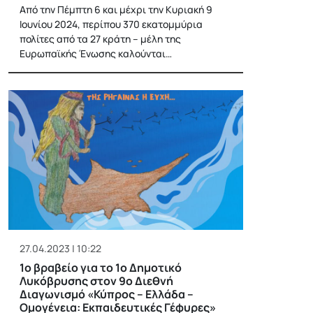
Από την Πέμπτη 6 και μέχρι την Κυριακή 9
Ιουνίου 2024, περίπου 370 εκατομμύρια
πολίτες από τα 27 κράτη – μέλη της
Ευρωπαϊκής Ένωσης καλούνται…
27.04.2023 | 10:22
1ο βραβείο για το 1ο Δημοτικό
Λυκόβρυσης στον 9ο Διεθνή
Διαγωνισμό «Κύπρος – Ελλάδα –
Ομογένεια: Εκπαιδευτικές Γέφυρες»