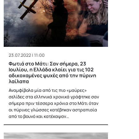
23.07.2022 | 11:00
Φωτιά στο Μάτι: Σαν σήμερα, 23
Ιουλίου, η Ελλάδα κλαίει για τις 102
αδικοχαμένες ψυχές από την πύρινη
λαίλαπα
Αναμφίβολα μία από τις πιο «μαύρες»
σελίδες στα ελληνικά χρονικά γράφτηκε σαν
σήμερα πριν τέσσερα χρόνια στο Μάτι όταν
οι πύρινες γλώσσες κατέβηκαν αστραπιαία
από το βουνό και κατέκαψαν…