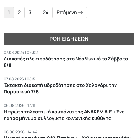
pagination
…
1
2
3
24
Επόμενη
ΡΟΉ ΕΙΔΉΣΕΩΝ
07.08.2026 | 09:02
Διακοπές ηλεκτροδότησης στο Νέο Ψυχικό το Σάββατο
8/8
07.08.2026 | 08:51
Έκτακτη διακοπή υδροδότησης στο Χαλάνδρι την
Παρασκευή 7/8
06.08.2026 | 17:11
Η πρώτη τηλεοπτική καμπάνια της ΑΝΑΚΕΜ Α.Ε.: Ένα
ηχηρό μήνυμα συλλογικής κοινωνικής ευθύνης
06.08.2026 | 14:44