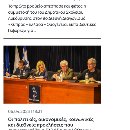
Το πρώτο βραβείο απέσπασε και φέτος η
συμμετοχή του 1ου Δημοτικού Σχολείου
Λυκόβρυσης στον 9ο Διεθνή Διαγωνισμό
«Κύπρος - Ελλάδα - Ομογένεια: Εκπαιδευτικές
Γέφυρες» για…
05.04.2023 | 18:31
Οι πολιτικές, οικονομικές, κοινωνικές
και διεθνείς προκλήσεις που