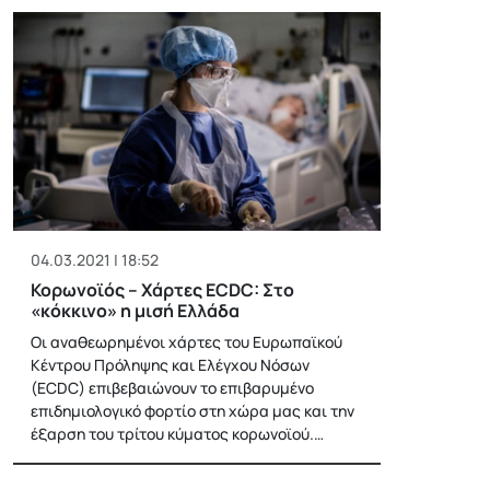
04.03.2021 | 18:52
Κορωνοϊός – Χάρτες ECDC: Στο
«κόκκινο» η μισή Ελλάδα
Οι αναθεωρημένοι χάρτες του Ευρωπαϊκού
Κέντρου Πρόληψης και Ελέγχου Νόσων
(ECDC) επιβεβαιώνουν το επιβαρυμένο
επιδημιολογικό φορτίο στη χώρα μας και την
έξαρση του τρίτου κύματος κορωνοϊού.…