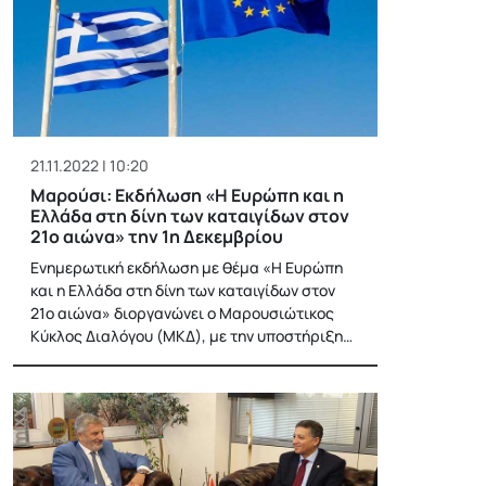
21.11.2022 | 10:20
Μαρούσι: Εκδήλωση «Η Ευρώπη και η
Ελλάδα στη δίνη των καταιγίδων στον
21ο αιώνα» την 1η Δεκεμβρίου
Ενημερωτική εκδήλωση με θέμα «Η Ευρώπη
και η Ελλάδα στη δίνη των καταιγίδων στον
21ο αιώνα» διοργανώνει ο Μαρουσιώτικος
Κύκλος Διαλόγου (ΜΚΔ), με την υποστήριξη…