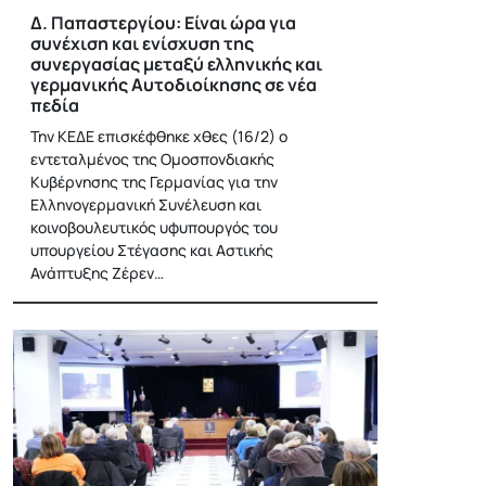
Δ. Παπαστεργίου: Είναι ώρα για
συνέχιση και ενίσχυση της
συνεργασίας μεταξύ ελληνικής και
γερμανικής Αυτοδιοίκησης σε νέα
πεδία
Την ΚΕΔΕ επισκέφθηκε χθες (16/2) ο
εντεταλμένος της Ομοσπονδιακής
Κυβέρνησης της Γερμανίας για την
Ελληνογερμανική Συνέλευση και
κοινοβουλευτικός υφυπουργός του
υπουργείου Στέγασης και Αστικής
Ανάπτυξης Ζέρεν…