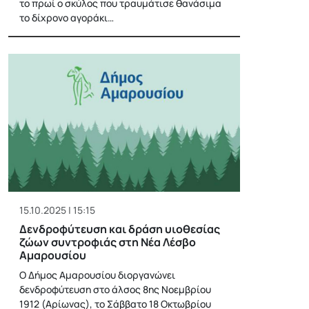
το πρωί ο σκύλος που τραυμάτισε θανάσιμα
το δίχρονο αγοράκι…
15.10.2025 | 15:15
Δενδροφύτευση και δράση υιοθεσίας
ζώων συντροφιάς στη Νέα Λέσβο
Αμαρουσίου
Ο Δήμος Αμαρουσίου διοργανώνει
δενδροφύτευση στο άλσος 8ης Νοεμβρίου
1912 (Αρίωνας), το Σάββατο 18 Οκτωβρίου