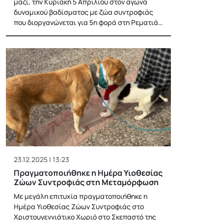
μαζί, την Κυριακή 5 Απριλίου στον αγώνα
δυναμικού βαδίσματος με ζώα συντροφιάς
που διοργανώνεται για 5η φορά στη Ρεματιά…
23.12.2025 | 13:23
Πραγματοποιήθηκε η Ημέρα Υιοθεσίας
Ζώων Συντροφιάς στη Μεταμόρφωση
Με μεγάλη επιτυχία πραγματοποιήθηκε η
Ημέρα Υιοθεσίας Ζώων Συντροφιάς στο
Χριστουγεννιάτικο Χωριό στο Σκεπαστό της