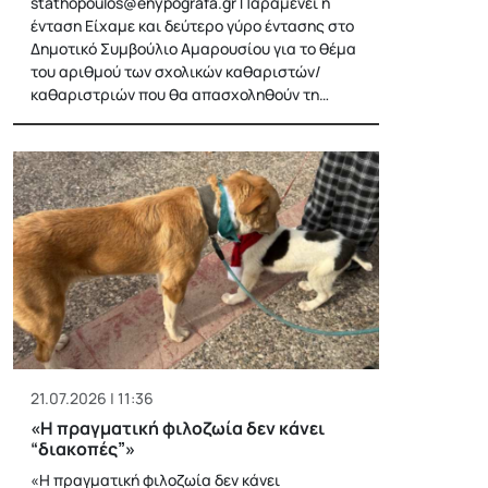
stathopoulos@enypografa.gr
Παραμένει η
ένταση Είχαμε και δεύτερο γύρο έντασης στο
Δημοτικό Συμβούλιο Αμαρουσίου για το θέμα
του αριθμού των σχολικών καθαριστών/
καθαριστριών που θα απασχοληθούν τη…
21.07.2026 | 11:36
«H πραγματική φιλοζωία δεν κάνει
“διακοπές”»
«H πραγματική φιλοζωία δεν κάνει