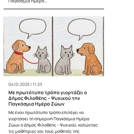
Παγκόσμια Ημέρα…
04.10.2025 | 11:23
Με πρωτότυπο τρόπο γιορτάζει ο
Δήμος Φιλοθέης – Ψυχικού την
Παγκόσμια Ημέρα Ζώων
Με έναν πρωτότυπο τρόπο επιλέγει να
γιορτάσει τη σημερινή Παγκόσμια Ημέρα
Ζώων ο Δήμος Φιλοθέης - Ψυχικού, καλώντας
τις μαθήτριες και τους μαθητές της