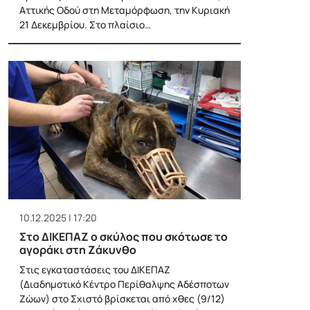
Αττικής Οδού στη Μεταμόρφωση, την Κυριακή
21 Δεκεμβρίου. Στο πλαίσιο…
10.12.2025 | 17:20
Στο ΔΙΚΕΠΑΖ ο σκύλος που σκότωσε το
αγοράκι στη Ζάκυνθο
Στις εγκαταστάσεις του ΔΙΚΕΠΑΖ
(Διαδημοτικό Κέντρο Περίθαλψης Αδέσποτων
Ζώων) στο Σχιστό βρίσκεται από χθες (9/12)