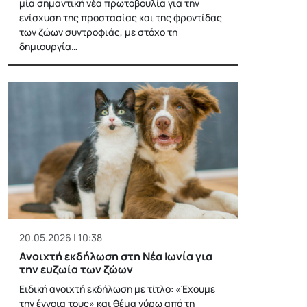
μία σημαντική νέα πρωτοβουλία για την
ενίσχυση της προστασίας και της φροντίδας
των ζώων συντροφιάς, με στόχο τη
δημιουργία…
20.05.2026 | 10:38
Ανοιχτή εκδήλωση στη Νέα Ιωνία για
την ευζωία των ζώων
Ειδική ανοιχτή εκδήλωση με τίτλο: «Έχουμε
την έγνοια τους» και θέμα γύρω από τη