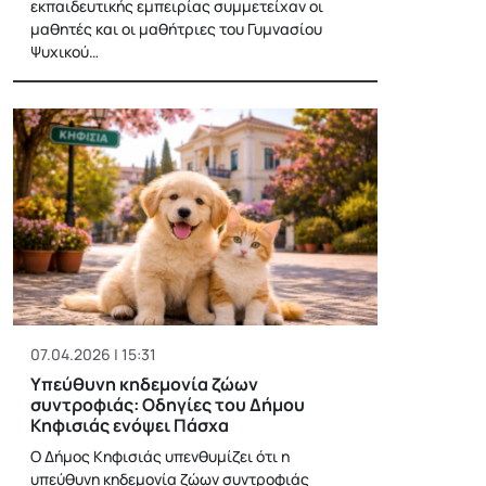
εκπαιδευτικής εμπειρίας συμμετείχαν οι
μαθητές και οι μαθήτριες του Γυμνασίου
Ψυχικού…
07.04.2026 | 15:31
Υπεύθυνη κηδεμονία ζώων
συντροφιάς: Οδηγίες του Δήμου
Κηφισιάς ενόψει Πάσχα
Ο Δήμος Κηφισιάς υπενθυμίζει ότι η
υπεύθυνη κηδεμονία ζώων συντροφιάς