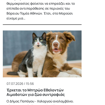
θερμοκρασίας φαίνεται να επηρεάζει και το
επίπεδο αντιπαράθεσης σε περιοχές του
Βόρειου Τομέα Αθηνών. Έτσι, στο Μαρούσι
είχαμε μια…
07.07.2026 | 15:56
Έρχεται το Μητρώο Εθελοντών
Αιμοδοτών για ζώα συντροφιάς
Ο Δήμος Παπάγου - Χολαργού αναλαμβάνει