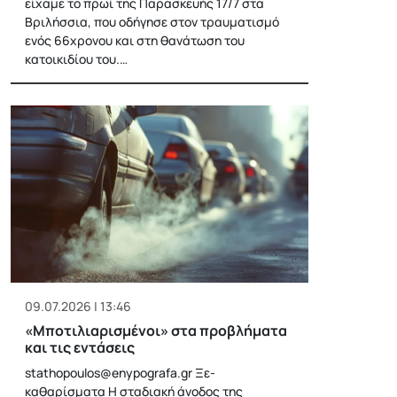
είχαμε το πρωί της Παρασκευής 17/7 στα
Βριλήσσια, που οδήγησε στον τραυματισμό
ενός 66χρονου και στη θανάτωση του
κατοικιδίου του.…
09.07.2026 | 13:46
«Μποτιλιαρισμένοι» στα προβλήματα
και τις εντάσεις
stathopoulos@enypografa.gr
Ξε-
καθαρίσματα Η σταδιακή άνοδος της