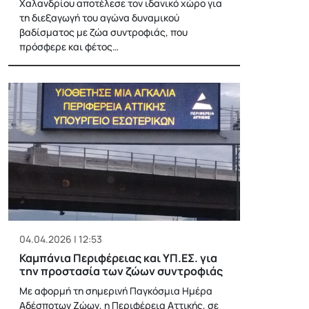
Χαλανδρίου αποτέλεσε τον ιδανικό χώρο για
τη διεξαγωγή του αγώνα δυναμικού
βαδίσματος με ζώα συντροφιάς, που
πρόσφερε και φέτος…
04.04.2026 | 12:53
Καμπάνια Περιφέρειας και ΥΠ.ΕΣ. για
την προστασία των ζώων συντροφιάς
Με αφορμή τη σημερινή Παγκόσμια Ημέρα
Αδέσποτων Ζώων, η Περιφέρεια Αττικής, σε