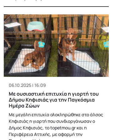
06.10.2025 | 16:09
Με ουσιαστική επιτυχία η γιορτή του
Δήμου Κηφισιάς για την Παγκόσμια
Ημέρα Ζώων
Με μεγάλη επιτυχία ολοκληρώθηκε στο άλσος
Κηφισιάς η γιορτή που συνδιοργάνωσαν ο
Δήμος Κηφισιάς, το topetmou.gr και η
Περιφέρεια Αττικής, με αφορμή την