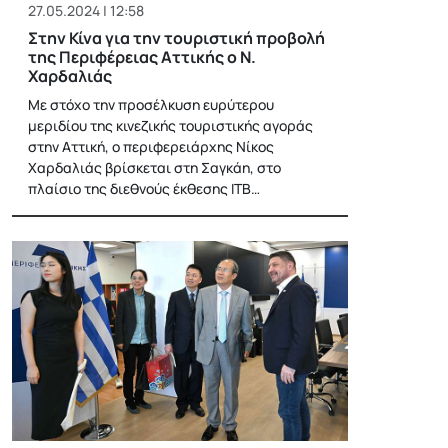
27.05.2024 | 12:58
Στην Κίνα για την τουριστική προβολή
της Περιφέρειας Αττικής ο Ν.
Χαρδαλιάς
Με στόχο την προσέλκυση ευρύτερου
μεριδίου της κινεζικής τουριστικής αγοράς
στην Αττική, ο περιφερειάρχης Νίκος
Χαρδαλιάς βρίσκεται στη Σαγκάη, στο
πλαίσιο της διεθνούς έκθεσης ITB…