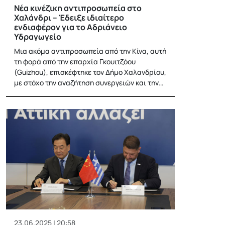
Νέα κινέζικη αντιπροσωπεία στο
Χαλάνδρι – Έδειξε ιδιαίτερο
ενδιαφέρον για το Αδριάνειο
Υδραγωγείο
Μια ακόμα αντιπροσωπεία από την Κίνα, αυτή
τη φορά από την επαρχία Γκουιτζόου
(Guizhou), επισκέφτηκε τον Δήμο Χαλανδρίου,
με στόχο την αναζήτηση συνεργειών και την…
23.06.2025 | 20:58