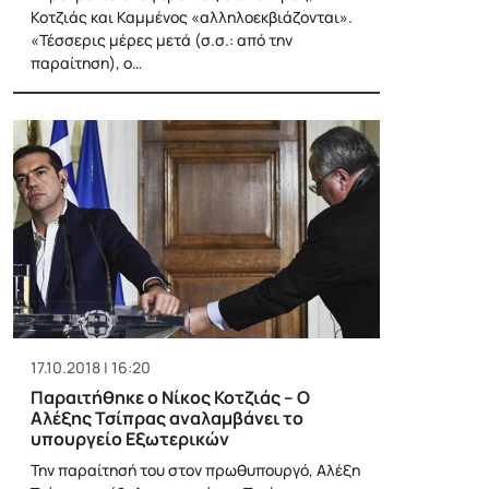
Κοτζιάς και Καμμένος «αλληλοεκβιάζονται».
«Τέσσερις μέρες μετά (σ.σ.: από την
παραίτηση), ο…
17.10.2018 | 16:20
Παραιτήθηκε ο Νίκος Κοτζιάς – Ο
Αλέξης Τσίπρας αναλαμβάνει το
υπουργείο Εξωτερικών
Την παραίτησή του στον πρωθυπουργό, Αλέξη