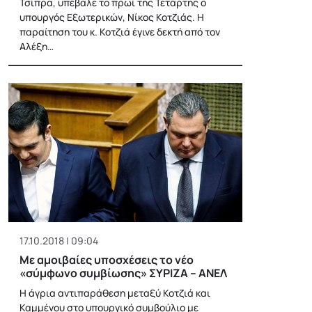
Τσίπρα, υπέβαλε το πρωί της Τετάρτης ο
υπουργός Εξωτερικών, Νίκος Κοτζιάς. Η
παραίτηση του κ. Κοτζιά έγινε δεκτή από τον
Αλέξη…
17.10.2018 | 09:04
Με αμοιβαίες υποσχέσεις το νέο
«σύμφωνο συμβίωσης» ΣΥΡΙΖΑ – ΑΝΕΛ
Η άγρια αντιπαράθεση μεταξύ Κοτζιά και
Καμμένου στο υπουργικό συμβούλιο με