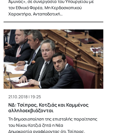
Άμυνας», σε συνεργασία του Υπουργείου με
τον Εθνικό Φορέα, Μη Κερδοσκοπικού
Χαρακτήρα, Ανταποδοτική…
21.10.2018 | 19:25
ΝΔ: Τσίπρας, Κοτζιάς και Καμμένος
αλληλοεκβιάζονται
Τη δημοσιοποίηση της επιστολής παραίτησης
του Νίκου Κοτζιά ζητά η Νέα
Δημοκρατία αναφέροντας ότι Τσίπρας,