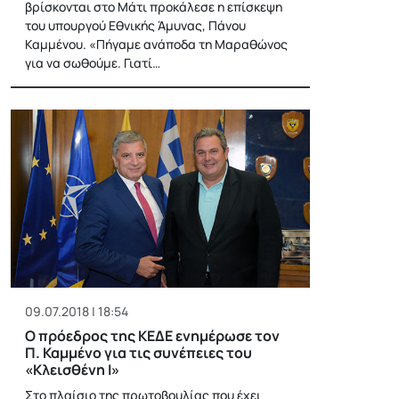
βρίσκονται στο Μάτι προκάλεσε η επίσκεψη
του υπουργού Εθνικής Άμυνας, Πάνου
Καμμένου. «Πήγαμε ανάποδα τη Μαραθώνος
για να σωθούμε. Γιατί…
09.07.2018 | 18:54
Ο πρόεδρος της ΚΕΔΕ ενημέρωσε τον
Π. Καμμένο για τις συνέπειες του
«Κλεισθένη Ι»
Στο πλαίσιο της πρωτοβουλίας που έχει