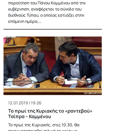
παραίτηση του Πάνου Καμμένου από την
κυβέρνηση, αναφέρεται το σύνολο του
διεθνούς Τύπου, ο οποίος εστιάζει στην
επόμενη ημέρα,…
12.01.2019 | 19:26
Το πρωί της Κυριακής το «ραντεβού»
Τσίπρα – Καμμένου
Το πρωί της Κυριακής, στις 10.30, θα
πραγματοποιηθεί τελικά το κρίσιμο