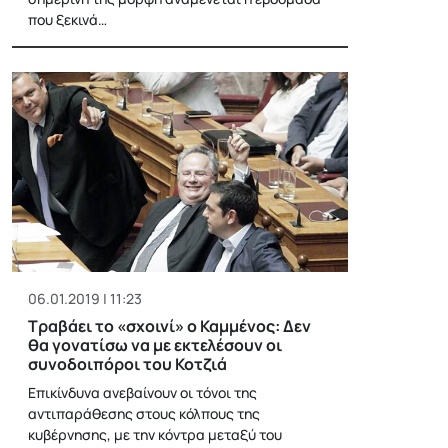
που ξεκινά…
06.01.2019 | 11:23
Τραβάει το «σχοινί» ο Καμμένος: Δεν
θα γονατίσω να με εκτελέσουν οι
συνοδοιπόροι του Κοτζιά
Επικίνδυνα ανεβαίνουν οι τόνοι της
αντιπαράθεσης στους κόλπους της
κυβέρνησης, με την κόντρα μεταξύ του