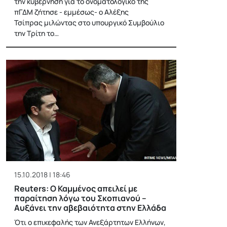
την κυβέρνηση για το ονοματολογικό της
πΓΔΜ ζήτησε - εμμέσως- ο Αλέξης
Τσίπρας μιλώντας στο υπουργικό Συμβούλιο
την Τρίτη το…
15.10.2018 | 18:46
Reuters: Ο Καμμένος απειλεί με
παραίτηση λόγω του Σκοπιανού –
Αυξάνει την αβεβαιότητα στην Ελλάδα
Ότι ο επικεφαλής των Ανεξάρτητων Ελλήνων,