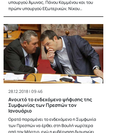
υπουργού Άμυνας, Πάνου Καμμένου και του
πρώην υπουργού Εξωτερικών, Νίκου…
28.12.2018 | 09:46
Ανοιχτό το ενδεχόμενο ψήφισης της
Συμφωνίας των Πρεσπών τον
Ιανουάριο
Ορατό παραμένει το ενδεχόμενο η Συμφωνία
των Πρεσπών να έρθει στη Βουλή νωρίτερα
από τον Μάρτιο, ενώ η κυβέρνηση διαμηνύει