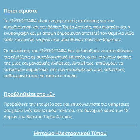
Ποιοι είμαστε
Το ΕΝΥΠΟΓΡΑΦΑ είναι ενημερωτικός ιστότοπος για την
Αυτοδιοίκηση και τον Βόρειο Τομέα Αττικής, που πιστεύει ότι η
ενυπόγραφη και με άποψη δημοσίευση αποτελεί τον θεμέλιο λίθο
κάθε κοινωνίας ενεργών και υπεύθυνων πολιτών-δημοτών.
Οι συντάκτες του ΕΝΥΠΟΓΡΑΦΑ δεν φιλοδοξούν να κατευθύνουν
τις εξελίξεις σε αυτοδιοικητικό επίπεδο, ούτε να γίνουν φορείς
της μίας και μοναδικής Αλήθειας. Αντιθέτως, επιθυμούν να
καταστούν συμμέτοχοι στη συν-διαμόρφωση μιας καλύτερης
καθημερινότητας σε τοπικό επίπεδο.
Προβληθείτε στο «Ε»
Προβάλλετε την εταιρεία σας και επικοινωνήστε τις υπηρεσίες
σας μέσω ενός ελκυστικού πακέτου, στο δυναμικό κοινό των 12
Δήμων του Βορείου Τομέα Αττικής.
Μητρώο Ηλεκτρονικού Τύπου