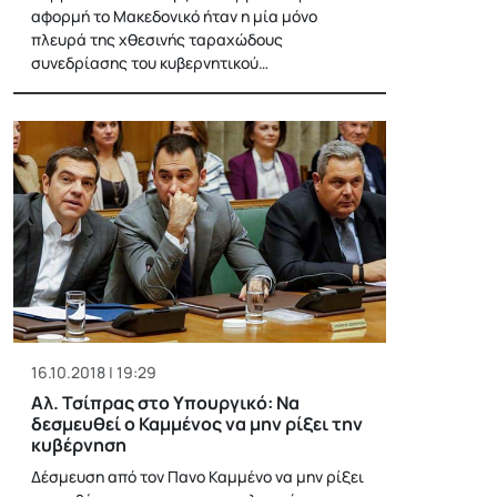
αφορμή το Μακεδονικό ήταν η μία μόνο
πλευρά της χθεσινής ταραχώδους
συνεδρίασης του κυβερνητικού…
16.10.2018 | 19:29
Αλ. Τσίπρας στο Υπουργικό: Να
δεσμευθεί ο Καμμένος να μην ρίξει την
κυβέρνηση
Δέσμευση από τον Πανο Καμμένο να μην ρίξει