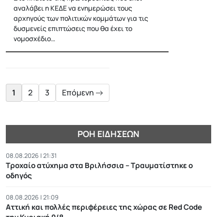
αναλάβει η ΚΕΔΕ να ενημερώσει τους
αρχηγούς των πολιτικών κομμάτων για τις
δυσμενείς επιπτώσεις που θα έχει το
νομοσχέδιο…
Posts
pagination
1
2
3
Επόμενη
ΡΟΉ ΕΙΔΉΣΕΩΝ
08.08.2026 | 21:31
Τροχαίο ατύχημα στα Βριλήσσια – Τραυματίστηκε ο
οδηγός
08.08.2026 | 21:09
Αττική και πολλές περιφέρειες της χώρας σε Red Code