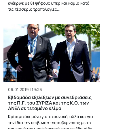
ενέκρινε με 81 ψήφους υπέρ και καμία κατά
τις τέσσερις τροπολογίες…
06.01.2019 | 19:26
Εβδομάδα εξελίξεων με συνεδριάσεις
της Π.Γ. του ΣΥΡΙΖΑ και της Κ.Ο. των
ΑΝΕΛ σε τεταμένο κλίμα
Κρίσιμη όχι μόνο για τη συνοχή, αλλά και για
την ίδια την επιβίωση της κυβέρνησης με τη
σημερινή της μορφή αναμένεται η εβδομάδα