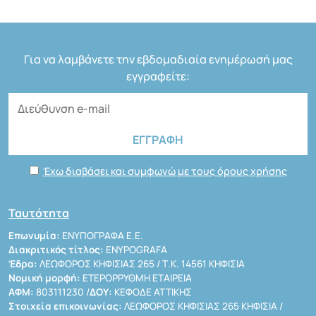
Για να λαμβάνετε την εβδομαδιαία ενημέρωσή μας
εγγραφείτε:
Έχω διαβάσει και συμφωνώ με τους όρους χρήσης
Ταυτότητα
Επωνυμία:
ΕΝΥΠΟΓΡΑΦΑ Ε.Ε.
Διακριτικός τίτλος:
ENYPOGRAFA
Έδρα:
ΛΕΩΦΟΡΟΣ ΚΗΦΙΣΙΑΣ 265 / Τ.Κ. 14561 ΚΗΦΙΣΙΑ
Νομική μορφή:
ΕΤΕΡΟΡΡΥΘΜΗ ΕΤΑΙΡΕΙΑ
ΑΦΜ:
803111230 /
ΔΟΥ:
ΚΕΦΟΔΕ ΑΤΤΙΚΗΣ
Στοιχεία επικοινωνίας:
ΛΕΩΦΟΡΟΣ ΚΗΦΙΣΙΑΣ 265 ΚΗΦΙΣΙΑ /