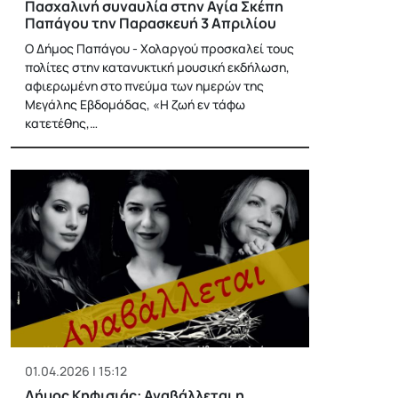
Πασχαλινή συναυλία στην Αγία Σκέπη
Παπάγου την Παρασκευή 3 Απριλίου
Ο Δήμος Παπάγου - Χολαργού προσκαλεί τους
πολίτες στην κατανυκτική μουσική εκδήλωση,
αφιερωμένη στο πνεύμα των ημερών της
Μεγάλης Εβδομάδας, «Η ζωή εν τάφω
κατετέθης,…
01.04.2026 | 15:12
Δήμος Κηφισιάς: Αναβάλλεται η