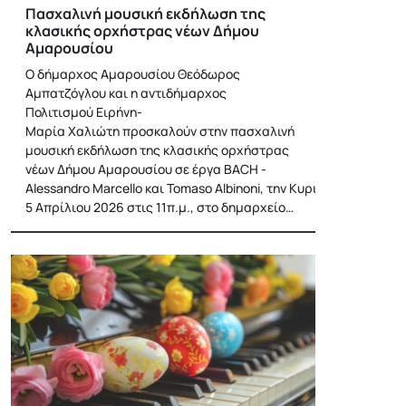
Πασχαλινή μουσική εκδήλωση της
κλασικής ορχήστρας νέων Δήμου
Αμαρουσίου
Ο δήμαρχος Αμαρουσίου Θεόδωρος
Αμπατζόγλου και η αντιδήμαρχος
Πολιτισμού Ειρήνη-
Μαρία Χαλιώτη προσκαλούν στην πασχαλινή
μουσική εκδήλωση της κλασικής ορχήστρας
νέων Δήμου Αμαρουσίου σε έργα BACH -
Alessandro Marcello και Tomaso Albinoni, την Κυριακή
5 Απρίλιου 2026 στις 11π.μ., στο δημαρχείο…