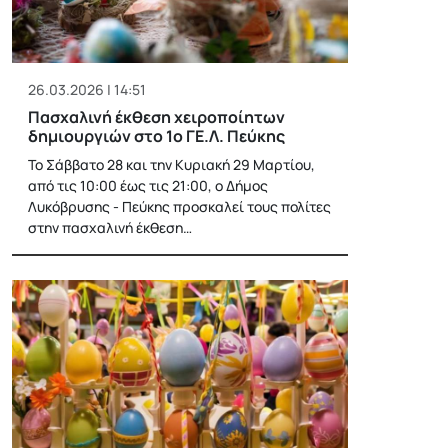
26.03.2026 | 14:51
Πασχαλινή έκθεση χειροποίητων
δημιουργιών στο 1ο ΓΕ.Λ. Πεύκης
Το Σάββατο 28 και την Κυριακή 29 Μαρτίου,
από τις 10:00 έως τις 21:00, ο Δήμος
Λυκόβρυσης - Πεύκης προσκαλεί τους πολίτες
στην πασχαλινή έκθεση…