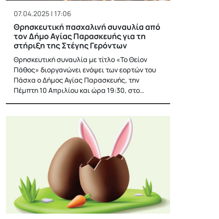
07.04.2025 | 17:06
Θρησκευτική πασχαλινή συναυλία από
τον Δήμο Αγίας Παρασκευής για τη
στήριξη της Στέγης Γερόντων
Θρησκευτική συναυλία με τίτλο «Το Θείον
Πάθος» διοργανώνει ενόψει των εορτών του
Πάσχα ο Δήμος Αγίας Παρασκευής, την
Πέμπτη 10 Απριλίου και ώρα 19:30, στο…