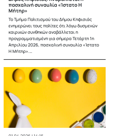
πασχαλινή συναυλία «Ίστατο Η
Μήτηρ»
Το Τμήμα Πολιτισμού του Δήμου Κηφισιάς
ενημερώνει τους πολίτες ότι λόγω δυσμενών
καιρικών συνθηκών αναβάλλεται η
προγραμματισμένη για σήμερα Τετάρτη 1η
Απριλίου 2026, πασχαλινή συναυλία «Ίστατο
Η Μήτηρ».…
01.04.2026 | 14:15