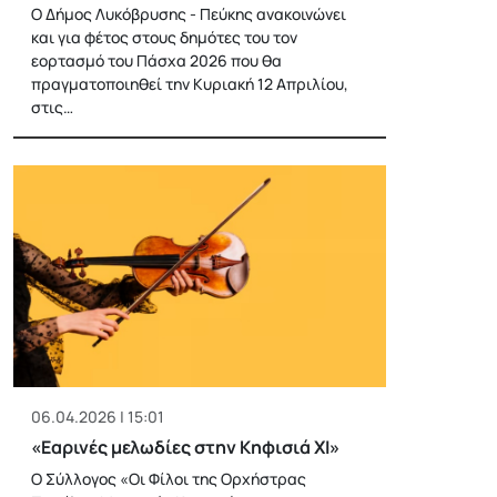
Ο Δήμος Λυκόβρυσης - Πεύκης ανακοινώνει
και για φέτος στους δημότες του τον
εορτασμό του Πάσχα 2026 που θα
πραγματοποιηθεί την Κυριακή 12 Απριλίου,
στις…
06.04.2026 | 15:01
«Εαρινές μελωδίες στην Κηφισιά ΧΙ»
Ο Σύλλογος «Οι Φίλοι της Ορχήστρας