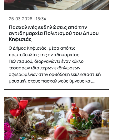
26.03.2026 | 15:34
Πασχαλινές εκδηλώσεις από την
αντιδημαρχία Πολιτισμού του Δήμου
Κηφισιάς
Ο Δήμος Κηφισιάς, μέσα από τις
πρωτοβουλίες της αντιδημαρχίας
Πολιτισμού, διοργανώνει έναν κύκλο
τεσσάρων ιδιαίτερων εκδηλώσεων
αφιερωμένων στην ορθόδοξη εκκλησιαστική
μουσική, στους πασχαλινούς ύμνους και…