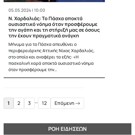
05.05.2024 | 10:00
Ν. Χαρδαλιάς: Το Πάσχα αποκτά
ουσιαστικό νόημα όταν προσφέρουμε
την αγάπη και τη στήριξή μας σε όσους
την έχουν πραγματικά ανάγκη
Μήνυμα για το Πάσχα απευθύνει ο
περιφερειάρχης Αττικής Νίκος Χαρδαλιάς,
στο οποίο και αναφέρει τα εξής: «Η
πασχαλινή χαρά αποκτά ουσιαστικό νόημα
όταν προσφέρουμε την…
Posts
pagination
…
1
2
3
12
Επόμενη
ΡΟΉ ΕΙΔΉΣΕΩΝ