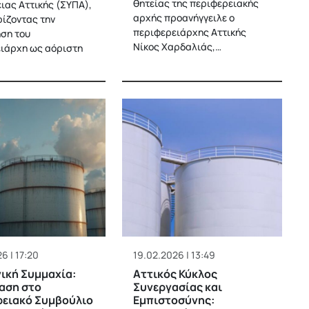
θητείας της περιφερειακής
ιας Αττικής (ΣΥΠΑ),
αρχής προανήγγειλε ο
ίζοντας την
περιφερειάρχης Αττικής
ση του
Νίκος Χαρδαλιάς,…
ιάρχη ως αόριστη
6 | 17:20
19.02.2026 | 13:49
ική Συμμαχία:
Αττικός Κύκλος
αση στο
Συνεργασίας και
ρειακό Συμβούλιο
Εμπιστοσύνης: