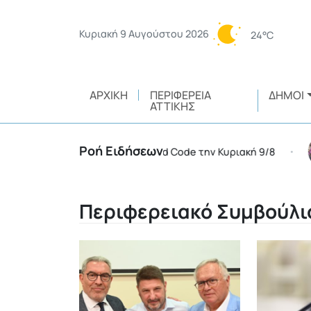
Κυριακή 9 Αυγούστου 2026
24°C
ΑΡΧΙΚΉ
ΠΕΡΙΦΈΡΕΙΑ
ΔΉΜΟΙ
ΑΤΤΙΚΉΣ
Ροή Ειδήσεων
έρειες της χώρας σε Red Code την Κυριακή 9/8
Έγκρι
•
Περιφερειακό Συμβούλι