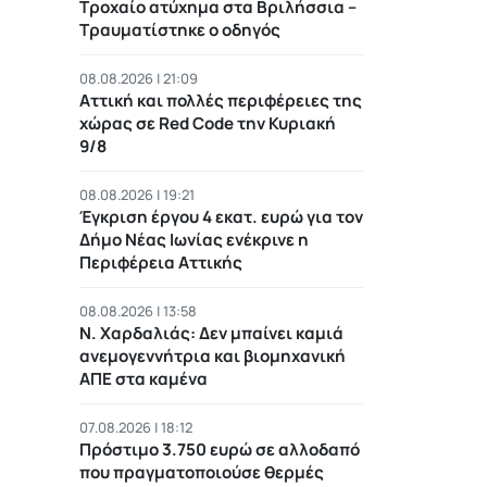
Τροχαίο ατύχημα στα Βριλήσσια –
Τραυματίστηκε ο οδηγός
08.08.2026 | 21:09
Αττική και πολλές περιφέρειες της
χώρας σε Red Code την Κυριακή
9/8
08.08.2026 | 19:21
Έγκριση έργου 4 εκατ. ευρώ για τον
Δήμο Νέας Ιωνίας ενέκρινε η
Περιφέρεια Αττικής
08.08.2026 | 13:58
Ν. Χαρδαλιάς: Δεν μπαίνει καμιά
ανεμογεννήτρια και βιομηχανική
ΑΠΕ στα καμένα
07.08.2026 | 18:12
Πρόστιμο 3.750 ευρώ σε αλλοδαπό
που πραγματοποιούσε θερμές