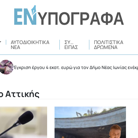
ΑΥΤΟΔΙΟΙΚΗΤΙΚΆ
ΣΥ…
ΠΟΛΙΤΙΣΤΙΚΆ
ΝΈΑ
ΕΊΠΑΣ
ΔΡΏΜΕΝΑ
ση έργου 4 εκατ. ευρώ για τον Δήμο Νέας Ιωνίας ενέκρινε η Περι
ο Αττικής