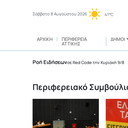
Σάββατο 8 Αυγούστου 2026
41°C
ΑΡΧΙΚΉ
ΠΕΡΙΦΈΡΕΙΑ
ΔΉΜΟΙ
ΑΤΤΙΚΉΣ
Ροή Ειδήσεων
πολλές περιφέρειες της χώρας σε Red Code την Κυριακή 9/8
•
Περιφερειακό Συμβούλι