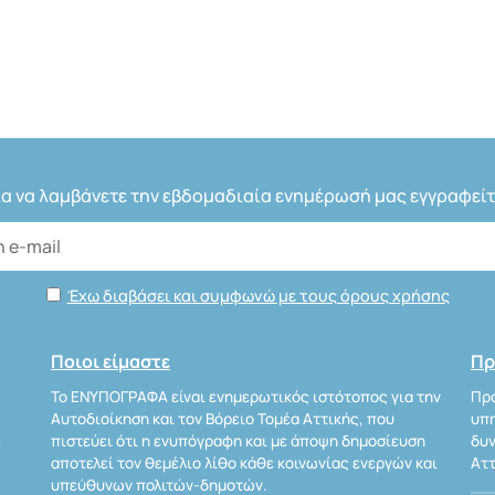
ια να λαμβάνετε την εβδομαδιαία ενημέρωσή μας εγγραφείτ
Έχω διαβάσει και συμφωνώ με τους όρους χρήσης
Ποιοι είμαστε
Πρ
Το ΕΝΥΠΟΓΡΑΦΑ είναι ενημερωτικός ιστότοπος για την
Προ
Αυτοδιοίκηση και τον Βόρειο Τομέα Αττικής, που
υπη
Α
πιστεύει ότι η ενυπόγραφη και με άποψη δημοσίευση
δυν
αποτελεί τον θεμέλιο λίθο κάθε κοινωνίας ενεργών και
Αττ
υπεύθυνων πολιτών-δημοτών.