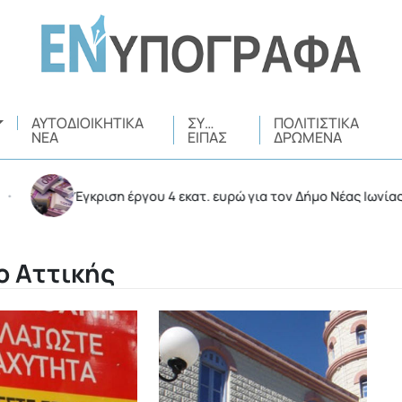
ΑΥΤΟΔΙΟΙΚΗΤΙΚΆ
ΣΥ…
ΠΟΛΙΤΙΣΤΙΚΆ
ΝΈΑ
ΕΊΠΑΣ
ΔΡΏΜΕΝΑ
Έγκριση έργου 4 εκατ. ευρώ για τον Δήμο Νέας Ιωνίας ενέ
ο Αττικής