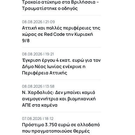
Τροχαίο ατύχημα στα Βριλήσσια –
Τραυματίστηκε ο οδηγός
08.08.2026 | 21:09
Αττική και πολλές περιφέρειες της
χώρας σε Red Code την Κυριακή
9/8
08.08.2026 | 19:21
Έγκριση έργου 4 εκατ. ευρώ για τον
Δήμο Νέας Ιωνίας ενέκρινε η
Περιφέρεια Αττικής
08.08.2026 | 13:58
Ν. Χαρδαλιάς: Δεν μπαίνει καμιά
ανεμογεννήτρια και βιομηχανική
ΑΠΕ στα καμένα
07.08.2026 | 18:12
Πρόστιμο 3.750 ευρώ σε αλλοδαπό
που πραγματοποιούσε θερμές