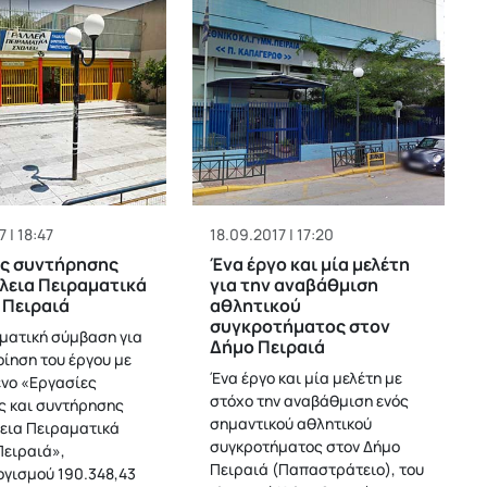
 | 18:47
18.09.2017 | 17:20
ες συντήρησης
Ένα έργο και μία μελέτη
λεια Πειραματικά
για την αναβάθμιση
 Πειραιά
αθλητικού
συγκροτήματος στον
ατική σύμβαση για
Δήμο Πειραιά
οίηση του έργου με
Ένα έργο και μία μελέτη με
ενο «Εργασίες
στόχο την αναβάθμιση ενός
ς και συντήρησης
σημαντικού αθλητικού
εια Πειραματικά
συγκροτήματος στον Δήμο
Πειραιά»,
Πειραιά (Παπαστράτειο), του
γισμού 190.348,43