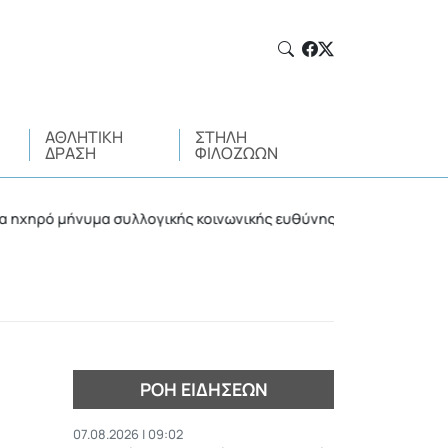
ΑΘΛΗΤΙΚΉ
ΣΤΉΛΗ
ΔΡΆΣΗ
ΦΙΛΌΖΩΩΝ
μήνυμα συλλογικής κοινωνικής ευθύνης
Η μαγεία το
•
ΡΟΉ ΕΙΔΉΣΕΩΝ
07.08.2026 | 09:02