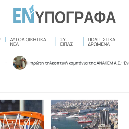
ΑΥΤΟΔΙΟΙΚΗΤΙΚΆ
ΣΥ…
ΠΟΛΙΤΙΣΤΙΚΆ
ΝΈΑ
ΕΊΠΑΣ
ΔΡΏΜΕΝΑ
Η πρώτη τηλεοπτική καμπάνια της ΑΝΑΚΕΜ Α.Ε.: Ένα ηχηρό 