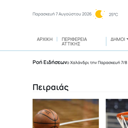
Παρασκευή 7 Αυγούστου 2026
25°C
ΑΡΧΙΚΉ
ΠΕΡΙΦΈΡΕΙΑ
ΔΉΜΟΙ
ΑΤΤΙΚΉΣ
Ροή Ειδήσεων
ιακοπή υδροδότησης στο Χαλάνδρι την Παρασκευή 7/8
•
Πειραιάς