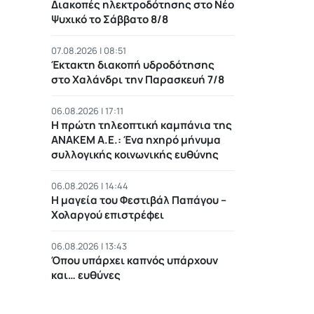
Διακοπές ηλεκτροδότησης στο Νέο
Ψυχικό το Σάββατο 8/8
07.08.2026 | 08:51
Έκτακτη διακοπή υδροδότησης
στο Χαλάνδρι την Παρασκευή 7/8
06.08.2026 | 17:11
Η πρώτη τηλεοπτική καμπάνια της
ΑΝΑΚΕΜ Α.Ε.: Ένα ηχηρό μήνυμα
συλλογικής κοινωνικής ευθύνης
06.08.2026 | 14:44
Η μαγεία του Φεστιβάλ Παπάγου –
Χολαργού επιστρέφει
06.08.2026 | 13:43
Όπου υπάρχει καπνός υπάρχουν
και… ευθύνες