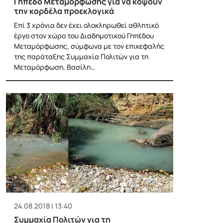
Γήπεδο Μεταμόρφωσης για να κόψουν
την κορδέλα προεκλογικά
Επί 3 χρόνια δεν έχει ολοκληρωθεί αθλητικό
έργο στον χώρο του Διαδημοτικού Γηπέδου
Μεταμόρφωσης, σύμφωνα με τον επικεφαλής
της παράταξης Συμμαχία Πολιτών για τη
Μεταμόρφωση, Βασίλη…
24.08.2018 | 13:40
Συμμαχία Πολιτών για τη