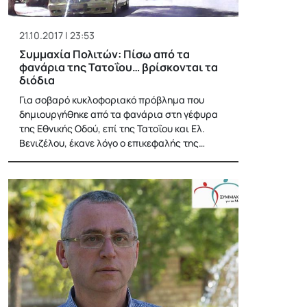
21.10.2017 | 23:53
Συμμαχία Πολιτών: Πίσω από τα
φανάρια της Τατοΐου… βρίσκονται τα
διόδια
Για σοβαρό κυκλοφοριακό πρόβλημα που
δημιουργήθηκε από τα φανάρια στη γέφυρα
της Εθνικής Οδού, επί της Τατοΐου και Ελ.
Βενιζέλου, έκανε λόγο ο επικεφαλής της…