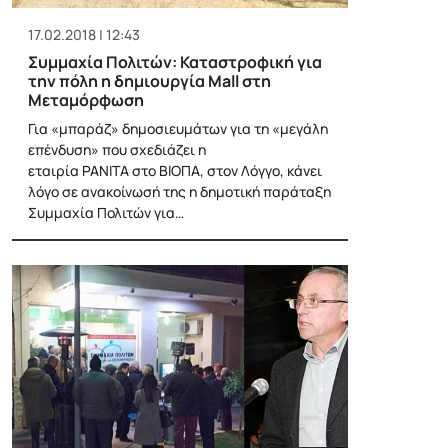
17.02.2018 | 12:43
Συμμαχία Πολιτών: Καταστροφική για
την πόλη η δημιουργία Mall στη
Μεταμόρφωση
Για «μπαράζ» δημοσιευμάτων για τη «μεγάλη
επένδυση» που σχεδιάζει η
εταιρία PANITA στο ΒΙΟΠΑ, στον Λόγγο, κάνει
λόγο σε ανακοίνωσή της η δημοτική παράταξη
Συμμαχία Πολιτών για…