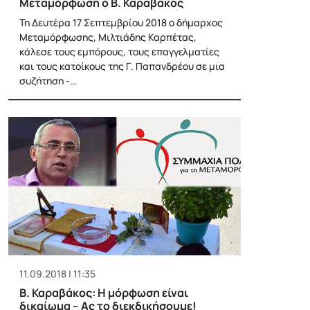
Μεταμόρφωση ο Β. Καραβάκος
Τη Δευτέρα 17 Σεπτεμβρίου 2018 ο δήμαρχος
Μεταμόρφωσης, Μιλτιάδης Καρπέτας,
κάλεσε τους εμπόρους, τους επαγγελματίες
και τους κατοίκους της Γ. Παπανδρέου σε μια
συζήτηση -…
11.09.2018 | 11:35
Β. Καραβάκος: Η μόρφωση είναι
δικαίωμα – Ας το διεκδικήσουμε!