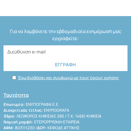
Για να λαμβάνετε την εβδομαδιαία ενημέρωσή μας
εγγραφείτε:
Έχω διαβάσει και συμφωνώ με τους όρους χρήσης
Ταυτότητα
Επωνυμία:
ΕΝΥΠΟΓΡΑΦΑ Ε.Ε.
Διακριτικός τίτλος:
ENYPOGRAFA
Έδρα:
ΛΕΩΦΟΡΟΣ ΚΗΦΙΣΙΑΣ 265 / Τ.Κ. 14561 ΚΗΦΙΣΙΑ
Νομική μορφή:
ΕΤΕΡΟΡΡΥΘΜΗ ΕΤΑΙΡΕΙΑ
ΑΦΜ:
803111230 /
ΔΟΥ:
ΚΕΦΟΔΕ ΑΤΤΙΚΗΣ