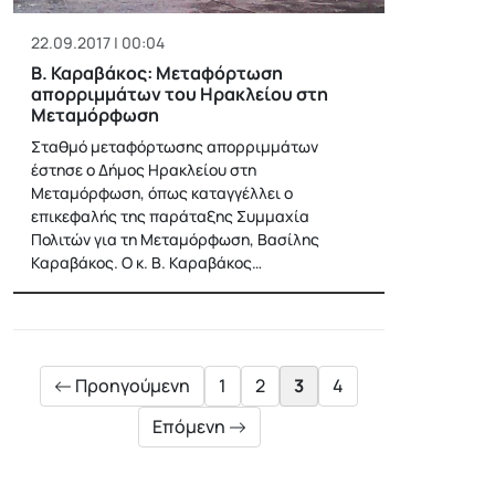
22.09.2017 | 00:04
Β. Καραβάκος: Μεταφόρτωση
απορριμμάτων του Ηρακλείου στη
Μεταμόρφωση
Σταθμό μεταφόρτωσης απορριμμάτων
έστησε ο Δήμος Ηρακλείου στη
Μεταμόρφωση, όπως καταγγέλλει ο
επικεφαλής της παράταξης Συμμαχία
Πολιτών για τη Μεταμόρφωση, Βασίλης
Καραβάκος. Ο κ. Β. Καραβάκος…
Posts
pagination
Προηγούμενη
1
2
3
4
Επόμενη