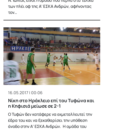
Ν. Ιωνίας είναι η ομάδα που περνά στα τελικά
των πλέι οφ της Α' ΕΣΚΑ Ανδρών, αφήνοντας
τον…
16.05.2017 | 00:06
Νίκη στο Ηράκλειο επί του Τυφώνα και
η Κηφισιά μείωσε σε 2-1
Ο Τυφών δεν κατάφερε να εκμεταλλευτεί την
έδρα του και να ξεκαθαρίσει την υπόθεση
άνοδο στην Α' ΕΣΚΑ Ανδρών. Η ομάδα του