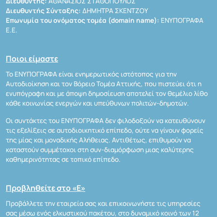
Διευθυντής:
ΑΘΑΝΑΣΙΟΣ ΣΤΑΘΟΠΟΥΛΟΣ
Διευθυντής Σύνταξης:
ΔΗΜΗΤΡΑ ΣΚΕΝΤΖΟΥ
Επωνυμία του ονόματος τομέα (domain name):
ΕΝΥΠΟΓΡΑΦΑ
Ε.Ε.
Ποιοι είμαστε
Το ΕΝΥΠΟΓΡΑΦΑ είναι ενημερωτικός ιστότοπος για την
Αυτοδιοίκηση και τον Βόρειο Τομέα Αττικής, που πιστεύει ότι η
ενυπόγραφη και με άποψη δημοσίευση αποτελεί τον θεμέλιο λίθο
κάθε κοινωνίας ενεργών και υπεύθυνων πολιτών-δημοτών.
Οι συντάκτες του ΕΝΥΠΟΓΡΑΦΑ δεν φιλοδοξούν να κατευθύνουν
τις εξελίξεις σε αυτοδιοικητικό επίπεδο, ούτε να γίνουν φορείς
της μίας και μοναδικής Αλήθειας. Αντιθέτως, επιθυμούν να
καταστούν συμμέτοχοι στη συν-διαμόρφωση μιας καλύτερης
καθημερινότητας σε τοπικό επίπεδο.
Προβληθείτε στο «Ε»
Προβάλλετε την εταιρεία σας και επικοινωνήστε τις υπηρεσίες
σας μέσω ενός ελκυστικού πακέτου, στο δυναμικό κοινό των 12