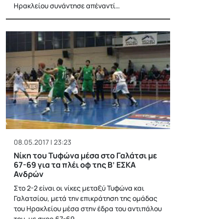
Ηρακλείου συνάντησε απέναντί…
08.05.2017 | 23:23
Νίκη του Τυφώνα μέσα στο Γαλάτσι με
67-69 για τα πλέι οφ της Β’ ΕΣΚΑ
Ανδρών
Στο 2-2 είναι οι νίκες μεταξύ Τυφώνα και
Γαλατσίου, μετά την επικράτηση της ομάδας
του Ηρακλείου μέσα στην έδρα του αντιπάλου
του, με σκορ 67-69,…