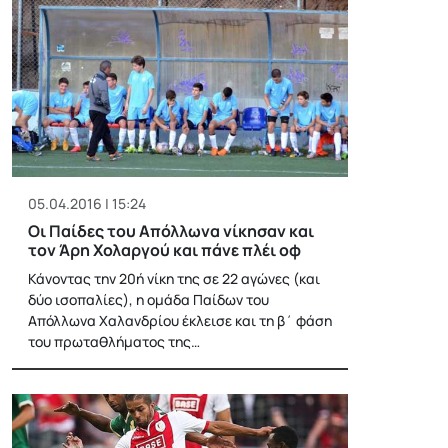
05.04.2016 | 15:24
Οι Παίδες του Απόλλωνα νίκησαν και
τον Άρη Χολαργού και πάνε πλέι οφ
Κάνοντας την 20ή νίκη της σε 22 αγώνες (και
δύο ισοπαλίες), η ομάδα Παίδων του
Απόλλωνα Χαλανδρίου έκλεισε και τη β΄ φάση
του πρωταθλήματος της…