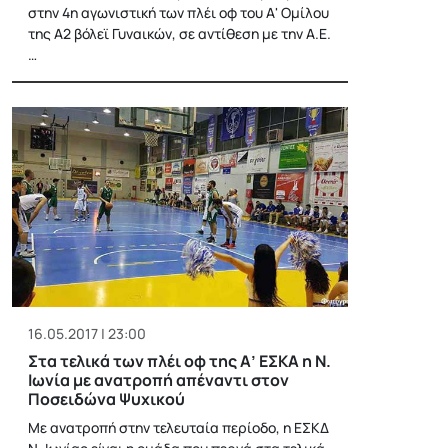
στην 4η αγωνιστική των πλέι οφ του Α' Ομίλου
της Α2 βόλεϊ Γυναικών, σε αντίθεση με την Α.Ε.
…
16.05.2017 | 23:00
Στα τελικά των πλέι οφ της Α’ ΕΣΚΑ η Ν.
Ιωνία με ανατροπή απέναντι στον
Ποσειδώνα Ψυχικού
Με ανατροπή στην τελευταία περίοδο, η ΕΣΚΔ