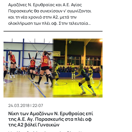
Αμαζόνες Ν. Ερυθραίας και Α.Ε. Αγίας
Παρασκευής θα συνεχίσουν ν' αγωνίζονται
και τη νέα χρονιά στην Α2, μετά την
ολοκλήρωση των πλέι οφ. Στην τελευταία…
24.03.2018 | 22:07
Νίκη των Αμαζόνων Ν. Ερυθραίας επί
της Α.Ε. Αγ. Παρασκευής στα πλέι οφ
της Α2 βόλεϊ Γυναικών