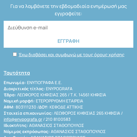
Για να λαμβάνετε την εβδομαδιαία ενημέρωσή μας
εγγραφείτε:
Έχω διαβάσει και συμφωνώ με τους όρους χρήσης
Ταυτότητα
Επωνυμία:
ΕΝΥΠΟΓΡΑΦΑ Ε.Ε.
Διακριτικός τίτλος:
ENYPOGRAFA
Έδρα:
ΛΕΩΦΟΡΟΣ ΚΗΦΙΣΙΑΣ 265 / Τ.Κ. 14561 ΚΗΦΙΣΙΑ
Νομική μορφή:
ΕΤΕΡΟΡΡΥΘΜΗ ΕΤΑΙΡΕΙΑ
ΑΦΜ:
803111230 /
ΔΟΥ:
ΚΕΦΟΔΕ ΑΤΤΙΚΗΣ
Στοιχεία επικοινωνίας:
ΛΕΩΦΟΡΟΣ ΚΗΦΙΣΙΑΣ 265 ΚΗΦΙΣΙΑ /
info@enypografa.gr
/ 210 8100583
Ιδιοκτήτης:
ΑΘΑΝΑΣΙΟΣ ΣΤΑΘΟΠΟΥΛΟΣ
Νόμιμος εκπρόσωπος:
ΑΘΑΝΑΣΙΟΣ ΣΤΑΘΟΠΟΥΛΟΣ