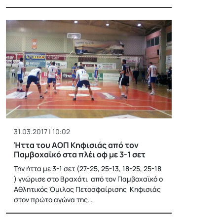
31.03.2017 | 10:02
Ήττα του ΑΟΠ Κηφισιάς από τον
Παμβοχαϊκό στα πλέι οφ με 3-1 σετ
Την ήττα με 3-1 σετ (27-25, 25-13, 18-25, 25-18
) γνώρισε στο Βραχάτι από τον Παμβοχαϊκό ο
Αθλητικός Όμιλος Πετοσφαίρισης Κηφισιάς
στον πρώτο αγώνα της…