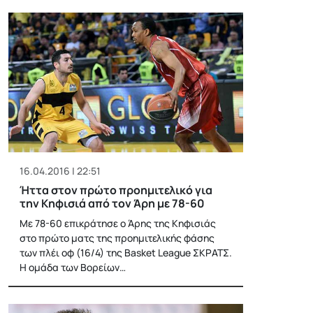
16.04.2016 | 22:51
Ήττα στον πρώτο προημιτελικό για
την Κηφισιά από τον Άρη με 78-60
Με 78-60 επικράτησε ο Άρης της Κηφισιάς
στο πρώτο ματς της προημιτελικής φάσης
των πλέι οφ (16/4) της Basket League ΣΚΡΑΤΣ.
Η ομάδα των Βορείων…