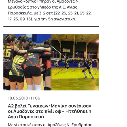
Μεγάλο «διπλό» πήραν οι Αμαζόνες Ν.
Ερυθραίας στο γήπεδο της Α.Ε. Αγίας
Παρασκευής, με 3-2 σετ (22-25, 25-21, 25-22,
17-25, 09-15), για την 5η αγωνιστική…
18.03.2018 | 11:06
Α2 βόλεϊ Γυναικών: Με νίκη συνέχισαν
οι Αμαζόνες στα πλέι οφ – Ηττήθηκε η
Αγία Παρασκευή
Με νίκη συνέχισαν οι Αμαζόνες Ν. Ερυθραίας