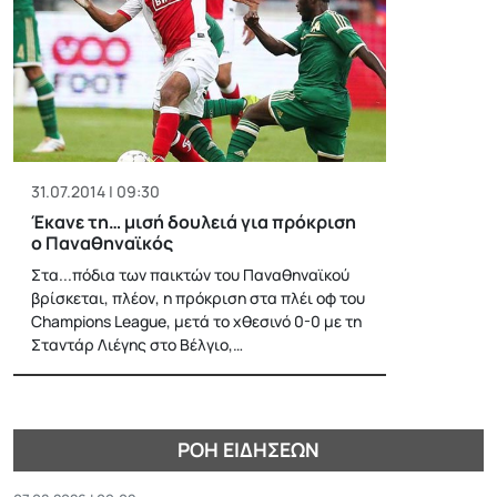
31.07.2014 | 09:30
Έκανε τη… μισή δουλειά για πρόκριση
ο Παναθηναϊκός
Στα...πόδια των παικτών του Παναθηναϊκού
βρίσκεται, πλέον, η πρόκριση στα πλέι οφ του
Champions League, μετά το χθεσινό 0-0 με τη
Σταντάρ Λιέγης στο Βέλγιο,…
ΡΟΉ ΕΙΔΉΣΕΩΝ