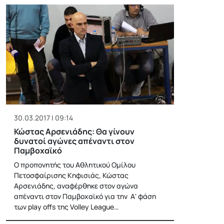
30.03.2017 | 09:14
Κώστας Αρσενιάδης: Θα γίνουν
δυνατοί αγώνες απέναντι στον
Παμβοχαϊκό
Ο προπονητής του Αθλητικού Ομίλου
Πετοσφαίρισης Κηφισιάς, Κώστας
Αρσενιάδης, αναφέρθηκε στον αγώνα
απέναντι στον Παμβοχαϊκό για την Α' φάση
των play offs της Volley League…