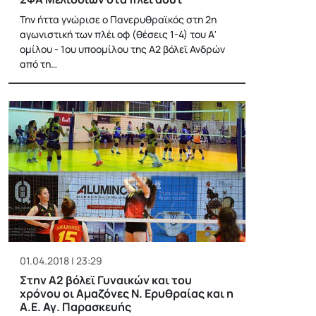
Την ήττα γνώρισε ο Πανερυθραϊκός στη 2η
αγωνιστική των πλέι οφ (θέσεις 1-4) του Α'
ομίλου - 1ου υποομίλου της Α2 βόλεϊ Ανδρών
από τη…
01.04.2018 | 23:29
Στην Α2 βόλεϊ Γυναικών και του
χρόνου οι Αμαζόνες Ν. Ερυθραίας και η
Α.Ε. Αγ. Παρασκευής