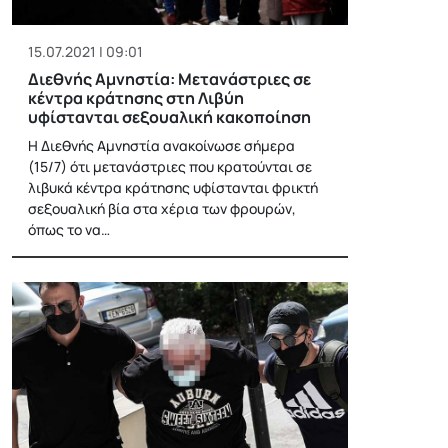
15.07.2021 | 09:01
Διεθνής Αμνηστία: Μετανάστριες σε
κέντρα κράτησης στη Λιβύη
υφίστανται σεξουαλική κακοποίηση
Η Διεθνής Αμνηστία ανακοίνωσε σήμερα
(15/7) ότι μετανάστριες που κρατούνται σε
λιβυκά κέντρα κράτησης υφίστανται φρικτή
σεξουαλική βία στα χέρια των φρουρών,
όπως το να…