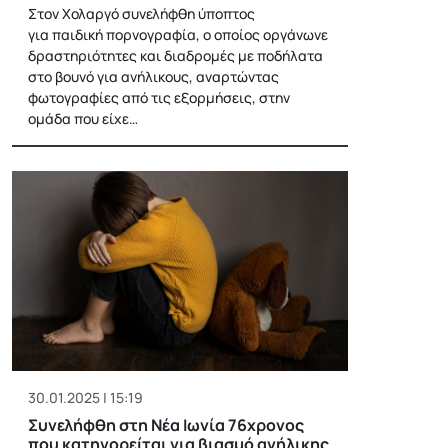
Στον Χολαργό συνελήφθη ύποπτος
για παιδική πορνογραφία, ο οποίος οργάνωνε
δραστηριότητες και διαδρομές με ποδήλατα
στο βουνό για ανήλικους, αναρτώντας
φωτογραφίες από τις εξορμήσεις, στην
ομάδα που είχε…
30.01.2025 | 15:19
Συνελήφθη στη Νέα Ιωνία 76χρονος
που κατηγορείται για βιασμό ανήλικης