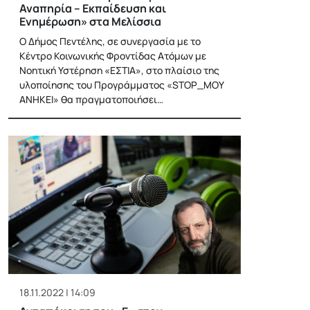
Αναπηρία – Εκπαίδευση και
Ενημέρωση» στα Μελίσσια
Ο Δήμος Πεντέλης, σε συνεργασία με το
Κέντρο Κοινωνικής Φροντίδας Ατόμων με
Νοητική Υστέρηση «ΕΣΤΙΑ», στο πλαίσιο της
υλοποίησης του Προγράμματος «STOP_ΜΟΥ
ΑΝΗΚΕI» θα πραγματοποιήσει…
18.11.2022 | 14:09