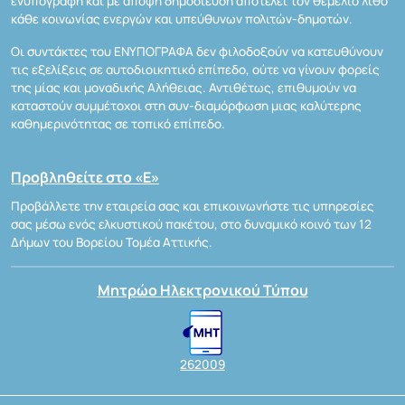
ενυπόγραφη και με άποψη δημοσίευση αποτελεί τον θεμέλιο λίθο
κάθε κοινωνίας ενεργών και υπεύθυνων πολιτών-δημοτών.
Οι συντάκτες του ΕΝΥΠΟΓΡΑΦΑ δεν φιλοδοξούν να κατευθύνουν
τις εξελίξεις σε αυτοδιοικητικό επίπεδο, ούτε να γίνουν φορείς
της μίας και μοναδικής Αλήθειας. Αντιθέτως, επιθυμούν να
καταστούν συμμέτοχοι στη συν-διαμόρφωση μιας καλύτερης
καθημερινότητας σε τοπικό επίπεδο.
Προβληθείτε στο «Ε»
Προβάλλετε την εταιρεία σας και επικοινωνήστε τις υπηρεσίες
σας μέσω ενός ελκυστικού πακέτου, στο δυναμικό κοινό των 12
Δήμων του Βορείου Τομέα Αττικής.
Μητρώο Ηλεκτρονικού Τύπου
262009