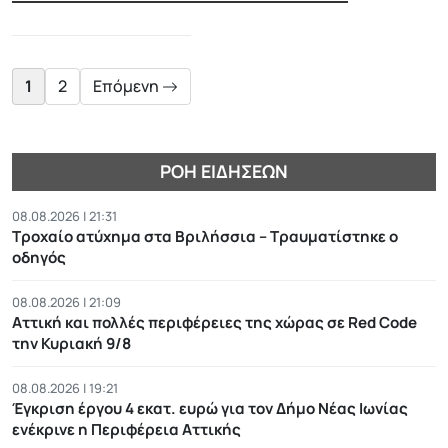
Posts
pagination
1
2
Επόμενη
ΡΟΉ ΕΙΔΉΣΕΩΝ
08.08.2026 | 21:31
Τροχαίο ατύχημα στα Βριλήσσια – Τραυματίστηκε ο
οδηγός
08.08.2026 | 21:09
Αττική και πολλές περιφέρειες της χώρας σε Red Code
την Κυριακή 9/8
08.08.2026 | 19:21
Έγκριση έργου 4 εκατ. ευρώ για τον Δήμο Νέας Ιωνίας
ενέκρινε η Περιφέρεια Αττικής