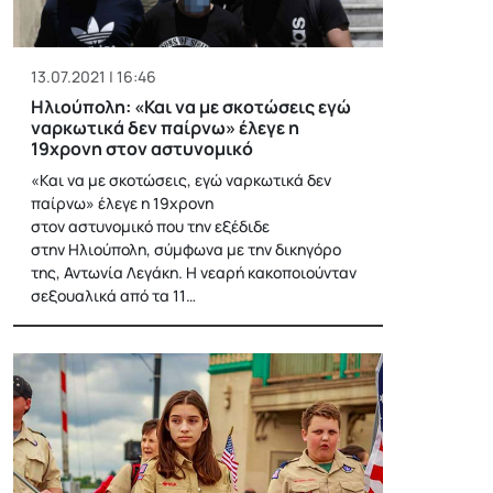
13.07.2021 | 16:46
Ηλιούπολη: «Και να με σκοτώσεις εγώ
ναρκωτικά δεν παίρνω» έλεγε η
19χρονη στον αστυνομικό
«Και να με σκοτώσεις, εγώ ναρκωτικά δεν
παίρνω» έλεγε η 19χρονη
στον αστυνομικό που την εξέδιδε
στην Ηλιούπολη, σύμφωνα με την δικηγόρο
της, Αντωνία Λεγάκη. Η νεαρή κακοποιούνταν
σεξουαλικά από τα 11…