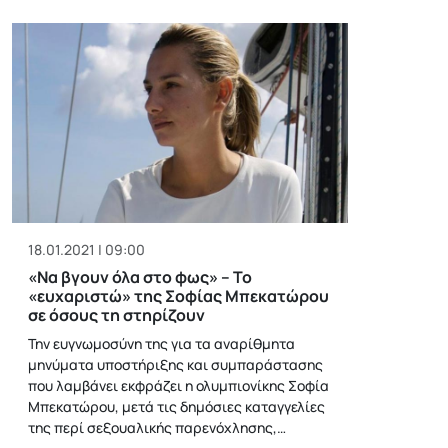
18.01.2021 | 09:00
«Να βγουν όλα στο φως» – Το
«ευχαριστώ» της Σοφίας Μπεκατώρου
σε όσους τη στηρίζουν
Την ευγνωμοσύνη της για τα αναρίθμητα
μηνύματα υποστήριξης και συμπαράστασης
που λαμβάνει εκφράζει η ολυμπιονίκης Σοφία
Μπεκατώρου, μετά τις δημόσιες καταγγελίες
της περί σεξουαλικής παρενόχλησης,…