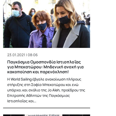
23.01.2021 | 08:06
Παγκόσμια Ομοσπονδία Ιστιοπλοΐας
για Μπεκατώρου: Μηδενική ανοχή για
κακοποίηση και παρενόχληση!
Η World Sailing έβγαλε ανακοίνωση πλήρους
στήριξης στη Σοφία Μπεκατώρου και ενώ
υπάρχει και σχόλιο της Jo Aleh, προέδρου της
Επιτροπής Αθλητών της Παγκόσμιας
Ιστιοπλοΐας και…