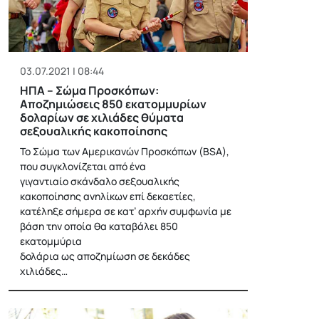
03.07.2021 | 08:44
ΗΠΑ – Σώμα Προσκόπων:
Αποζημιώσεις 850 εκατομμυρίων
δολαρίων σε χιλιάδες θύματα
σεξουαλικής κακοποίησης
Το Σώμα των Αμερικανών Προσκόπων (BSA),
που συγκλονίζεται από ένα
γιγαντιαίο σκάνδαλο σεξουαλικής
κακοποίησης ανηλίκων επί δεκαετίες,
κατέληξε σήμερα σε κατ’ αρχήν συμφωνία με
βάση την οποία θα καταβάλει 850
εκατομμύρια
δολάρια ως αποζημίωση σε δεκάδες
χιλιάδες…