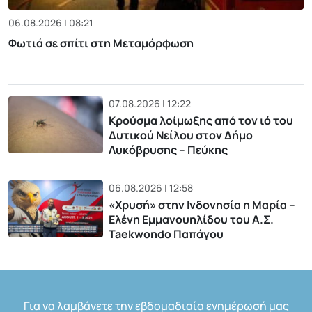
06.08.2026 | 08:21
Φωτιά σε σπίτι στη Μεταμόρφωση
07.08.2026 | 12:22
Κρούσμα λοίμωξης από τον ιό του
Δυτικού Νείλου στον Δήμο
Λυκόβρυσης – Πεύκης
06.08.2026 | 12:58
«Χρυσή» στην Ινδονησία η Μαρία –
Ελένη Εμμανουηλίδου του Α.Σ.
Taekwondo Παπάγου
Για να λαμβάνετε την εβδομαδιαία ενημέρωσή μας