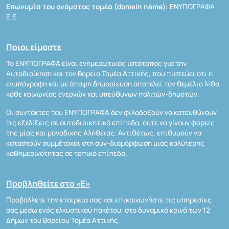
Επωνυμία του ονόματος τομέα (domain name):
ΕΝΥΠΟΓΡΑΦΑ
Ε.Ε.
Ποιοι είμαστε
Το ΕΝΥΠΟΓΡΑΦΑ είναι ενημερωτικός ιστότοπος για την
Αυτοδιοίκηση και τον Βόρειο Τομέα Αττικής, που πιστεύει ότι η
ενυπόγραφη και με άποψη δημοσίευση αποτελεί τον θεμέλιο λίθο
κάθε κοινωνίας ενεργών και υπεύθυνων πολιτών-δημοτών.
Οι συντάκτες του ΕΝΥΠΟΓΡΑΦΑ δεν φιλοδοξούν να κατευθύνουν
τις εξελίξεις σε αυτοδιοικητικό επίπεδο, ούτε να γίνουν φορείς
της μίας και μοναδικής Αλήθειας. Αντιθέτως, επιθυμούν να
καταστούν συμμέτοχοι στη συν-διαμόρφωση μιας καλύτερης
καθημερινότητας σε τοπικό επίπεδο.
Προβληθείτε στο «Ε»
Προβάλλετε την εταιρεία σας και επικοινωνήστε τις υπηρεσίες
σας μέσω ενός ελκυστικού πακέτου, στο δυναμικό κοινό των 12
Δήμων του Βορείου Τομέα Αττικής.