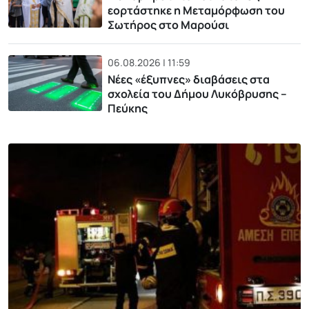
εορτάστηκε η Μεταμόρφωση του
Σωτήρος στο Μαρούσι
06.08.2026 | 11:59
Νέες «έξυπνες» διαβάσεις στα
σχολεία του Δήμου Λυκόβρυσης –
Πεύκης