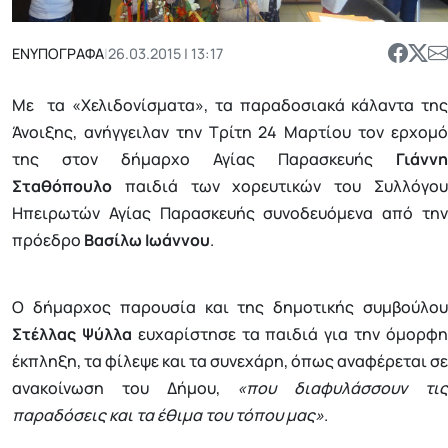
ΕΝΥΠΟΓΡΑΦΑ
|
26.03.2015 | 13:17
Με τα «Χελιδονίσματα», τα παραδοσιακά κάλαντα της
Άνοιξης, ανήγγειλαν την Τρίτη 24 Μαρτίου τον ερχομό
της στον δήμαρχο Αγίας Παρασκευής
Γιάννη
Σταθόπουλο
παιδιά των χορευτικών του Συλλόγου
Ηπειρωτών Αγίας Παρασκευής συνοδευόμενα από την
πρόεδρο
Βασίλω Ιωάννου
.
Ο δήμαρχος παρουσία και της δημοτικής συμβούλου
Στέλλας Ψύλλα
ευχαρίστησε τα παιδιά για την όμορφ
έκπληξη, τα φίλεψε και τα συνεχάρη, όπως αναφέρεται σε
ανακοίνωση του Δήμου,
«που διαφυλάσσουν τι
παραδόσεις και τα έθιμα του τόπου μας»
.