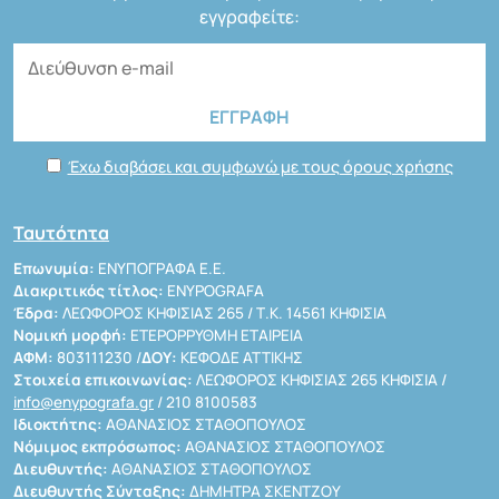
εγγραφείτε:
Έχω διαβάσει και συμφωνώ με τους όρους χρήσης
Ταυτότητα
Επωνυμία:
ΕΝΥΠΟΓΡΑΦΑ Ε.Ε.
Διακριτικός τίτλος:
ENYPOGRAFA
Έδρα:
ΛΕΩΦΟΡΟΣ ΚΗΦΙΣΙΑΣ 265 / Τ.Κ. 14561 ΚΗΦΙΣΙΑ
Νομική μορφή:
ΕΤΕΡΟΡΡΥΘΜΗ ΕΤΑΙΡΕΙΑ
ΑΦΜ:
803111230 /
ΔΟΥ:
ΚΕΦΟΔΕ ΑΤΤΙΚΗΣ
Στοιχεία επικοινωνίας:
ΛΕΩΦΟΡΟΣ ΚΗΦΙΣΙΑΣ 265 ΚΗΦΙΣΙΑ /
info@enypografa.gr
/ 210 8100583
Ιδιοκτήτης:
ΑΘΑΝΑΣΙΟΣ ΣΤΑΘΟΠΟΥΛΟΣ
Νόμιμος εκπρόσωπος:
ΑΘΑΝΑΣΙΟΣ ΣΤΑΘΟΠΟΥΛΟΣ
Διευθυντής:
ΑΘΑΝΑΣΙΟΣ ΣΤΑΘΟΠΟΥΛΟΣ
Διευθυντής Σύνταξης:
ΔΗΜΗΤΡΑ ΣΚΕΝΤΖΟΥ