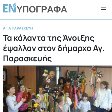
ΑΓΊΑ ΠΑΡΑΣΚΕΥΉ
Τα κάλαντα της Άνοιξης
έψαλλαν στον δήμαρχο Αγ.
Παρασκευής