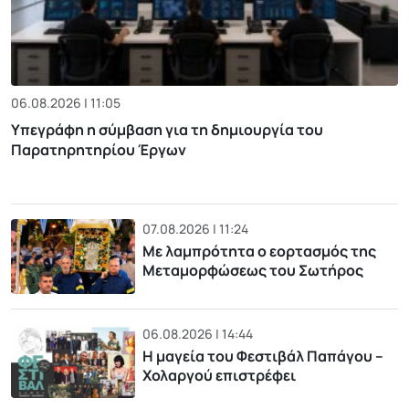
06.08.2026 | 11:05
Υπεγράφη η σύμβαση για τη δημιουργία του
Παρατηρητηρίου Έργων
07.08.2026 | 11:24
Με λαμπρότητα ο εορτασμός της
Μεταμορφώσεως του Σωτήρος
06.08.2026 | 14:44
Η μαγεία του Φεστιβάλ Παπάγου –
Χολαργού επιστρέφει