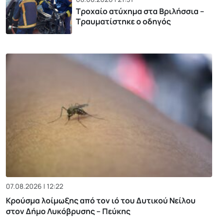
Τροχαίο ατύχημα στα Βριλήσσια –
Τραυματίστηκε ο οδηγός
07.08.2026 | 12:22
Κρούσμα λοίμωξης από τον ιό του Δυτικού Νείλου
στον Δήμο Λυκόβρυσης – Πεύκης