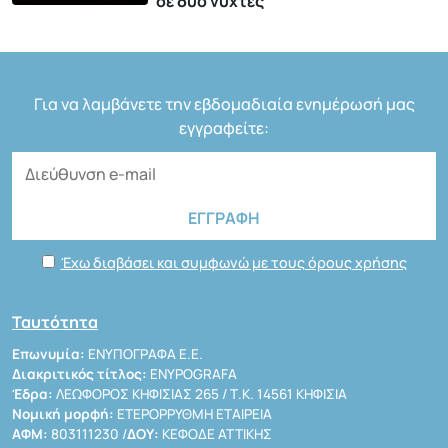
σε δύο νύχτες
Για να λαμβάνετε την εβδομαδιαία ενημέρωσή μας
εγγραφείτε:
Έχω διαβάσει και συμφωνώ με τους όρους χρήσης
Ταυτότητα
Επωνυμία:
ΕΝΥΠΟΓΡΑΦΑ Ε.Ε.
Διακριτικός τίτλος:
ENYPOGRAFA
Έδρα:
ΛΕΩΦΟΡΟΣ ΚΗΦΙΣΙΑΣ 265 / Τ.Κ. 14561 ΚΗΦΙΣΙΑ
Νομική μορφή:
ΕΤΕΡΟΡΡΥΘΜΗ ΕΤΑΙΡΕΙΑ
ΑΦΜ:
803111230 /
ΔΟΥ:
ΚΕΦΟΔΕ ΑΤΤΙΚΗΣ