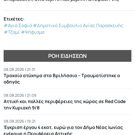
Ετικέτες:
#Αγιά Σοφιά
#Δημοτικό Συμβούλιο Αγίας Παρασκευής
#Τζαμί
#Ψήφισμα
ΡΟΉ ΕΙΔΉΣΕΩΝ
08.08.2026 | 21:31
Τροχαίο ατύχημα στα Βριλήσσια – Τραυματίστηκε ο
οδηγός
08.08.2026 | 21:09
Αττική και πολλές περιφέρειες της χώρας σε Red Code
την Κυριακή 9/8
08.08.2026 | 19:21
Έγκριση έργου 4 εκατ. ευρώ για τον Δήμο Νέας Ιωνίας
ενέκρινε η Περιφέρεια Αττικής