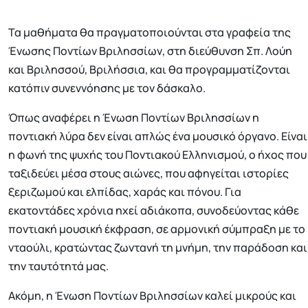
Τα μαθήματα θα πραγματοποιούνται στα γραφεία της
Ένωσης Ποντίων Βριλησσίων, στη διεύθυνση Σπ. Λούη
και Βριλησσού, Βριλήσσια, και θα προγραμματίζονται
κατόπιν συνεννόησης με τον δάσκαλο.
Όπως αναφέρει η Ένωση Ποντίων Βριλησσίων η
ποντιακή λύρα δεν είναι απλώς ένα μουσικό όργανο. Είναι
η φωνή της ψυχής του Ποντιακού Ελληνισμού, ο ήχος που
ταξιδεύει μέσα στους αιώνες, που αφηγείται ιστορίες
ξεριζωμού και ελπίδας, χαράς και πόνου. Για
εκατοντάδες χρόνια ηχεί αδιάκοπα, συνοδεύοντας κάθε
ποντιακή μουσική έκφραση, σε αρμονική σύμπραξη με το
νταούλι, κρατώντας ζωντανή τη μνήμη, την παράδοση και
την ταυτότητά μας.
Ακόμη, η Ένωση Ποντίων Βριλησσίων καλεί μικρούς και