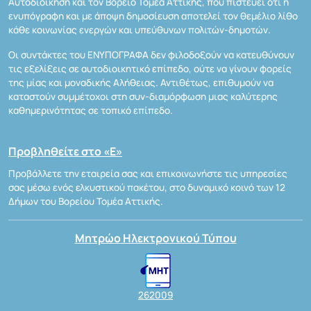
Αυτοδιοίκηση και τον Βόρειο Τομέα Αττικής, που πιστεύει ότι η
ενυπόγραφη και με άποψη δημοσίευση αποτελεί τον θεμέλιο λίθο
κάθε κοινωνίας ενεργών και υπεύθυνων πολιτών-δημοτών.
Οι συντάκτες του ΕΝΥΠΟΓΡΑΦΑ δεν φιλοδοξούν να κατευθύνουν
τις εξελίξεις σε αυτοδιοικητικό επίπεδο, ούτε να γίνουν φορείς
της μίας και μοναδικής Αλήθειας. Αντιθέτως, επιθυμούν να
καταστούν συμμέτοχοι στη συν-διαμόρφωση μιας καλύτερης
καθημερινότητας σε τοπικό επίπεδο.
Προβληθείτε στο «Ε»
Προβάλλετε την εταιρεία σας και επικοινωνήστε τις υπηρεσίες
σας μέσω ενός ελκυστικού πακέτου, στο δυναμικό κοινό των 12
Δήμων του Βορείου Τομέα Αττικής.
Μητρώο Ηλεκτρονικού Τύπου
262009