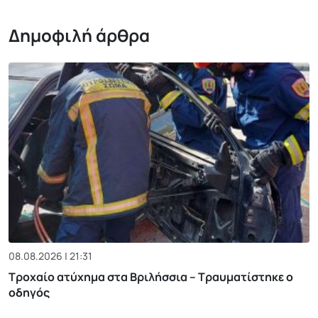
Δημοφιλή άρθρα
08.08.2026 | 21:31
Τροχαίο ατύχημα στα Βριλήσσια – Τραυματίστηκε ο
οδηγός