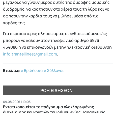
μεγάλους να γίνουν μέρος αυτής της όμορφης μουσικής
διαδρομής, να κρατήσουν στα χέρια τους τη λύρα και να
αφήσουν την καρδιά τους να μιλήσει μέσα από τις
χορδές της.
Για περισσότερες πληροφορίες οι ενδιαφερόμενοι/ες
μπορούν να καλούν στον τηλεφωνικό αριθμό 6976
454086 ή να επικοινωνούν με την ηλεκτρονική διεύθυνση
info.trantellines@gmail.com
.
Ετικέτες:
#Βριλήσσια
#Σύλλογοι
ΡΟΉ ΕΙΔΉΣΕΩΝ
09.08.2026 | 19:05
Εντατικοποιείται το πρόγραμμα ολοκληρωμένης
διαχείρισης κουνουπιών του Δήμου Αγίας Παρασκευής