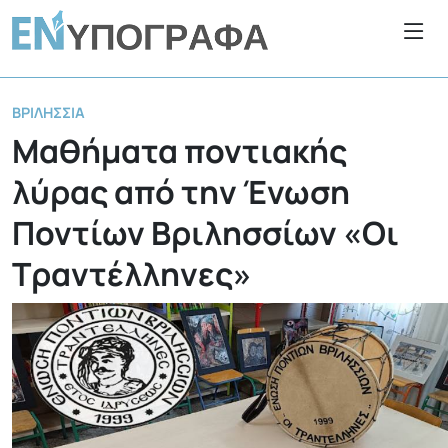
ΒΡΙΛΉΣΣΙΑ
Μαθήματα ποντιακής
λύρας από την Ένωση
Ποντίων Βριλησσίων «Οι
Τραντέλληνες»