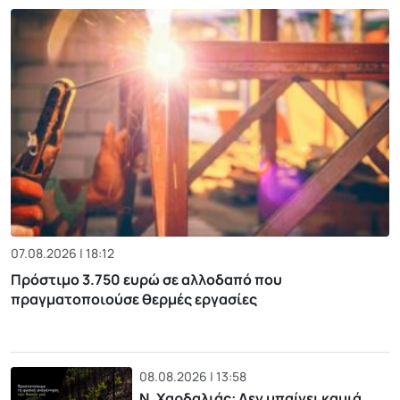
07.08.2026 | 18:12
Πρόστιμο 3.750 ευρώ σε αλλοδαπό που
πραγματοποιούσε θερμές εργασίες
08.08.2026 | 13:58
Ν. Χαρδαλιάς: Δεν μπαίνει καμιά