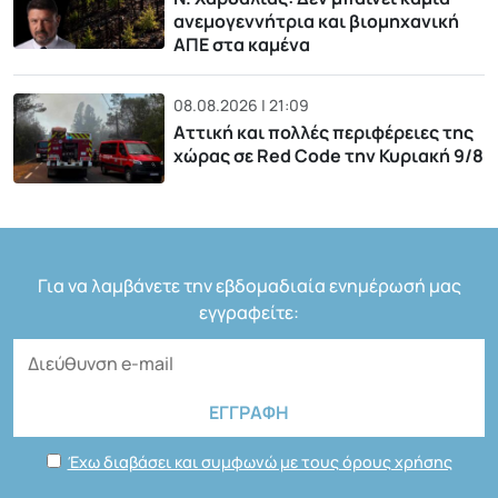
ανεμογεννήτρια και βιομηχανική
ΑΠΕ στα καμένα
08.08.2026 | 21:09
Αττική και πολλές περιφέρειες της
χώρας σε Red Code την Κυριακή 9/8
Για να λαμβάνετε την εβδομαδιαία ενημέρωσή μας
εγγραφείτε:
Έχω διαβάσει και συμφωνώ με τους όρους χρήσης