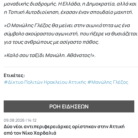
μοναδικής διαδρομής. Η Ελλάδα, η Δημοκρατία, αλλά και
η Τοπική Αυτοδιοίκηση, έχασαν έναν σπουδαίο μαχητή.
»Ο Μανώλης Γλέζος θα μείνει στην αιωνιότητα ως ένα
σύμβολο ακούραστου αγωνιστή, που ήξερε να θυσιάζεται
για τους ανθρώπους με ασίγαστο πάθος.
»Καλό σου ταξίδι Μανώλη. Αθάνατος!».
Ετικέτες:
#Δίκτυο Πολιτών Ηρακλείου Αττικής
#Μανώλης Γλέζος
ΡΟΉ ΕΙΔΉΣΕΩΝ
09.08.2026 | 14:12
Δύο νέοι αντιπεριφερειάρχες ορίστηκαν στην Αττική
από τον Νίκο Χαρδαλιά