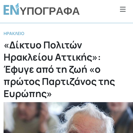
ΗΡΆΚΛΕΙΟ
«Δίκτυο Πολιτών
Ηρακλείου Αττικής»:
Έφυγε από τη ζωή «ο
πρώτος Παρτιζάνος της
Ευρώπης»