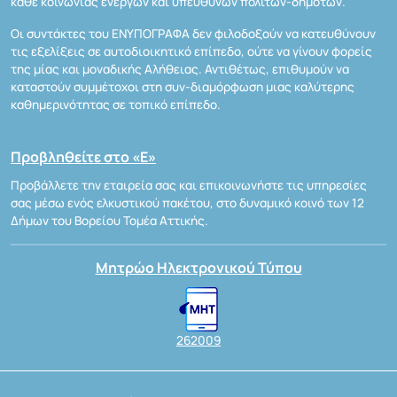
κάθε κοινωνίας ενεργών και υπεύθυνων πολιτών-δημοτών.
Οι συντάκτες του ΕΝΥΠΟΓΡΑΦΑ δεν φιλοδοξούν να κατευθύνουν
τις εξελίξεις σε αυτοδιοικητικό επίπεδο, ούτε να γίνουν φορείς
της μίας και μοναδικής Αλήθειας. Αντιθέτως, επιθυμούν να
καταστούν συμμέτοχοι στη συν-διαμόρφωση μιας καλύτερης
καθημερινότητας σε τοπικό επίπεδο.
Προβληθείτε στο «Ε»
Προβάλλετε την εταιρεία σας και επικοινωνήστε τις υπηρεσίες
σας μέσω ενός ελκυστικού πακέτου, στο δυναμικό κοινό των 12
Δήμων του Βορείου Τομέα Αττικής.
Μητρώο Ηλεκτρονικού Τύπου
262009