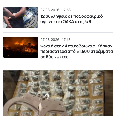
07.08.2026 | 17:58
12 συλλήψεις σε ποδοσφαιρικό
αγώνα στο ΟΑΚΑ στις 5/8
07.08.2026 | 17:43
Φωτιά στην Αττικοβοιωτία: Kάηκαν
περισσότερα από 61.500 στρέμματα
σε δύο νύχτες