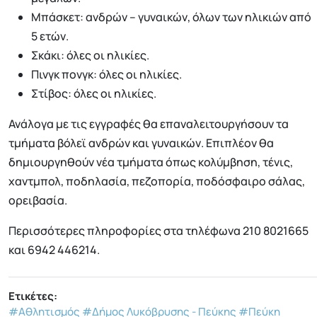
Μπάσκετ: ανδρών – γυναικών, όλων των ηλικιών από
5 ετών.
Σκάκι: όλες οι ηλικίες.
Πινγκ πονγκ: όλες οι ηλικίες.
Στίβος: όλες οι ηλικίες.
Ανάλογα με τις εγγραφές θα επαναλειτουργήσουν τα
τμήματα βόλεϊ ανδρών και γυναικών. Επιπλέον θα
δημιουργηθούν νέα τμήματα όπως κολύμβηση, τένις,
χαντμπολ, ποδηλασία, πεζοπορία, ποδόσφαιρο σάλας,
ορειβασία.
Περισσότερες πληροφορίες στα τηλέφωνα 210 8021665
και 6942 446214.
Ετικέτες:
#Αθλητισμός
#Δήμος Λυκόβρυσης - Πεύκης
#Πεύκη