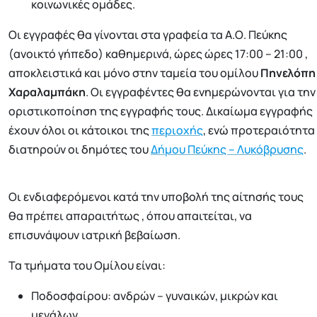
κοινωνικές ομάδες.
Οι εγγραφές θα γίνονται στα γραφεία τα Α.Ο. Πεύκης
(ανοικτό γήπεδο) καθημερινά, ώρες ώρες 17:00 – 21:00 ,
αποκλειστικά και μόνο στην ταμεία του ομίλου
Πηνελόπη
Χαραλαμπάκη
. Οι εγγραφέντες θα ενημερώνονται για την
οριστικοποίηση της εγγραφής τους. Δικαίωμα εγγραφής
έχουν όλοι οι κάτοικοι της
περιοχής
, ενώ προτεραιότητα
διατηρούν οι δημότες του
Δήμου Πεύκης – Λυκόβρυσης
.
Οι ενδιαφερόμενοι κατά την υποβολή της αίτησής τους
θα πρέπει απαραιτήτως , όπου απαιτείται, να
επισυνάψουν ιατρική βεβαίωση.
Τα τμήματα του Ομίλου είναι:
Ποδοσφαίρου: ανδρών – γυναικών, μικρών και
μεγάλων.