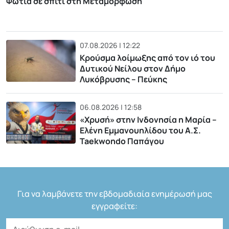
Φωτιά σε σπίτι στη Μεταμόρφωση
07.08.2026 | 12:22
Κρούσμα λοίμωξης από τον ιό του
Δυτικού Νείλου στον Δήμο
Λυκόβρυσης – Πεύκης
06.08.2026 | 12:58
«Χρυσή» στην Ινδονησία η Μαρία –
Ελένη Εμμανουηλίδου του Α.Σ.
Taekwondo Παπάγου
Για να λαμβάνετε την εβδομαδιαία ενημέρωσή μας
εγγραφείτε: