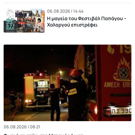
06.08.2026 | 14:44
Η μαγεία του Φεστιβάλ Παπάγου –
Χολαργού επιστρέφει
06.08.2026 | 08:21