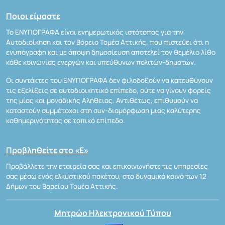
Ποιοι είμαστε
Το ΕΝΥΠΟΓΡΑΦΑ είναι ενημερωτικός ιστότοπος για την
Αυτοδιοίκηση και τον Βόρειο Τομέα Αττικής, που πιστεύει ότι η
ενυπόγραφη και με άποψη δημοσίευση αποτελεί τον θεμέλιο λίθο
κάθε κοινωνίας ενεργών και υπεύθυνων πολιτών-δημοτών.
Οι συντάκτες του ΕΝΥΠΟΓΡΑΦΑ δεν φιλοδοξούν να κατευθύνουν
τις εξελίξεις σε αυτοδιοικητικό επίπεδο, ούτε να γίνουν φορείς
της μίας και μοναδικής Αλήθειας. Αντιθέτως, επιθυμούν να
καταστούν συμμέτοχοι στη συν-διαμόρφωση μιας καλύτερης
καθημερινότητας σε τοπικό επίπεδο.
Προβληθείτε στο «Ε»
Προβάλλετε την εταιρεία σας και επικοινωνήστε τις υπηρεσίες
σας μέσω ενός ελκυστικού πακέτου, στο δυναμικό κοινό των 12
Δήμων του Βορείου Τομέα Αττικής.
Μητρώο Ηλεκτρονικού Τύπου