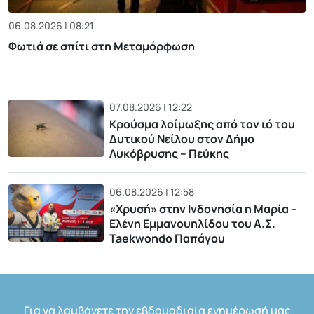
06.08.2026 | 08:21
Φωτιά σε σπίτι στη Μεταμόρφωση
07.08.2026 | 12:22
Κρούσμα λοίμωξης από τον ιό του
Δυτικού Νείλου στον Δήμο
Λυκόβρυσης – Πεύκης
06.08.2026 | 12:58
«Χρυσή» στην Ινδονησία η Μαρία –
Ελένη Εμμανουηλίδου του Α.Σ.
Taekwondo Παπάγου
Για να λαμβάνετε την εβδομαδιαία ενημέρωσή μας