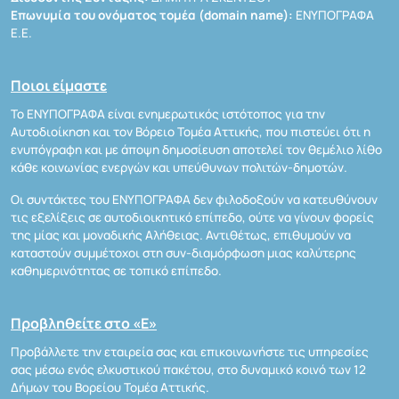
Επωνυμία του ονόματος τομέα (domain name):
ΕΝΥΠΟΓΡΑΦΑ
Ε.Ε.
Ποιοι είμαστε
Το ΕΝΥΠΟΓΡΑΦΑ είναι ενημερωτικός ιστότοπος για την
Αυτοδιοίκηση και τον Βόρειο Τομέα Αττικής, που πιστεύει ότι η
ενυπόγραφη και με άποψη δημοσίευση αποτελεί τον θεμέλιο λίθο
κάθε κοινωνίας ενεργών και υπεύθυνων πολιτών-δημοτών.
Οι συντάκτες του ΕΝΥΠΟΓΡΑΦΑ δεν φιλοδοξούν να κατευθύνουν
τις εξελίξεις σε αυτοδιοικητικό επίπεδο, ούτε να γίνουν φορείς
της μίας και μοναδικής Αλήθειας. Αντιθέτως, επιθυμούν να
καταστούν συμμέτοχοι στη συν-διαμόρφωση μιας καλύτερης
καθημερινότητας σε τοπικό επίπεδο.
Προβληθείτε στο «Ε»
Προβάλλετε την εταιρεία σας και επικοινωνήστε τις υπηρεσίες
σας μέσω ενός ελκυστικού πακέτου, στο δυναμικό κοινό των 12
Δήμων του Βορείου Τομέα Αττικής.