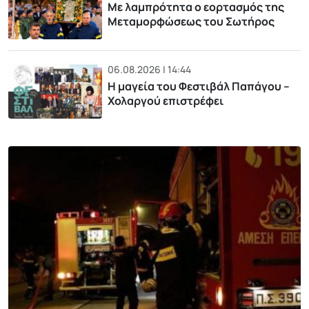
Με λαμπρότητα ο εορτασμός της
Μεταμορφώσεως του Σωτήρος
06.08.2026 | 14:44
Η μαγεία του Φεστιβάλ Παπάγου –
Χολαργού επιστρέφει