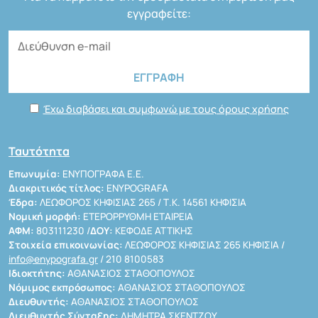
εγγραφείτε:
Έχω διαβάσει και συμφωνώ με τους όρους χρήσης
Ταυτότητα
Επωνυμία:
ΕΝΥΠΟΓΡΑΦΑ Ε.Ε.
Διακριτικός τίτλος:
ENYPOGRAFA
Έδρα:
ΛΕΩΦΟΡΟΣ ΚΗΦΙΣΙΑΣ 265 / Τ.Κ. 14561 ΚΗΦΙΣΙΑ
Νομική μορφή:
ΕΤΕΡΟΡΡΥΘΜΗ ΕΤΑΙΡΕΙΑ
ΑΦΜ:
803111230 /
ΔΟΥ:
ΚΕΦΟΔΕ ΑΤΤΙΚΗΣ
Στοιχεία επικοινωνίας:
ΛΕΩΦΟΡΟΣ ΚΗΦΙΣΙΑΣ 265 ΚΗΦΙΣΙΑ /
info@enypografa.gr
/ 210 8100583
Ιδιοκτήτης:
ΑΘΑΝΑΣΙΟΣ ΣΤΑΘΟΠΟΥΛΟΣ
Νόμιμος εκπρόσωπος:
ΑΘΑΝΑΣΙΟΣ ΣΤΑΘΟΠΟΥΛΟΣ
Διευθυντής:
ΑΘΑΝΑΣΙΟΣ ΣΤΑΘΟΠΟΥΛΟΣ
Διευθυντής Σύνταξης:
ΔΗΜΗΤΡΑ ΣΚΕΝΤΖΟΥ