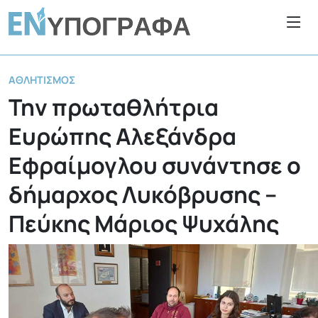
ΑΘΛΗΤΙΣΜΌΣ
Την πρωταθλήτρια
Ευρώπης Αλεξάνδρα
Εφραίμογλου συνάντησε ο
δήμαρχος Λυκόβρυσης –
Πεύκης Μάριος Ψυχάλης