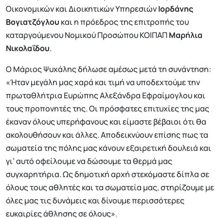
Οικονομικών και Διοικητικών Υπηρεσιών
Ιορδάνης
Βογιατζόγλου
και η πρόεδρος της επιτροπής του
καταργούμενου Νομικού Προσώπου ΚΟΙΠΑΠ
Μαρήλια
Νικολαΐδου
.
Ο Μάριος Ψυχάλης δήλωσε αμέσως μετά τη συνάντηση:
«Ήταν μεγάλη μας χαρά και τιμή να υποδεχτούμε την
πρωταθλήτρια Ευρώπης Αλεξάνδρα Εφραίμογλου και
τους προπονητές της. Οι πρόσφατες επιτυχίες της μας
έκαναν όλους υπερήφανους και είμαστε βέβαιοι ότι θα
ακολουθήσουν και άλλες. Αποδεικνύουν επίσης πως τα
σωματεία της πόλης μας κάνουν εξαιρετική δουλειά και
γι’ αυτό οφείλουμε να δώσουμε τα θερμά μας
συγχαρητήρια. Ως δημοτική αρχή στεκόμαστε δίπλα σε
όλους τους αθλητές και τα σωματεία μας, στηρίζουμε με
όλες μας τις δυνάμεις και δίνουμε περισσότερες
ευκαιρίες άθλησης σε όλους».