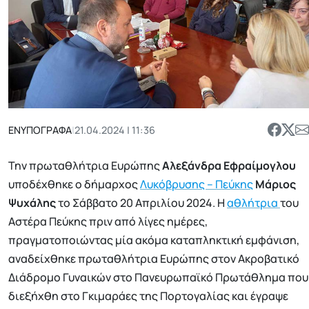
ΕΝΥΠΟΓΡΑΦΑ
|
21.04.2024 | 11:36
Την πρωταθλήτρια Ευρώπης
Αλεξάνδρα Εφραίμογλου
υποδέχθηκε ο δήμαρχος
Λυκόβρυσης – Πεύκης
Μάριος
Ψυχάλης
το Σάββατο 20 Απριλίου 2024. Η
αθλήτρια
του
Αστέρα Πεύκης πριν από λίγες ημέρες,
πραγματοποιώντας μία ακόμα καταπληκτική εμφάνιση,
αναδείχθηκε πρωταθλήτρια Ευρώπης στον Ακροβατικό
Διάδρομο Γυναικών στο Πανευρωπαϊκό Πρωτάθλημα που
διεξήχθη στο Γκιμαράες της Πορτογαλίας και έγραψε