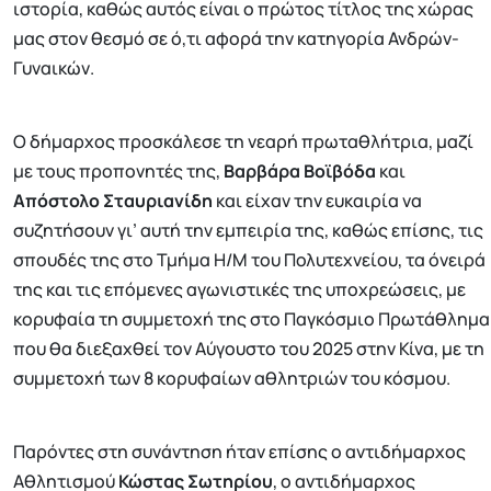
ιστορία, καθώς αυτός είναι ο πρώτος τίτλος της χώρας
μας στον θεσμό σε ό,τι αφορά την κατηγορία Ανδρών-
Γυναικών.
Ο δήμαρχος προσκάλεσε τη νεαρή πρωταθλήτρια, μαζί
με τους προπονητές της,
Βαρβάρα Βοϊβόδα
και
Απόστολο Σταυριανίδη
και είχαν την ευκαιρία να
συζητήσουν γι’ αυτή την εμπειρία της, καθώς επίσης, τις
σπουδές της στο Τμήμα Η/Μ του Πολυτεχνείου, τα όνειρά
της και τις επόμενες αγωνιστικές της υποχρεώσεις, με
κορυφαία τη συμμετοχή της στο Παγκόσμιο Πρωτάθλημα
που θα διεξαχθεί τον Αύγουστο του 2025 στην Κίνα, με τη
συμμετοχή των 8 κορυφαίων αθλητριών του κόσμου.
Παρόντες στη συνάντηση ήταν επίσης ο αντιδήμαρχος
Αθλητισμού
Κώστας Σωτηρίου
, ο αντιδήμαρχος