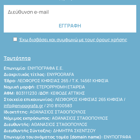
Έχω διαβάσει και συμφωνώ με τους όρους χρήσης
Ταυτότητα
Επωνυμία:
ΕΝΥΠΟΓΡΑΦΑ Ε.Ε.
Διακριτικός τίτλος:
ENYPOGRAFA
Έδρα:
ΛΕΩΦΟΡΟΣ ΚΗΦΙΣΙΑΣ 265 / Τ.Κ. 14561 ΚΗΦΙΣΙΑ
Νομική μορφή:
ΕΤΕΡΟΡΡΥΘΜΗ ΕΤΑΙΡΕΙΑ
ΑΦΜ:
803111230 /
ΔΟΥ:
ΚΕΦΟΔΕ ΑΤΤΙΚΗΣ
Στοιχεία επικοινωνίας:
ΛΕΩΦΟΡΟΣ ΚΗΦΙΣΙΑΣ 265 ΚΗΦΙΣΙΑ /
info@enypografa.gr
/ 210 8100583
Ιδιοκτήτης:
ΑΘΑΝΑΣΙΟΣ ΣΤΑΘΟΠΟΥΛΟΣ
Νόμιμος εκπρόσωπος:
ΑΘΑΝΑΣΙΟΣ ΣΤΑΘΟΠΟΥΛΟΣ
Διευθυντής:
ΑΘΑΝΑΣΙΟΣ ΣΤΑΘΟΠΟΥΛΟΣ
Διευθυντής Σύνταξης:
ΔΗΜΗΤΡΑ ΣΚΕΝΤΖΟΥ
Επωνυμία του ονόματος τομέα (domain name):
ΕΝΥΠΟΓΡΑΦΑ