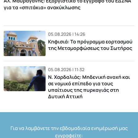
Αλ. Μαυραγάνης: Εξοργιστικό το έγγραφο του ΕΔΣΝΑ
για τα «σπιτάκια» ανακύκλωσης
05.08.2026 | 14:26
Κηφισιά: Το πρόγραμμα εορτασμού
της Μεταμορφώσεως του Σωτήρος
05.08.2026 | 11:32
Ν. Χαρδαλιάς: Μηδενική ανοχή και
σε νομικό επίπεδο για τους
υπαίτιους της πυρκαγιάς στη
Δυτική Αττική
Για να λαμβάνετε την εβδομαδιαία ενημέρωσή μας
εγγραφείτε: