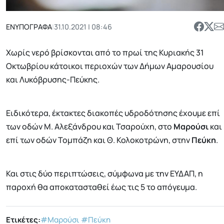
ΕΝΥΠΟΓΡΑΦΑ
|
31.10.2021 | 08:46
Χωρίς νερό βρίσκονται από το πρωί της Κυριακής 31
Οκτωβρίου κάτοικοι περιοχών των Δήμων Αμαρουσίου
και Λυκόβρυσης-Πεύκης.
Ειδικότερα, έκτακτες διακοπές υδροδότησης έχουμε επί
των οδών Μ. Αλεξάνδρου και Τσαρούχη, στο
Μαρούσι
και
επί των οδών Τομπάζη και Θ. Κολοκοτρώνη, στην
Πεύκη
.
Και στις δύο περιπτώσεις, σύμφωνα με την ΕΥΔΑΠ, η
παροχή θα αποκατασταθεί έως τις 5 το απόγευμα.
Ετικέτες:
#Μαρούσι
#Πεύκη