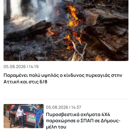
05.08.2026 | 14:19
Παραμένει πολύ υψηλός ο κίνδυνος πυρκαγιάς στην
Αττική και στις 6/8
05.08.2026 | 14:37
Πυροσβεστικά οχήματα 4Χ4
παραχώρησε ο ΣΠΑΠ σε Δήμους-
μέλη του