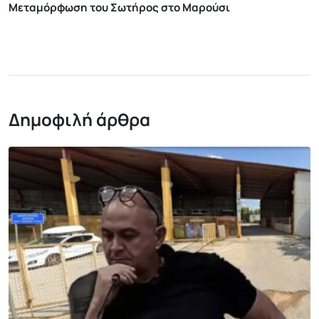
Μεταμόρφωση του Σωτήρος στο Μαρούσι
Δημοφιλή άρθρα