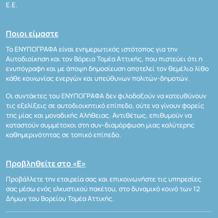
Ε.Ε.
Ποιοι είμαστε
Το ΕΝΥΠΟΓΡΑΦΑ είναι ενημερωτικός ιστότοπος για την
Αυτοδιοίκηση και τον Βόρειο Τομέα Αττικής, που πιστεύει ότι η
ενυπόγραφη και με άποψη δημοσίευση αποτελεί τον θεμέλιο λίθο
κάθε κοινωνίας ενεργών και υπεύθυνων πολιτών-δημοτών.
Οι συντάκτες του ΕΝΥΠΟΓΡΑΦΑ δεν φιλοδοξούν να κατευθύνουν
τις εξελίξεις σε αυτοδιοικητικό επίπεδο, ούτε να γίνουν φορείς
της μίας και μοναδικής Αλήθειας. Αντιθέτως, επιθυμούν να
καταστούν συμμέτοχοι στη συν-διαμόρφωση μιας καλύτερης
καθημερινότητας σε τοπικό επίπεδο.
Προβληθείτε στο «Ε»
Προβάλλετε την εταιρεία σας και επικοινωνήστε τις υπηρεσίες
σας μέσω ενός ελκυστικού πακέτου, στο δυναμικό κοινό των 12
Δήμων του Βορείου Τομέα Αττικής.