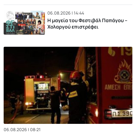
06.08.2026 | 14:44
Η μαγεία του Φεστιβάλ Παπάγου –
Χολαργού επιστρέφει
06.08.2026 | 08:21