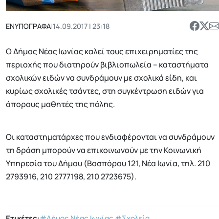
ΕΝΥΠΟΓΡΑΦΑ
|
14.09.2017 | 23:18
Ο Δήμος Νέας Ιωνίας καλεί τους επιχειρηματίες της
περιοχής που διατηρούν βιβλιοπωλεία – καταστήματα
σχολικών ειδών να συνδράμουν με σχολικά είδη, και
κυρίως σχολικές τσάντες, στη συγκέντρωση ειδών για
άπορους μαθητές της πόλης.
Οι καταστηματάρχες που ενδιαφέρονται να συνδράμουν
τη δράση μπορούν να επικοινωνούν με την Κοινωνική
Υπηρεσία του Δήμου (Βοσπόρου 121, Νέα Ιωνία, τηλ. 210
2793916, 210 2777198, 210 2723675).
Ετικέτες:
#Δήμος Νέας Ιωνίας
#Σχολεία