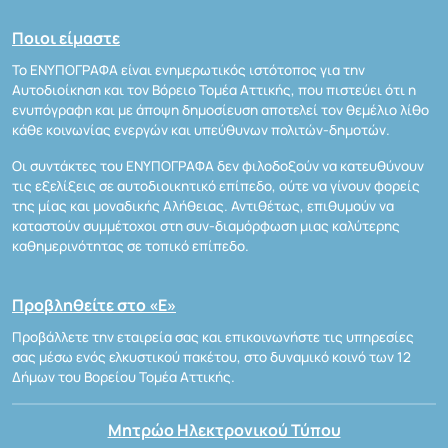
Ποιοι είμαστε
Το ΕΝΥΠΟΓΡΑΦΑ είναι ενημερωτικός ιστότοπος για την
Αυτοδιοίκηση και τον Βόρειο Τομέα Αττικής, που πιστεύει ότι η
ενυπόγραφη και με άποψη δημοσίευση αποτελεί τον θεμέλιο λίθο
κάθε κοινωνίας ενεργών και υπεύθυνων πολιτών-δημοτών.
Οι συντάκτες του ΕΝΥΠΟΓΡΑΦΑ δεν φιλοδοξούν να κατευθύνουν
τις εξελίξεις σε αυτοδιοικητικό επίπεδο, ούτε να γίνουν φορείς
της μίας και μοναδικής Αλήθειας. Αντιθέτως, επιθυμούν να
καταστούν συμμέτοχοι στη συν-διαμόρφωση μιας καλύτερης
καθημερινότητας σε τοπικό επίπεδο.
Προβληθείτε στο «Ε»
Προβάλλετε την εταιρεία σας και επικοινωνήστε τις υπηρεσίες
σας μέσω ενός ελκυστικού πακέτου, στο δυναμικό κοινό των 12
Δήμων του Βορείου Τομέα Αττικής.
Μητρώο Ηλεκτρονικού Τύπου