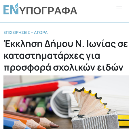
ΕΠΙΧΕΙΡΉΣΕΙΣ – ΑΓΟΡΆ
Έκκληση Δήμου Ν. Ιωνίας σε
καταστηματάρχες για
προσφορά σχολικών ειδών