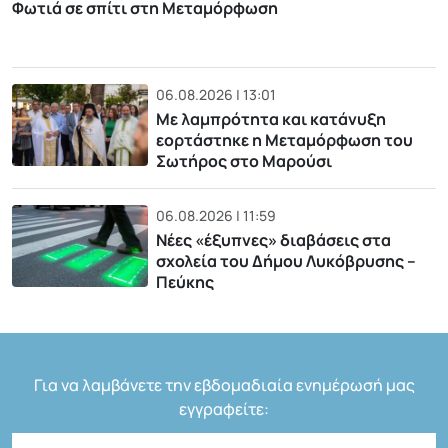
Φωτιά σε σπίτι στη Μεταμόρφωση
06.08.2026 | 13:01
Με λαμπρότητα και κατάνυξη
εορτάστηκε η Μεταμόρφωση του
Σωτήρος στο Μαρούσι
06.08.2026 | 11:59
Νέες «έξυπνες» διαβάσεις στα
σχολεία του Δήμου Λυκόβρυσης –
Πεύκης
Για να λαμβάνετε την εβδομαδιαία ενημέρωσή μας
εγγραφείτε: