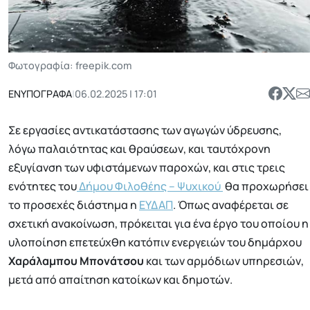
Φωτογραφία: freepik.com
ΕΝΥΠΟΓΡΑΦΑ
|
06.02.2025 | 17:01
Σε εργασίες αντικατάστασης των αγωγών ύδρευσης,
λόγω παλαιότητας και θραύσεων, και ταυτόχρονη
εξυγίανση των υφιστάμενων παροχών, και στις τρεις
ενότητες του
Δήμου Φιλοθέης – Ψυχικού
θα προχωρήσει
το προσεχές διάστημα η
ΕΥΔΑΠ
. Όπως αναφέρεται σε
σχετική ανακοίνωση, πρόκειται για ένα έργο του οποίου η
υλοποίηση επετεύχθη κατόπιν ενεργειών του δημάρχου
Χαράλαμπου
Μπονάτσου
και των αρμόδιων υπηρεσιών,
μετά από απαίτηση κατοίκων και δημοτών.