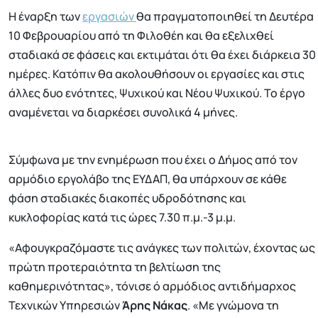
Η έναρξη των
εργασιών
θα πραγματοποιηθεί τη Δευτέρα
10 Φεβρουαρίου από τη Φιλοθέη και θα εξελιχθεί
σταδιακά σε φάσεις και εκτιμάται ότι θα έχει διάρκεια 30
ημέρες. Κατόπιν θα ακολουθήσουν οι εργασίες και στις
άλλες δυο ενότητες, Ψυχικού και Νέου Ψυχικού. Το έργο
αναμένεται να διαρκέσει συνολικά 4 μήνες.
Σύμφωνα με την ενημέρωση που έχει ο Δήμος από τον
αρμόδιο εργολάβο της ΕΥΔΑΠ, θα υπάρχουν σε κάθε
φάση σταδιακές διακοπές υδροδότησης και
κυκλοφορίας κατά τις ώρες 7.30 π.μ.-3 μ.μ.
«Αφουγκραζόμαστε τις ανάγκες των πολιτών, έχοντας ως
πρώτη προτεραιότητα τη βελτίωση της
καθημερινότητας», τόνισε ό αρμόδιος αντιδήμαρχος
Τεχνικών Υπηρεσιών
Άρης
Νάκας
. «Με γνώμονα τη