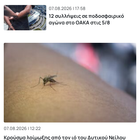
07.08.2026 | 17:58
12 συλλήψεις σε ποδοσφαιρικό
αγώνα στο ΟΑΚΑ στις 5/8
07.08.2026 | 12:22
Κρούσμα λοίμωξης από τον ιό του Δυτικού Νείλου