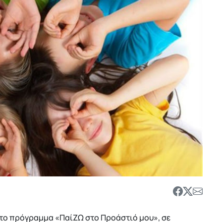
 το πρόγραμμα «ΠαίΖΩ στο Προάστιό μου», σε