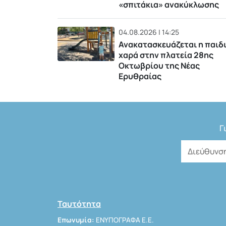
«σπιτάκια» ανακύκλωσης
04.08.2026 | 14:25
Ανακατασκευάζεται η παιδ
χαρά στην πλατεία 28ης
Οκτωβρίου της Νέας
Ερυθραίας
Γ
Ταυτότητα
Επωνυμία:
ΕΝΥΠΟΓΡΑΦΑ Ε.Ε.