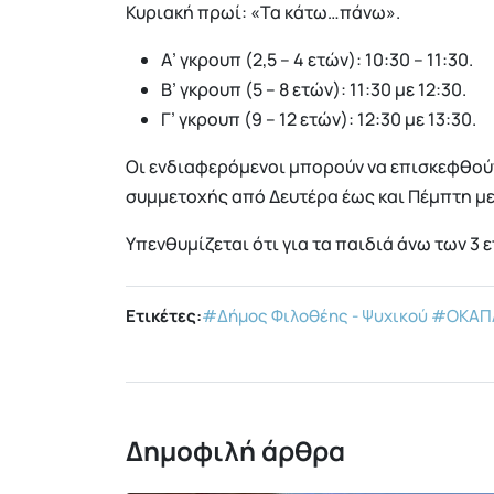
Κυριακή πρωί: «Τα κάτω…πάνω».
Α’ γκρουπ (2,5 – 4 ετών): 10:30 – 11:30.
Β’ γκρουπ (5 – 8 ετών): 11:30 με 12:30.
Γ’ γκρουπ (9 – 12 ετών): 12:30 με 13:30.
Οι ενδιαφερόμενοι μπορούν να επισκεφθού
συμμετοχής από Δευτέρα έως και Πέμπτη μ
Υπενθυμίζεται ότι για τα παιδιά άνω των 3 ε
Ετικέτες:
#Δήμος Φιλοθέης - Ψυχικού
#ΟΚΑΠ
Δημοφιλή άρθρα