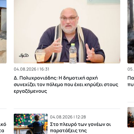
04.08.2026 | 16:31
05.
Δ. Πολυχρονιάδης: Η δημοτική αρχή
Πα
συνεχίζει τον πόλεμο που έχει κηρύξει στους
πυ
εργαζόμενους
04.08.2026 | 12:28
ικό
Στο πλευρό των γονέων οι
τα
παρατάξεις της