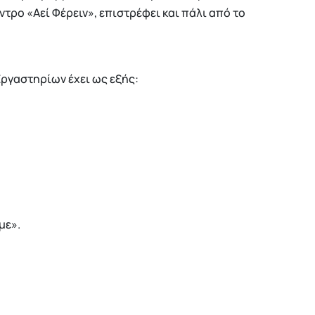
τρο «Αεί Φέρειν», επιστρέφει και πάλι από το
ργαστηρίων έχει ως εξής:
με».