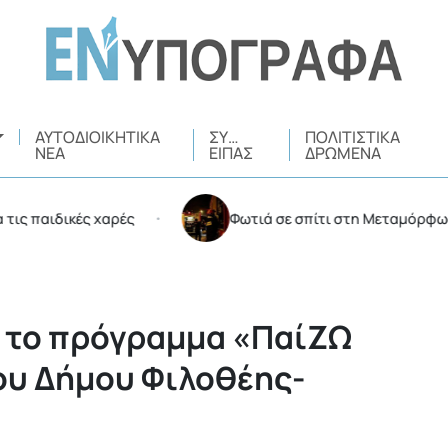
ΑΥΤΟΔΙΟΙΚΗΤΙΚΆ
ΣΥ…
ΠΟΛΙΤΙΣΤΙΚΆ
ΝΈΑ
ΕΊΠΑΣ
ΔΡΏΜΕΝΑ
αιδικές χαρές
Φωτιά σε σπίτι στη Μεταμόρφωση
•
2 το πρόγραμμα «ΠαίΖΩ
ου Δήμου Φιλοθέης-