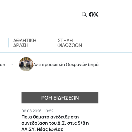
ΑΘΛΗΤΙΚΉ
ΣΤΉΛΗ
ΔΡΆΣΗ
ΦΙΛΌΖΩΩΝ
Αντιπροσωπεία Ουκρανών δημάρχων στο δημαρχείο Χ
•
ΡΟΉ ΕΙΔΉΣΕΩΝ
06.08.2026 | 10:52
Ποια θέματα ανέδειξε στη
συνεδρίαση του Δ.Σ. στις 5/8 η
ΛΑ.ΣΥ. Νέας Ιωνίας