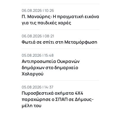
06.08.2026 | 10:26
Π. Μανούρης: H πραγματική εικόνα
για τις παιδικές χαρές
06.08.2026 | 08:21
Φωτιά σε σπίτι στη Μεταμόρφωση
05.08.2026 | 15:48
Αντιπροσωπεία Ουκρανών
δημάρχων στο δημαρχείο
Χολαργού
05.08.2026 | 14:37
Πυροσβεστικά οχήματα 4Χ4
παραχώρησε ο ΣΠΑΠ σε Δήμους-
μέλη του