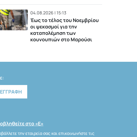
04.08.2026 | 15:13
Έως το τέλος του Νοεμβρίου
οι ψεκασμοί για την
καταπολέμηση των
κουνουπιών στο Μαρούσι
ε:
οβληθείτε στο «Ε»
βάλλετε την εταιρεία σας και επικοινωνήστε τις