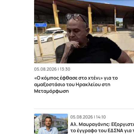
05.08.2026 | 13:30
«Ο κόμπος έφθασε στο χτένι» για το
αμαξοστάσιο του Ηρακλείου στη
Μεταμόρφωση
05.08.2026 | 14:10
Αλ. Μαυραγάνης: Εξοργιστ
το έγγραφο του ΕΔΣΝΑ για 