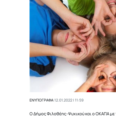
ΕΝΥΠΟΓΡΑΦΑ
|
12.01.2022 | 11:59
Ο Δήμος Φιλοθέης-Ψυχικού και ο ΟΚΑΠΑ με