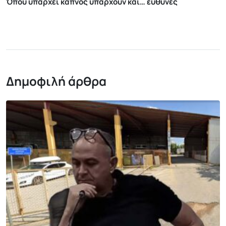
Όπου υπάρχει καπνός υπάρχουν και… ευθύνες
Δημοφιλή άρθρα