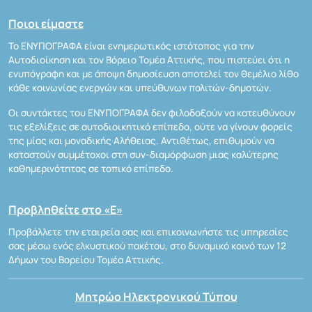
Ποιοι είμαστε
Το ΕΝΥΠΟΓΡΑΦΑ είναι ενημερωτικός ιστότοπος για την
Αυτοδιοίκηση και τον Βόρειο Τομέα Αττικής, που πιστεύει ότι η
ενυπόγραφη και με άποψη δημοσίευση αποτελεί τον θεμέλιο λίθο
κάθε κοινωνίας ενεργών και υπεύθυνων πολιτών-δημοτών.
Οι συντάκτες του ΕΝΥΠΟΓΡΑΦΑ δεν φιλοδοξούν να κατευθύνουν
τις εξελίξεις σε αυτοδιοικητικό επίπεδο, ούτε να γίνουν φορείς
της μίας και μοναδικής Αλήθειας. Αντιθέτως, επιθυμούν να
καταστούν συμμέτοχοι στη συν-διαμόρφωση μιας καλύτερης
καθημερινότητας σε τοπικό επίπεδο.
Προβληθείτε στο «Ε»
Προβάλλετε την εταιρεία σας και επικοινωνήστε τις υπηρεσίες
σας μέσω ενός ελκυστικού πακέτου, στο δυναμικό κοινό των 12
Δήμων του Βορείου Τομέα Αττικής.
Μητρώο Ηλεκτρονικού Τύπου