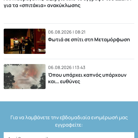
για τα «σπιτάκια» ανακύκλωσης
06.08.2026 | 08:21
Φωτιά σε σπίτι στη Μεταμόρφωση
06.08.2026 | 13:43
Όπου υπάρχει καπνός υπάρχουν
και… ευθύνες
Για να λαμβάνετε την εβδομαδιαία ενημέρωσή μας
εγγραφείτε: