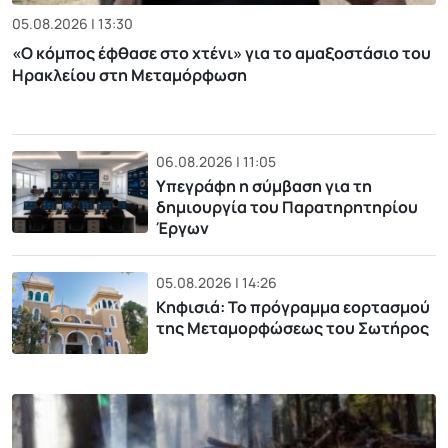
05.08.2026 | 13:30
«Ο κόμπος έφθασε στο χτένι» για το αμαξοστάσιο του
Ηρακλείου στη Μεταμόρφωση
06.08.2026 | 11:05
Υπεγράφη η σύμβαση για τη
δημιουργία του Παρατηρητηρίου
Έργων
05.08.2026 | 14:26
Κηφισιά: Το πρόγραμμα εορτασμού
της Μεταμορφώσεως του Σωτήρος