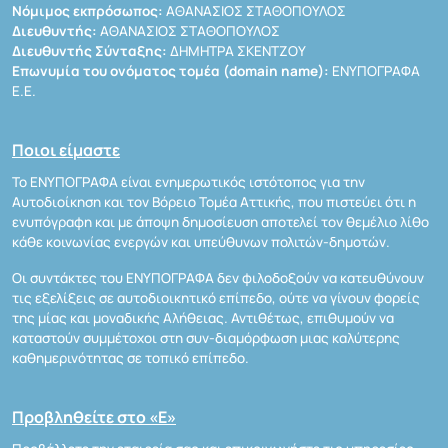
Νόμιμος εκπρόσωπος:
ΑΘΑΝΑΣΙΟΣ ΣΤΑΘΟΠΟΥΛΟΣ
Διευθυντής:
ΑΘΑΝΑΣΙΟΣ ΣΤΑΘΟΠΟΥΛΟΣ
Διευθυντής Σύνταξης:
ΔΗΜΗΤΡΑ ΣΚΕΝΤΖΟΥ
Επωνυμία του ονόματος τομέα (domain name):
ΕΝΥΠΟΓΡΑΦΑ
Ε.Ε.
Ποιοι είμαστε
Το ΕΝΥΠΟΓΡΑΦΑ είναι ενημερωτικός ιστότοπος για την
Αυτοδιοίκηση και τον Βόρειο Τομέα Αττικής, που πιστεύει ότι η
ενυπόγραφη και με άποψη δημοσίευση αποτελεί τον θεμέλιο λίθο
κάθε κοινωνίας ενεργών και υπεύθυνων πολιτών-δημοτών.
Οι συντάκτες του ΕΝΥΠΟΓΡΑΦΑ δεν φιλοδοξούν να κατευθύνουν
τις εξελίξεις σε αυτοδιοικητικό επίπεδο, ούτε να γίνουν φορείς
της μίας και μοναδικής Αλήθειας. Αντιθέτως, επιθυμούν να
καταστούν συμμέτοχοι στη συν-διαμόρφωση μιας καλύτερης
καθημερινότητας σε τοπικό επίπεδο.
Προβληθείτε στο «Ε»