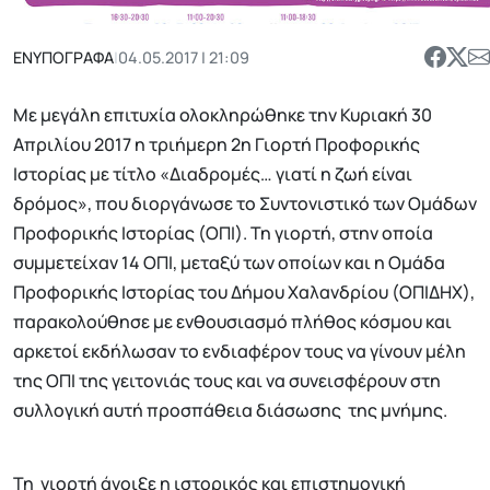
ΕΝΥΠΟΓΡΑΦΑ
|
04.05.2017 | 21:09
Με μεγάλη επιτυχία ολοκληρώθηκε την Κυριακή 30
Απριλίου 2017 η τριήμερη 2η Γιορτή Προφορικής
Ιστορίας με τίτλο «Διαδρομές… γιατί η ζωή είναι
δρόμος», που διοργάνωσε το Συντονιστικό των Ομάδων
Προφορικής Ιστορίας (ΟΠΙ). Τη γιορτή, στην οποία
συμμετείχαν 14 ΟΠΙ, μεταξύ των οποίων και η Ομάδα
Προφορικής Ιστορίας του Δήμου Χαλανδρίου (ΟΠΙΔΗΧ),
παρακολούθησε με ενθουσιασμό πλήθος κόσμου και
αρκετοί εκδήλωσαν το ενδιαφέρον τους να γίνουν μέλη
της ΟΠΙ της γειτονιάς τους και να συνεισφέρουν στη
συλλογική αυτή προσπάθεια διάσωσης της μνήμης.
Τη γιορτή άνοιξε η ιστορικός και επιστημονική