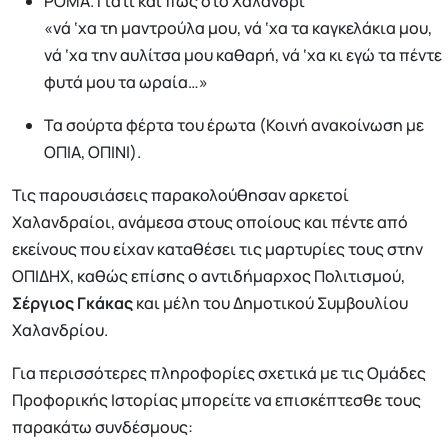
ΡΟΜΑ. Γιατί και πώς στο Χαλάνδρι
«νά ‘χα τη μαντρούλα μου, νά ‘χα τα καγκελάκια μου,
νά ‘χα την αυλίτσα μου καθαρή, νά ‘χα κι εγώ τα πέντε
φυτά μου τα ωραία…»
Τα σούρτα φέρτα του έρωτα (Κοινή ανακοίνωση με
ΟΠΙΑ, ΟΠΙΝΙ).
Τις παρουσιάσεις παρακολούθησαν αρκετοί
Χαλανδραίοι, ανάμεσα στους οποίους και πέντε από
εκείνους που είχαν καταθέσει τις μαρτυρίες τους στην
ΟΠΙΔΗΧ, καθώς επίσης ο αντιδήμαρχος Πολιτισμού,
Σέργιος Γκάκας
και μέλη του Δημοτικού Συμβουλίου
Χαλανδρίου.
Για περισσότερες πληροφορίες σχετικά με τις Ομάδες
Προφορικής Ιστορίας μπορείτε να επισκέπτεσθε τους
παρακάτω συνδέσμους: