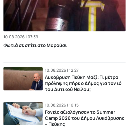
10.08.2026 | 07:39
Φωτιά σε σπίτι στο Μαρούσι
10.08.2026 | 12:27
Λυκόβρυση Πεύκη Μαζί: Τι μέτρα
πρόληψης πήρε ο Δήμος για τον ιό
του Δυτικού Νείλου;
10.08.2026 | 10:15
Γονείς αξιολόγησαν το Summer
Camp 2026 του Δήμου Λυκόβρυσης
– Πεύκης