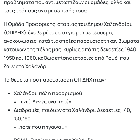
προβλήματα που αντιμετωπίζουν οι ομάδες, αλλά και
τους τρόπους αντιμετώπισής τους.
Η Ομάδα Προφορικής Ιστορίας του Δήμου Χαλανδρίου
(ΟΠΙΔΗΧ) έλαβε μέρος στη γιορτή με τέσσερις
ανακοινώσεις, κατά τις οποίες παρουσιάστηκαν βιώματα
κατοίκων της πόλης μας, κυρίως από τις δεκαετίες 1940,
1950 και 1960, καθώς επίσης ιστορίες από Ρομά που
ζουν στο Χαλάνδρι.
Τα θέματα που παρουσίασε η ΟΠΙΔΗΧ ήταν:
Χαλάνδρι, πόλη προορισμού
« …εκεί. Δεν έφυγα ποτέ»
Διαδρομές παιδιών στο Χαλάνδρι. Δεκαετίες ‘40,
‘50, ‘60.
«…τότε που πήγαινα…»