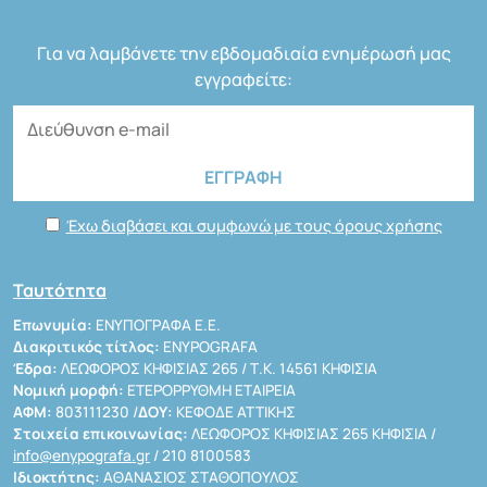
Για να λαμβάνετε την εβδομαδιαία ενημέρωσή μας
εγγραφείτε:
Έχω διαβάσει και συμφωνώ με τους όρους χρήσης
Ταυτότητα
Επωνυμία:
ΕΝΥΠΟΓΡΑΦΑ Ε.Ε.
Διακριτικός τίτλος:
ENYPOGRAFA
Έδρα:
ΛΕΩΦΟΡΟΣ ΚΗΦΙΣΙΑΣ 265 / Τ.Κ. 14561 ΚΗΦΙΣΙΑ
Νομική μορφή:
ΕΤΕΡΟΡΡΥΘΜΗ ΕΤΑΙΡΕΙΑ
ΑΦΜ:
803111230 /
ΔΟΥ:
ΚΕΦΟΔΕ ΑΤΤΙΚΗΣ
Στοιχεία επικοινωνίας:
ΛΕΩΦΟΡΟΣ ΚΗΦΙΣΙΑΣ 265 ΚΗΦΙΣΙΑ /
info@enypografa.gr
/ 210 8100583
Ιδιοκτήτης:
ΑΘΑΝΑΣΙΟΣ ΣΤΑΘΟΠΟΥΛΟΣ