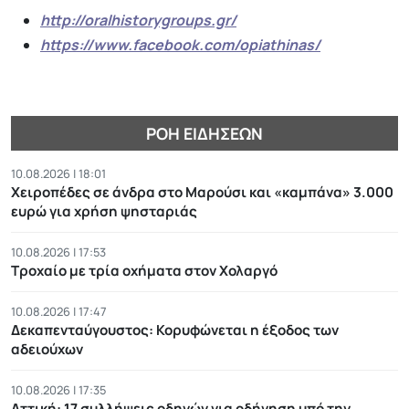
http://oralhistorygroups.gr/
https://www.facebook.com/opiathinas/
ΡΟΉ ΕΙΔΉΣΕΩΝ
10.08.2026 | 18:01
Χειροπέδες σε άνδρα στο Μαρούσι και «καμπάνα» 3.000
ευρώ για χρήση ψησταριάς
10.08.2026 | 17:53
Τροχαίο με τρία οχήματα στον Χολαργό
10.08.2026 | 17:47
Δεκαπενταύγουστος: Κορυφώνεται η έξοδος των
αδειούχων
10.08.2026 | 17:35
Αττική: 17 συλλήψεις οδηγών για οδήγηση υπό την