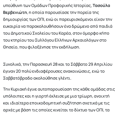
υπεύθυνη των Ομάδων Προφορικής Ιστορίας,
Τασούλα
Βερβενιώτη
, η οποία παρουσίασε την πορεία της
δημιουργίας των ΟΠΙ, ενώ οι παρευρισκόμενοι είχαν την
ευκαιρία να παρακολουθήσουν ένα δρώμενο από παιδιά
του Δημοτικού Σχολείου του Καρέα, στον όμορφο κήπο
του κτηρίου του Συλλόγου Ελλήνων Αρχαιολόγων στο
Θησείο, που φιλοξένησε την εκδήλωση.
Συνολικά, την Παρασκευή 28 και το Σάββατο 29 Απριλίου
έγιναν 20 πολύ ενδιαφέρουσες ανακοινώσεις, ενώ το
Σαββατόβραδο ακολούθησε γλέντι.
Την Κυριακή έγινε αυτοπαρουσίαση της κάθε ομάδας στις
υπόλοιπες και η γιορτή έκλεισε με μια τρίωρη, ανοιχτή
και ιδιαίτερα εποικοδομητική συζήτηση σχετικά με τις
αρχές με βάση τις οποίες κινείται το δίκτυο των ΟΠΙ, τα