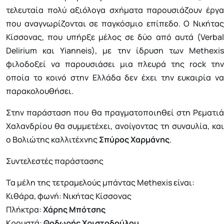
τελευταία πολύ αξιόλογα σχήματα παρουσιάζουν έργα
που αναγνωρίζονται σε παγκόσμιο επίπεδο. Ο Νικήτας
Κίσσονας, που υπήρξε μέλος σε δύο από αυτά (Verbal
Delirium και Yianneis), με την ίδρυση των Methexis
φιλοδοξεί να παρουσιάσει μια πλευρά της rock την
οποία το κοινό στην Ελλάδα δεν έχει την ευκαιρία να
παρακολουθήσει.
Στην παράσταση που θα πραγματοποιηθεί στη Ρεματιά
Χαλανδρίου θα συμμετέχει, ανοίγοντας τη συναυλία, και
ο Βολιώτης καλλιτέχνης
Σπύρος Χαρμάνης
.
Συντελεστές παράστασης
Τα μέλη της τετραμελούς μπάντας Methexis είναι:
Κιθάρα, φωνή: Νικήτας Κίσσονας
Πλήκτρα:
Χάρης
Μπότσης
Κρουστά:
Θοδωρής
Χριστοδούλου