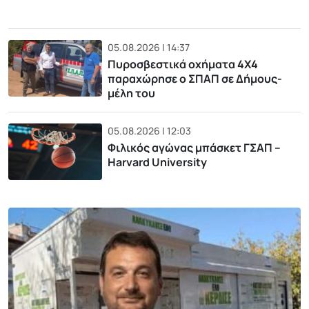
05.08.2026 | 14:37
Πυροσβεστικά οχήματα 4Χ4
παραχώρησε ο ΣΠΑΠ σε Δήμους-
μέλη του
05.08.2026 | 12:03
Φιλικός αγώνας μπάσκετ ΓΣΑΠ –
Harvard University