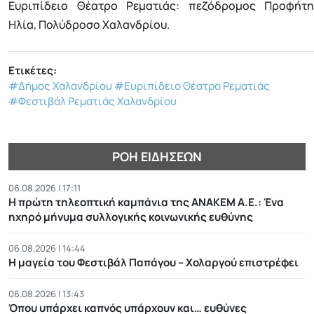
Ευριπίδειο Θέατρο Ρεματιάς: πεζόδρομος Προφήτη
Ηλία, Πολύδροσο Χαλανδρίου.
Ετικέτες:
#Δήμος Χαλανδρίου
#Ευριπίδειο Θέατρο Ρεματιάς
#Φεστιβάλ Ρεματιάς Χαλανδρίου
ΡΟΉ ΕΙΔΉΣΕΩΝ
06.08.2026 | 17:11
Η πρώτη τηλεοπτική καμπάνια της ΑΝΑΚΕΜ Α.Ε.: Ένα
ηχηρό μήνυμα συλλογικής κοινωνικής ευθύνης
06.08.2026 | 14:44
Η μαγεία του Φεστιβάλ Παπάγου – Χολαργού επιστρέφει
06.08.2026 | 13:43
Όπου υπάρχει καπνός υπάρχουν και… ευθύνες