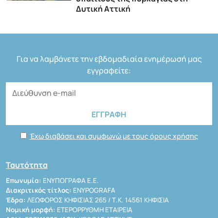
Δυτική Αττική
Για να λαμβάνετε την εβδομαδιαία ενημέρωσή μας
εγγραφείτε:
Έχω διαβάσει και συμφωνώ με τους όρους χρήσης
Ταυτότητα
Επωνυμία:
ΕΝΥΠΟΓΡΑΦΑ Ε.Ε.
Διακριτικός τίτλος:
ENYPOGRAFA
Έδρα:
ΛΕΩΦΟΡΟΣ ΚΗΦΙΣΙΑΣ 265 / Τ.Κ. 14561 ΚΗΦΙΣΙΑ
Νομική μορφή:
ΕΤΕΡΟΡΡΥΘΜΗ ΕΤΑΙΡΕΙΑ