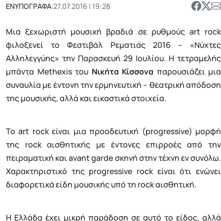
ΕΝΥΠΟΓΡΑΦΑ
|
27.07.2016 | 19:28
Μια ξεχωριστή μουσική βραδιά σε ρυθμούς art rock
φιλοξενεί το Φεστιβάλ Ρεματιάς 2016 – «Νύχτες
Αλληλεγγύης» την Παρασκευή 29 Ιουλίου. Η τετραμελής
μπάντα Methexis του
Νικήτα Κίσσονα
παρουσιάζει μια
συναυλία με έντονη την ερμηνευτική – θεατρική απόδοση
της μουσικής, αλλά και εικαστικά στοιχεία.
Το art rock είναι μια προοδευτική (progressive) μορφή
της rock αισθητικής με έντονες επιρροές από την
πειραματική και avant garde σκηνή στην τέχνη εν συνόλω.
Χαρακτηριστικό της progressive rock είναι ότι ενώνει
διαφορετικά είδη μουσικής υπό τη rock αισθητική.
Η Ελλάδα έχει μικρή παράδοση σε αυτό το είδος, αλλά