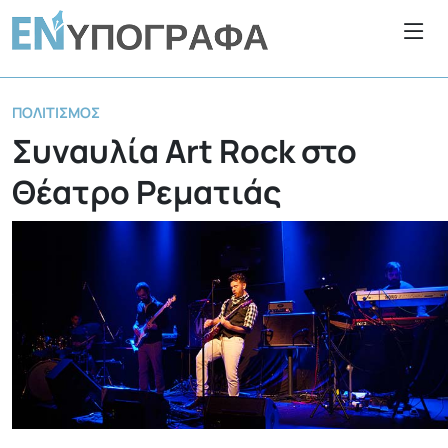
ΠΟΛΙΤΙΣΜΌΣ
Συναυλία Art Rock στο
Θέατρο Ρεματιάς