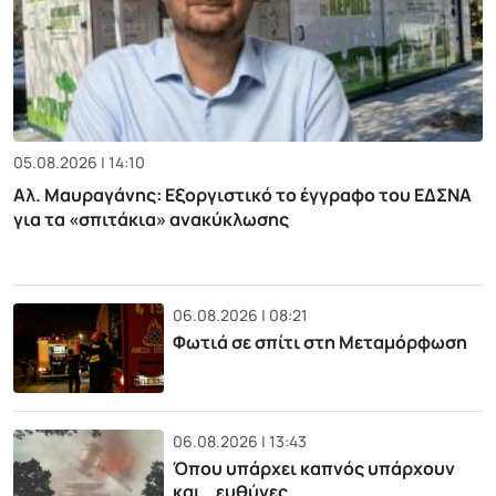
05.08.2026 | 14:10
Αλ. Μαυραγάνης: Εξοργιστικό το έγγραφο του ΕΔΣΝΑ
για τα «σπιτάκια» ανακύκλωσης
06.08.2026 | 08:21
Φωτιά σε σπίτι στη Μεταμόρφωση
06.08.2026 | 13:43
Όπου υπάρχει καπνός υπάρχουν
και… ευθύνες