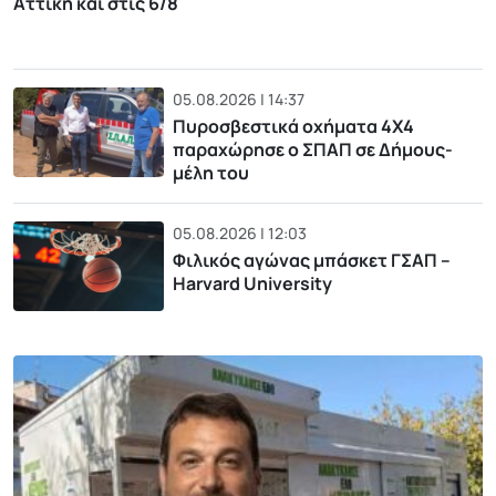
Αττική και στις 6/8
05.08.2026 | 14:37
Πυροσβεστικά οχήματα 4Χ4
παραχώρησε ο ΣΠΑΠ σε Δήμους-
μέλη του
05.08.2026 | 12:03
Φιλικός αγώνας μπάσκετ ΓΣΑΠ –
Harvard University