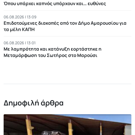
Όπου υπάρχει καπνός υπάρχουν και… ευθύνες
06.08.2026 | 13:09
Επιδοτούμενες διακοπές από τον Δήμο Αμαρουσίου για
τα μέλη ΚΑΠΗ
06.08.2026 | 13:01
Με λαμπρότητα και κατάνυξη εορτάστηκε η
Μεταμόρφωση του Σωτήρος στο Μαρούσι
Δημοφιλή άρθρα