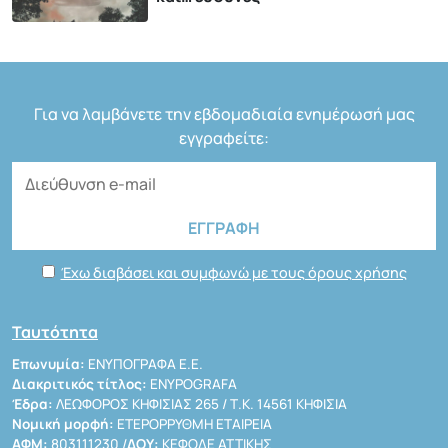
Για να λαμβάνετε την εβδομαδιαία ενημέρωσή μας
εγγραφείτε:
Έχω διαβάσει και συμφωνώ με τους όρους χρήσης
Ταυτότητα
Επωνυμία:
ΕΝΥΠΟΓΡΑΦΑ Ε.Ε.
Διακριτικός τίτλος:
ENYPOGRAFA
Έδρα:
ΛΕΩΦΟΡΟΣ ΚΗΦΙΣΙΑΣ 265 / Τ.Κ. 14561 ΚΗΦΙΣΙΑ
Νομική μορφή:
ΕΤΕΡΟΡΡΥΘΜΗ ΕΤΑΙΡΕΙΑ
ΑΦΜ:
803111230 /
ΔΟΥ:
ΚΕΦΟΔΕ ΑΤΤΙΚΗΣ