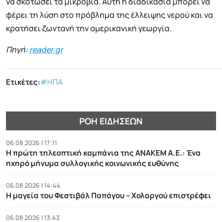
να σκοτώσει τα μικρόβια. Αυτή η διαδικασία μπορεί να
φέρει τη λύση στο πρόβλημα της έλλειψης νερού και να
κρατήσει ζωντανή την αμερικανική γεωργία.
Πηγή:
reader.gr
Ετικέτες:
#ΗΠΑ
ΡΟΉ ΕΙΔΉΣΕΩΝ
06.08.2026 | 17:11
Η πρώτη τηλεοπτική καμπάνια της ΑΝΑΚΕΜ Α.Ε.: Ένα
ηχηρό μήνυμα συλλογικής κοινωνικής ευθύνης
06.08.2026 | 14:44
Η μαγεία του Φεστιβάλ Παπάγου – Χολαργού επιστρέφει
06.08.2026 | 13:43