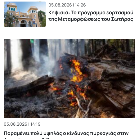
05.08.2026 | 14:26
Κηφισιά: Το πρόγραμμα εορτασμού
της Μεταμορφώσεως του Σωτήρος
05.08.2026 | 14:19
Παραμένει πολύ υψηλός ο κίνδυνος πυρκαγιάς στην