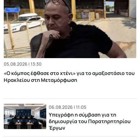
05.08.2026 | 13:30
«Ο κόμπος έφθασε στο χτένι» για το αμαξοστάσιο του
Ηρακλείου στη Μεταμόρφωση
06.08.2026 | 11:05
Υπεγράφη η σύμβαση για τη
δημιουργία του Παρατηρητηρίου
Έργων