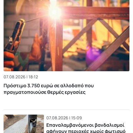
07.08.2026 | 18:12
Πρόστιμο 3.750 ευρώ σε αλλοδαπό που
πραγματοποιούσε θερμές εργασίες
07.08.2026 | 15:09
Επαναλαμβανόμενοι βανδαλισμοί
αφήνουν περιοχές χωρίς φωτισμό