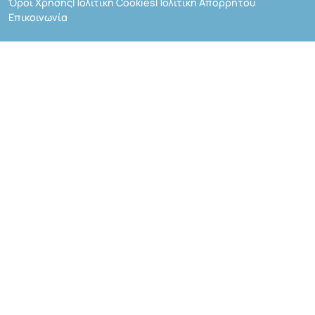
Όροι Χρήσης
Πολιτική Cookies
Πολιτική Απορρήτου
Επικοινωνία