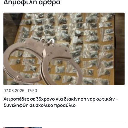
Δημοφιλή άρθρα
07.08.2026 | 17:50
Χειροπέδες σε 35χρονο για διακίνηση ναρκωτικών –
Συνελήφθη σε σχολικό προαύλιο