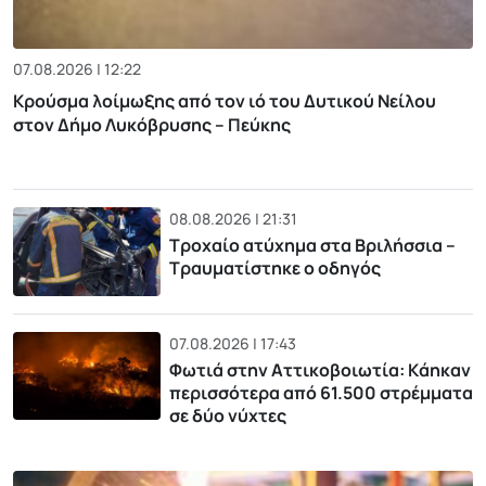
07.08.2026 | 12:22
Κρούσμα λοίμωξης από τον ιό του Δυτικού Νείλου
στον Δήμο Λυκόβρυσης – Πεύκης
08.08.2026 | 21:31
Τροχαίο ατύχημα στα Βριλήσσια –
Τραυματίστηκε ο οδηγός
07.08.2026 | 17:43
Φωτιά στην Αττικοβοιωτία: Kάηκαν
περισσότερα από 61.500 στρέμματα
σε δύο νύχτες