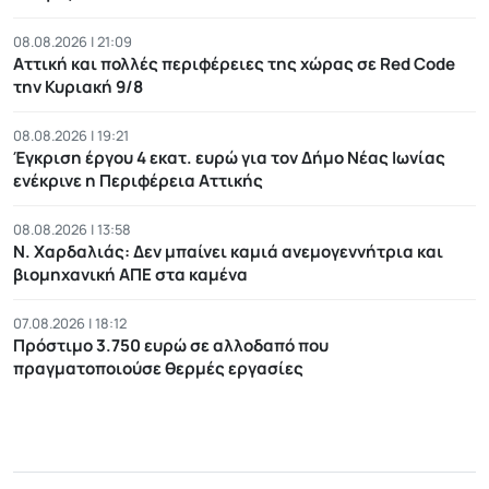
08.08.2026 | 21:09
Αττική και πολλές περιφέρειες της χώρας σε Red Code
την Κυριακή 9/8
08.08.2026 | 19:21
Έγκριση έργου 4 εκατ. ευρώ για τον Δήμο Νέας Ιωνίας
ενέκρινε η Περιφέρεια Αττικής
08.08.2026 | 13:58
Ν. Χαρδαλιάς: Δεν μπαίνει καμιά ανεμογεννήτρια και
βιομηχανική ΑΠΕ στα καμένα
07.08.2026 | 18:12
Πρόστιμο 3.750 ευρώ σε αλλοδαπό που
πραγματοποιούσε θερμές εργασίες