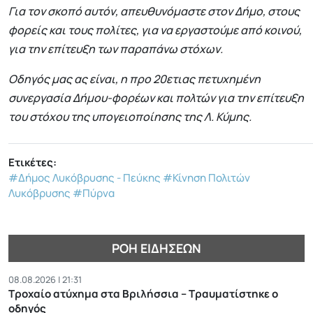
Για τον σκοπό αυτόν, απευθυνόμαστε στον Δήμο, στους
φορείς και τους πολίτες, για να εργαστούμε από κοινού,
για την επίτευξη των παραπάνω στόχων.
Οδηγός μας ας είναι, η προ 20ετιας πετυχημένη
συνεργασία Δήμου-φορέων και πολτών για την επίτευξη
του στόχου της υπογειοποίησης της Λ. Κύμης.
Ετικέτες:
#Δήμος Λυκόβρυσης - Πεύκης
#Κίνηση Πολιτών
Λυκόβρυσης
#Πύρνα
ΡΟΉ ΕΙΔΉΣΕΩΝ
08.08.2026 | 21:31
Τροχαίο ατύχημα στα Βριλήσσια – Τραυματίστηκε ο
οδηγός