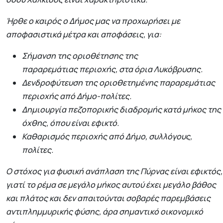
Ήρθε ο καιρός ο Δήμος μας να προχωρήσει με
αποφασιστικά μέτρα και αποφάσεις, για:
Σήμανση της οριοθέτησης της
παραρεμάτιας περιοχής, στα όρια Λυκόβρυσης.
Δενδροφύτευση της οριοθετημένης παραρεμάτιας
περιοχής από Δήμο-πολίτες.
Δημιουργία πεζοπορικής διαδρομής κατά μήκος της
όχθης, όπου είναι εφικτό.
Καθαρισμός περιοχής από Δήμο, συλλόγους,
πολίτες.
Ο στόχος για φυσική ανάπλαση της Πύρνας είναι εφικτός,
γιατί το ρέμα σε μεγάλο μήκος αυτού έχει μεγάλο βάθος
και πλάτος και δεν απαιτούνται σοβαρές παρεμβάσεις
αντιπλημμυρικής φύσης, άρα σημαντικό οικονομικό