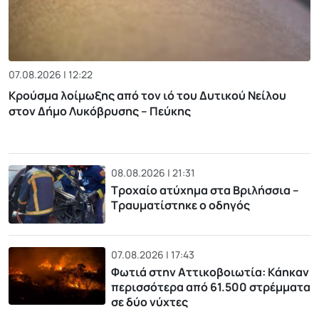
07.08.2026 | 12:22
Κρούσμα λοίμωξης από τον ιό του Δυτικού Νείλου
στον Δήμο Λυκόβρυσης – Πεύκης
08.08.2026 | 21:31
Τροχαίο ατύχημα στα Βριλήσσια –
Τραυματίστηκε ο οδηγός
07.08.2026 | 17:43
Φωτιά στην Αττικοβοιωτία: Kάηκαν
περισσότερα από 61.500 στρέμματα
σε δύο νύχτες