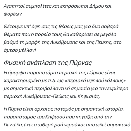
Αγαπητοί συμπολίτες και εκπρόσωποι Δήμου και
φορέων,
Θέτουμε υπ’ όψη σας τις θέσεις μας για δυο σοβαρά
θέματα που η πορεία τους θα καθορίσει σε μεγάλο
βαθμό τη μορφή της Λυκόβρυσης και της Πεύκης, στο
άμεσο μέλλον!
Φυσική ανάπλαση της Πύρνας
Η όμορφη παραποτάμια περιοχή της Πύρνας είναι
χαρακτηρισμένη με π.δ. ως «περιοχή υψηλού κάλλους»
με σημαντική περιβαλλοντική σημασία για την ευρύτερη
περιοχή Λυκόβρυσης-Πεύκης και Κηφισιάς.
Η Πύρνα είναι αρχαίος ποταμός με σημαντική ιστορία,
παραπόταμος του Κηφισού που πηγάζει από την
Πεντέλη, έχει σταθερή ροή νερού και αποτελεί σημαντικό