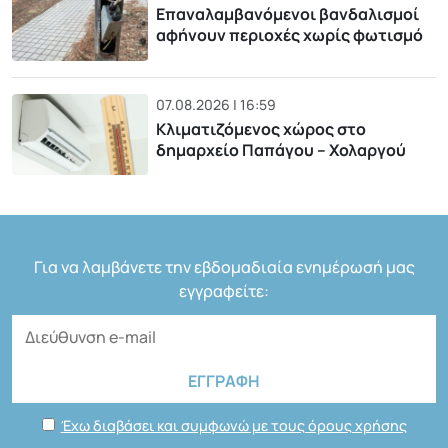
Επαναλαμβανόμενοι βανδαλισμοί
αφήνουν περιοχές χωρίς φωτισμό
07.08.2026 | 16:59
Κλιματιζόμενος χώρος στο
δημαρχείο Παπάγου – Χολαργού
Για να λαμβάνετε την εβδομαδιαία ενημέρωσή μας
εγγραφείτε:
Έχω διαβάσει και συμφωνώ με τους όρους χρήσης