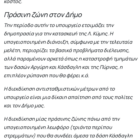
κόστος.
Πράσινη ζώνη στον Δήμο
Την περίοδο αυτήν το υπουργείο ετοιμάζει την
δημοπρασία για την κατασκευή της Λ. Κύμης. Η
υπογειοποιημένη διάνοιξη, σύμφωνα με την τελευταία
μελέτη, περιορίζει τα βασικά προβλήματα διέλευσης,
αλλά παραμένουν αρκετά όπως η καταστροφή τμημάτων
των δασών Αργύρη και Κάσδαγλη και της Πύρνας, η
επιπλέον ρύπανση που θα φέρει κ.ά.
Η διεκδίκηση αντισταθμιστικών μέτρων από το
υπουργείο είναι μια δίκαιη απαίτηση από τους πολίτες
και τον Δήμο μας.
Η διεκδίκηση μίας πράσινης ζώνης πάνω από την
υπογειοποιημένη λεωφόρο (τριάντα περίπου
στρεμμάτων) που θα συνδέει άμεσα τα δάση Κάσδαγλη