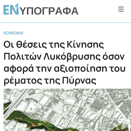
ΚΟΙΝΩΝΊΑ
Οι θέσεις της Κίνησης
Πολιτών Λυκόβρυσης όσον
αφορά την αξιοποίηση του
ρέματος της Πύρνας