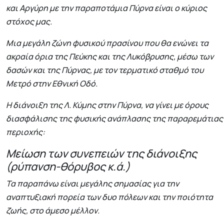
και Αργύρη με την παραποτάμια Πύρνα είναι ο κύριος
στόχος μας.
Μια μεγάλη ζώνη φυσικού πρασίνου που θα ενώνει τα
ακραία όρια της Πεύκης και της Λυκόβρυσης, μέσω των
δασών και της Πύρνας, με τον τερματικό σταθμό του
Μετρό στην Εθνική Οδό.
Η διάνοιξη της Λ. Κύμης στην Πύρνα, να γίνει με όρους
διασφάλισης της φυσικής ανάπλασης της παραρεμάτιας
περιοχής:
Μείωση των συνεπειών της διάνοιξης
(ρύπανση-θόρυβος κ.ά.)
Τα παραπάνω είναι μεγάλης σημασίας για την
αναπτυξιακή πορεία των δυο πόλεων και την ποιότητα
ζωής, στο άμεσο μέλλον.