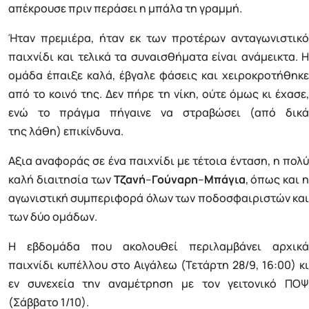
απέκρουσε πριν περάσει η μπάλα τη γραμμή.
Ήταν πρεμιέρα, ήταν εκ των προτέρων ανταγωνιστικό
παιχνίδι και τελικά τα συναισθήματα είναι ανάμεικτα. Η
ομάδα έπαιξε καλά, έβγαλε φάσεις και χειροκροτήθηκε
από το κοινό της. Δεν πήρε τη νίκη, ούτε όμως κι έχασε,
ενώ το πράγμα πήγαινε να στραβώσει (από δικά
της λάθη) επικίνδυνα.
Αξια αναφοράς σε ένα παιχνίδι με τέτοια ένταση, η πολύ
καλή διαιτησία των
Τζανή
–
Γούναρη
–
Μπάγια
, όπως και η
αγωνιστική συμπεριφορά όλων των ποδοσφαιριστών και
των δύο ομάδων.
Η εβδομάδα που ακολουθεί περιλαμβάνει αρχικά
παιχνίδι κυπέλλου στο Αιγάλεω (Τετάρτη 28/9, 16:00) κι
εν συνεχεία την αναμέτρηση με τον γειτονικό ΠΟΨ
(Σάββατο 1/10).