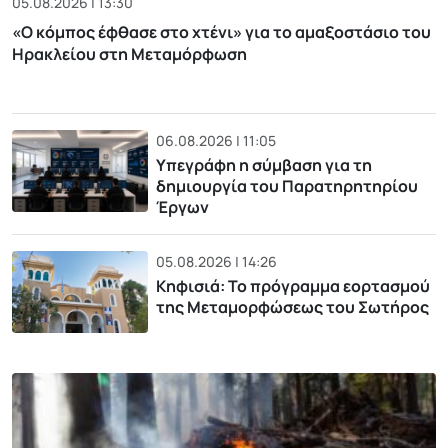
05.08.2026 | 13:30
«Ο κόμπος έφθασε στο χτένι» για το αμαξοστάσιο του
Ηρακλείου στη Μεταμόρφωση
06.08.2026 | 11:05
Υπεγράφη η σύμβαση για τη
δημιουργία του Παρατηρητηρίου
Έργων
05.08.2026 | 14:26
Κηφισιά: Το πρόγραμμα εορτασμού
της Μεταμορφώσεως του Σωτήρος