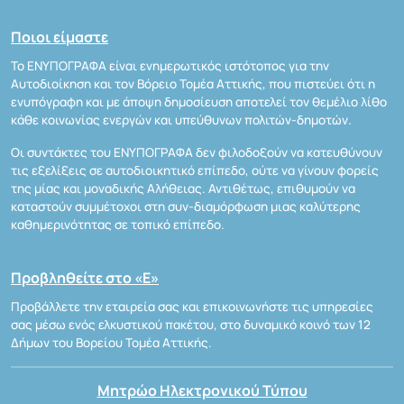
Ποιοι είμαστε
Το ΕΝΥΠΟΓΡΑΦΑ είναι ενημερωτικός ιστότοπος για την
Αυτοδιοίκηση και τον Βόρειο Τομέα Αττικής, που πιστεύει ότι η
ενυπόγραφη και με άποψη δημοσίευση αποτελεί τον θεμέλιο λίθο
κάθε κοινωνίας ενεργών και υπεύθυνων πολιτών-δημοτών.
Οι συντάκτες του ΕΝΥΠΟΓΡΑΦΑ δεν φιλοδοξούν να κατευθύνουν
τις εξελίξεις σε αυτοδιοικητικό επίπεδο, ούτε να γίνουν φορείς
της μίας και μοναδικής Αλήθειας. Αντιθέτως, επιθυμούν να
καταστούν συμμέτοχοι στη συν-διαμόρφωση μιας καλύτερης
καθημερινότητας σε τοπικό επίπεδο.
Προβληθείτε στο «Ε»
Προβάλλετε την εταιρεία σας και επικοινωνήστε τις υπηρεσίες
σας μέσω ενός ελκυστικού πακέτου, στο δυναμικό κοινό των 12
Δήμων του Βορείου Τομέα Αττικής.
Μητρώο Ηλεκτρονικού Τύπου