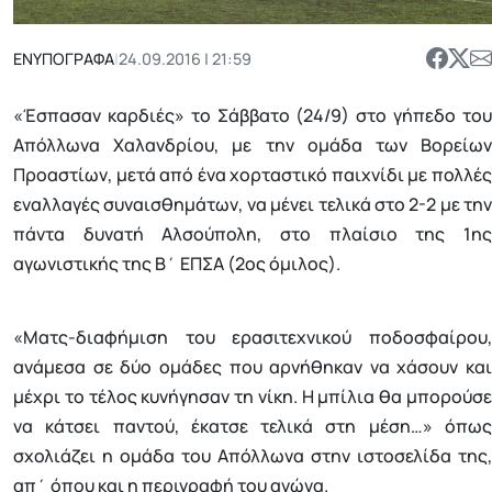
ΕΝΥΠΟΓΡΑΦΑ
|
24.09.2016 | 21:59
«Έσπασαν καρδιές» το Σάββατο (24/9) στο γήπεδο του
Απόλλωνα Χαλανδρίου, με την ομάδα των Βορείων
Προαστίων, μετά από ένα χορταστικό παιχνίδι με πολλές
εναλλαγές συναισθημάτων, να μένει τελικά στο 2-2 με την
πάντα δυνατή Αλσούπολη, στο πλαίσιο της 1ης
αγωνιστικής της Β΄ ΕΠΣΑ (2ος όμιλος).
«Ματς-διαφήμιση του ερασιτεχνικού ποδοσφαίρου,
ανάμεσα σε δύο ομάδες που αρνήθηκαν να χάσουν και
μέχρι το τέλος κυνήγησαν τη νίκη. Η μπίλια θα μπορούσε
να κάτσει παντού, έκατσε τελικά στη μέση…» όπως
σχολιάζει η ομάδα του Απόλλωνα στην ιστοσελίδα της,
απ΄ όπου και η περιγραφή του αγώνα.