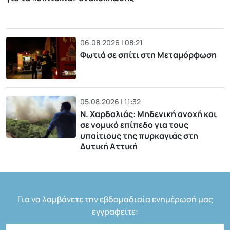
06.08.2026 | 08:21
Φωτιά σε σπίτι στη Μεταμόρφωση
05.08.2026 | 11:32
Ν. Χαρδαλιάς: Μηδενική ανοχή και
σε νομικό επίπεδο για τους
υπαίτιους της πυρκαγιάς στη
Δυτική Αττική
Για να λαμβάνετε την εβδομαδιαία ενημέρωσή μας
εγγραφείτε: