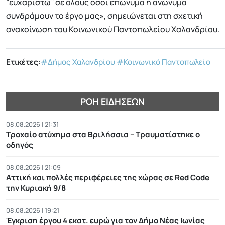
“ευχαριστώ” σε όλους όσοι επώνυμα ή ανώνυμα
συνδράμουν το έργο μας», σημειώνεται στη σχετική
ανακοίνωση του Κοινωνικού Παντοπωλείου Χαλανδρίου.
Ετικέτες:
#Δήμος Χαλανδρίου
#Κοινωνικό Παντοπωλείο
ΡΟΉ ΕΙΔΉΣΕΩΝ
08.08.2026 | 21:31
Τροχαίο ατύχημα στα Βριλήσσια – Τραυματίστηκε ο
οδηγός
08.08.2026 | 21:09
Αττική και πολλές περιφέρειες της χώρας σε Red Code
την Κυριακή 9/8
08.08.2026 | 19:21
Έγκριση έργου 4 εκατ. ευρώ για τον Δήμο Νέας Ιωνίας