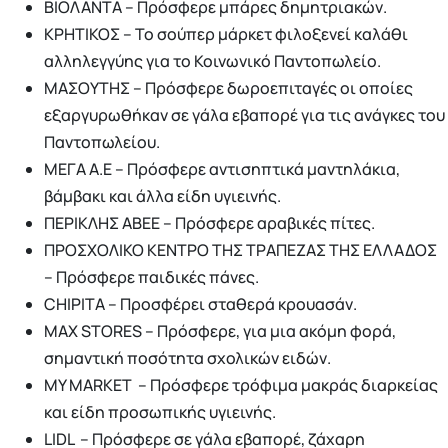
ΒΙΟΛΑΝΤΑ – Πρόσφερε μπάρες δημητριακών.
ΚΡΗΤΙΚΟΣ – Το σούπερ μάρκετ φιλοξενεί καλάθι
αλληλεγγύης για το Κοινωνικό Παντοπωλείο.
ΜΑΣΟΥΤΗΣ – Πρόσφερε δωροεπιταγές οι οποίες
εξαργυρωθήκαν σε γάλα εβαπορέ για τις ανάγκες του
Παντοπωλείου.
ΜΕΓΑ Α.Ε – Πρόσφερε αντισηπτικά μαντηλάκια,
βάμβακι και άλλα είδη υγιεινής.
ΠΕΡΙΚΛΗΣ ΑΒΕΕ – Πρόσφερε αραβικές πίτες.
ΠΡΟΣΧΟΛΙΚΟ ΚΕΝΤΡΟ ΤΗΣ ΤΡΑΠΕΖΑΣ ΤΗΣ ΕΛΛΑΔΟΣ
– Πρόσφερε παιδικές πάνες.
CHIPITA – Προσφέρει σταθερά κρουασάν.
ΜΑΧ STORES – Πρόσφερε, για μια ακόμη φορά,
σημαντική ποσότητα σχολικών ειδών.
MY MARKET – Πρόσφερε τρόφιμα μακράς διαρκείας
και είδη προσωπικής υγιεινής.
LIDL – Πρόσφερε σε γάλα εβαπορέ, ζάχαρη