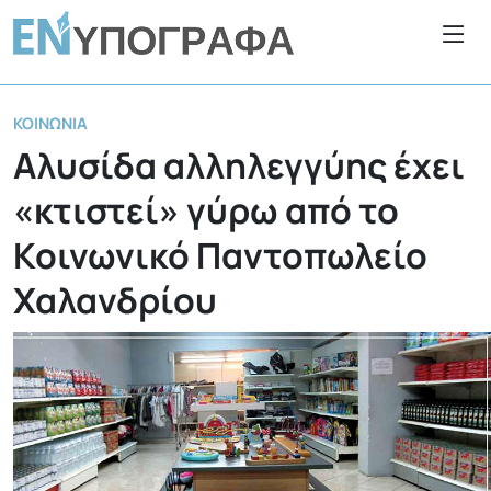
ΚΟΙΝΩΝΊΑ
Αλυσίδα αλληλεγγύης έχει
«κτιστεί» γύρω από το
Κοινωνικό Παντοπωλείο
Χαλανδρίου