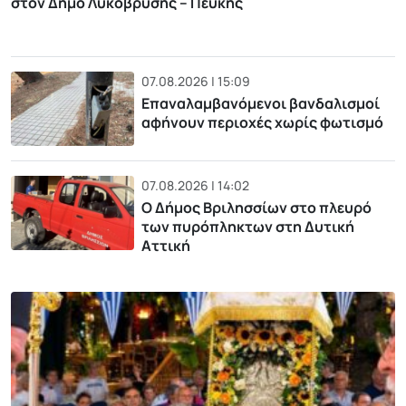
στον Δήμο Λυκόβρυσης – Πεύκης
07.08.2026 | 15:09
Επαναλαμβανόμενοι βανδαλισμοί
αφήνουν περιοχές χωρίς φωτισμό
07.08.2026 | 14:02
Ο Δήμος Βριλησσίων στο πλευρό
των πυρόπληκτων στη Δυτική
Αττική