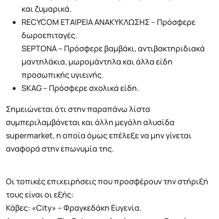
και ζυμαρικά.
RECYCOM ΕΤΑΙΡΕΙΑ ΑΝΑΚΥΚΛΩΣΗΣ – Πρόσφερε
δωροεπιταγές.
SEPTONA – Πρόσφερε βαμβάκι, αντιβακτηριδιακά
μαντηλάκια, μωρομάντηλα και άλλα είδη
προσωπικής υγιεινής.
SKAG – Πρόσφερε σχολικά είδη.
Σημειώνεται ότι στην παραπάνω λίστα
συμπεριλαμβάνεται και άλλη μεγάλη αλυσίδα
supermarket, η οποία όμως επέλεξε να μην γίνεται
αναφορά στην επωνυμία της.
Oι τοπικές επιχειρήσεις που προσφέρουν την στήριξή
τους είναι οι εξής:
Κάβες: «City» – Φραγκεδάκη Ευγενία.