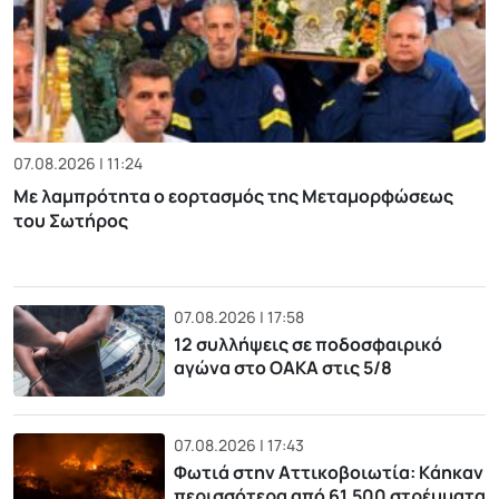
07.08.2026 | 11:24
Με λαμπρότητα ο εορτασμός της Μεταμορφώσεως
του Σωτήρος
07.08.2026 | 17:58
12 συλλήψεις σε ποδοσφαιρικό
αγώνα στο ΟΑΚΑ στις 5/8
07.08.2026 | 17:43
Φωτιά στην Αττικοβοιωτία: Kάηκαν
περισσότερα από 61.500 στρέμματα