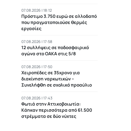
07.08.2026 | 18:12
Πρόστιμο 3.750 ευρώ σε αλλοδαπό
που πραγματοποιούσε θερμές
εργασίες
07.08.2026 | 17:58
12 συλλήψεις σε ποδοσφαιρικό
αγώνα στο ΟΑΚΑ στις 5/8
07.08.2026 | 17:50
Χειροπέδες σε 35χρονο για
διακίνηση ναρκωτικών –
Συνελήφθη σε σχολικό προαύλιο
07.08.2026 | 17:43
Φωτιά στην Αττικοβοιωτία:
Kάηκαν περισσότερα από 61.500
στρέμματα σε δύο νύχτες