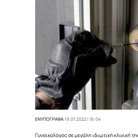
ΕΝΥΠΟΓΡΑΦΑ
|
19.01.2022 | 16:04
Γυναικολόγος σε μεγάλη ιδιωτική κλινική 