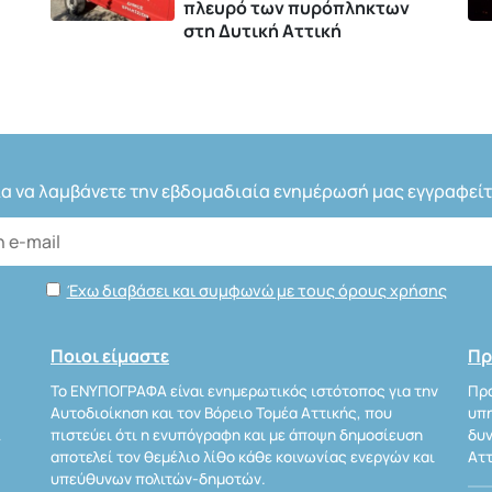
πλευρό των πυρόπληκτων
στη Δυτική Αττική
ια να λαμβάνετε την εβδομαδιαία ενημέρωσή μας εγγραφείτ
Έχω διαβάσει και συμφωνώ με τους όρους χρήσης
Ποιοι είμαστε
Πρ
Το ΕΝΥΠΟΓΡΑΦΑ είναι ενημερωτικός ιστότοπος για την
Προ
Αυτοδιοίκηση και τον Βόρειο Τομέα Αττικής, που
υπη
Α
πιστεύει ότι η ενυπόγραφη και με άποψη δημοσίευση
δυν
αποτελεί τον θεμέλιο λίθο κάθε κοινωνίας ενεργών και
Αττ
υπεύθυνων πολιτών-δημοτών.