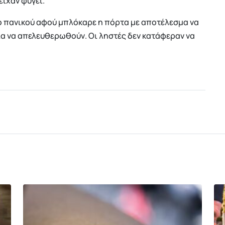
ίχαν φύγει.
ο πανικού αφού μπλόκαρε η πόρτα με αποτέλεσμα να
ια να απελευθερωθούν. Οι ληστές δεν κατάφεραν να