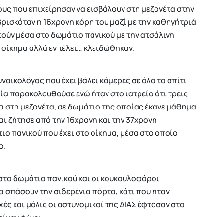
υς που επιχείρησαν να εισβάλουν στη μεζονέτα στην
βρισκόταν η 16χρονη κόρη του μαζί με την καθηγήτριά
τούν μέσα στο δωμάτιο πανικού με την ατσάλινη
 οίκημα αλλά εν τέλει… κλειδώθηκαν.
ναικολόγος που έχει βάλει κάμερες σε όλο το σπίτι
α παρακολουθούσε ενώ ήταν στο ιατρείο ότι τρεις
 στη μεζονέτα, σε δωμάτιο της οποίας έκανε μάθημα
αι ζήτησε από την 16χρονη και την 37χρονη
ιο πανικού που έχει στο οίκημα, μέσα στο οποίο
ο.
στο δωμάτιο πανικού και οι κουκουλοφόροι
 σπάσουν την σιδερένια πόρτα, κάτι που ήταν
ές και μόλις οι αστυνομικοί της ΔΙΑΣ έφτασαν στο