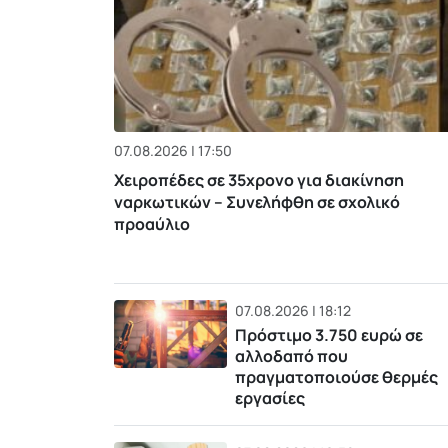
07.08.2026 | 17:50
Χειροπέδες σε 35χρονο για διακίνηση
ναρκωτικών – Συνελήφθη σε σχολικό
προαύλιο
07.08.2026 | 18:12
Πρόστιμο 3.750 ευρώ σε
αλλοδαπό που
πραγματοποιούσε θερμές
εργασίες