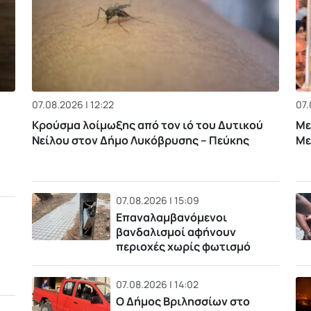
07.08.2026 | 12:22
07.
Κρούσμα λοίμωξης από τον ιό του Δυτικού
Με
Νείλου στον Δήμο Λυκόβρυσης – Πεύκης
Με
07.08.2026 | 15:09
Επαναλαμβανόμενοι
βανδαλισμοί αφήνουν
περιοχές χωρίς φωτισμό
07.08.2026 | 14:02
Ο Δήμος Βριλησσίων στο