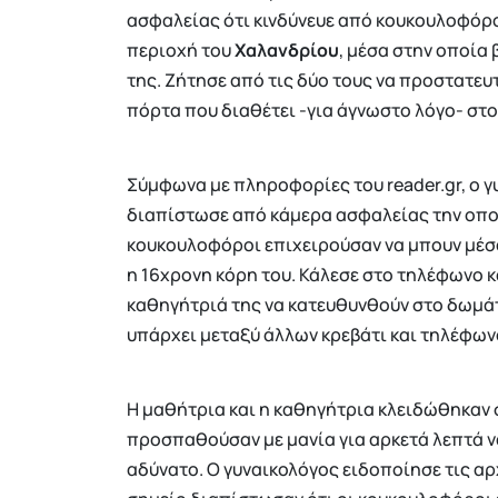
ασφαλείας ότι κινδύνευε από κουκουλοφόρο
περιοχή του
Χαλανδρίου
, μέσα στην οποία 
της. Ζήτησε από τις δύο τους να προστατευ
πόρτα που διαθέτει -για άγνωστο λόγο- στο
Σύμφωνα με πληροφορίες του reader.gr, ο γυ
διαπίστωσε από κάμερα ασφαλείας την οποί
κουκουλοφόροι επιχειρούσαν να μπουν μέσα
η 16χρονη κόρη του. Κάλεσε στο τηλέφωνο κ
καθηγήτριά της να κατευθυνθούν στο δωμάτ
υπάρχει μεταξύ άλλων κρεβάτι και τηλέφων
Η μαθήτρια και η καθηγήτρια κλειδώθηκαν 
προσπαθούσαν με μανία για αρκετά λεπτά να
αδύνατο. Ο γυναικολόγος ειδοποίησε τις αρχ