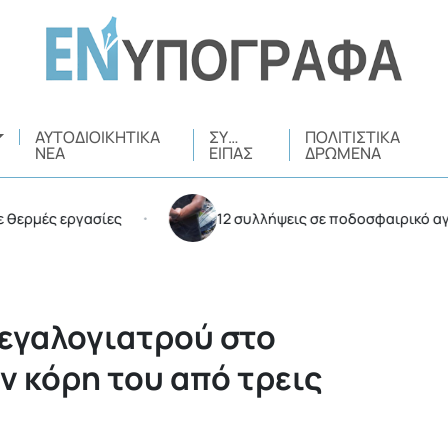
ΑΥΤΟΔΙΟΙΚΗΤΙΚΆ
ΣΥ…
ΠΟΛΙΤΙΣΤΙΚΆ
ΝΈΑ
ΕΊΠΑΣ
ΔΡΏΜΕΝΑ
ς εργασίες
12 συλλήψεις σε ποδοσφαιρικό αγώνα στ
•
μεγαλογιατρού στο
ν κόρη του από τρεις