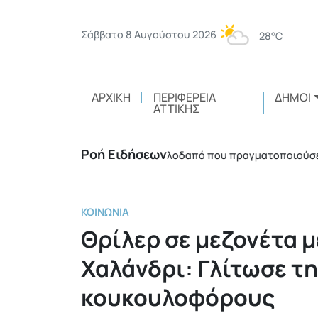
Σάββατο 8 Αυγούστου 2026
28°C
ΑΡΧΙΚΉ
ΠΕΡΙΦΈΡΕΙΑ
ΔΉΜΟΙ
ΑΤΤΙΚΉΣ
Ροή Ειδήσεων
Πρόστιμο 3.750 ευρώ σε αλλοδαπό που πραγματοποιούσε θερμέ
ΚΟΙΝΩΝΊΑ
Θρίλερ σε μεζονέτα 
Χαλάνδρι: Γλίτωσε τη
κουκουλοφόρους