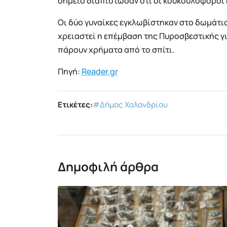
σημείο διαπίστωσαν ότι οι κουκουλοφόροι ε
Οι δύο γυναίκες εγκλωβίστηκαν στο δωμάτι
χρειαστεί η επέμβαση της Πυροσβεστικής γ
πάρουν χρήματα από το σπίτι.
Πηγή:
Reader.gr
Ετικέτες:
#Δήμος Χαλανδρίου
Δημοφιλή άρθρα