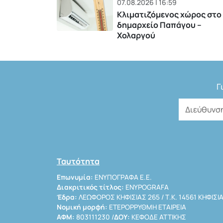
07.08.2026 | 16:59
Κλιματιζόμενος χώρος στο
δημαρχείο Παπάγου –
Χολαργού
Γ
Ταυτότητα
Επωνυμία:
ΕΝΥΠΟΓΡΑΦΑ Ε.Ε.
Διακριτικός τίτλος:
ENYPOGRAFA
Έδρα:
ΛΕΩΦΟΡΟΣ ΚΗΦΙΣΙΑΣ 265 / Τ.Κ. 14561 ΚΗΦΙΣΙ
Νομική μορφή:
ΕΤΕΡΟΡΡΥΘΜΗ ΕΤΑΙΡΕΙΑ
ΑΦΜ:
803111230 /
ΔΟΥ:
ΚΕΦΟΔΕ ΑΤΤΙΚΗΣ