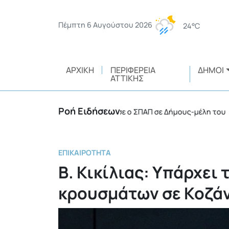
Πέμπτη 6 Αυγούστου 2026
24°C
ΑΡΧΙΚΉ
ΠΕΡΙΦΈΡΕΙΑ
ΔΉΜΟΙ
ΑΤΤΙΚΉΣ
Ροή Ειδήσεων
 οχήματα 4Χ4 παραχώρησε ο ΣΠΑΠ σε Δήμους-μέλη του
•
ΕΠΙΚΑΙΡΌΤΗΤΑ
Β. Κικίλιας: Υπάρχει
κρουσμάτων σε Κοζάν