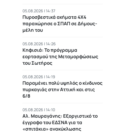
05.08.2026 | 14:37
Πυροσβεστικά οχήματα 4Χ4
παραχώρησε ο ΣΠΑΠ σε Δήμους-
μέλη του
05.08.2026 | 14:26
Κηφισιά: Το πρόγραμμα
εορτασμού της Μεταμορφώσεως
του Σωτήρος
05.08.2026 | 14:19
Παραμένει πολύ υψηλός ο κίνδυνος
πυρκαγιάς στην Αττική και στις
6/8
05.08.2026 | 14:10
Αλ. Μαυραγάνης: Εξοργιστικό το
έγγραφο του ΕΔΣΝΑ για τα
«σπιτάκια» ανακύκλωσης