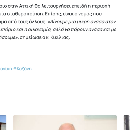
ριο στην Αττική θα λειτουργήσει επειδή η περιοχή
 μία σταθεροποίηση. Επίσης, είναι ο νομός που
ημα από τους άλλους.
«Δίνουμε μια μικρή ανάσα στον
μπόριο και η οικονομία, αλλά να πάρουν ανάσα και με
ρήσουμε»,
σημείωσε ο κ. Κικίλιας.
ονίκη
#Κοζάνη