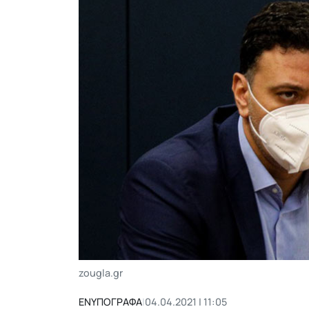
zougla.gr
ΕΝΥΠΟΓΡΑΦΑ
|
04.04.2021 | 11:05