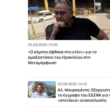
05.08.2026 | 13:30
«Ο κόμπος έφθασε στο χτένι» για το
αμαξοστάσιο του Ηρακλείου στη
Μεταμόρφωση
05.08.2026 | 14:10
Αλ. Μαυραγάνης: Εξοργιστ
το έγγραφο του ΕΔΣΝΑ για 
«σπιτάκια» ανακύκλωσης