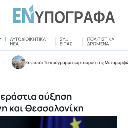
ΑΥΤΟΔΙΟΙΚΗΤΙΚΆ
ΣΥ…
ΠΟΛΙΤΙΣΤΙΚΆ
ΝΈΑ
ΕΊΠΑΣ
ΔΡΏΜΕΝΑ
Κηφισιά: Το πρόγραμμα εορτασμού της Μεταμορφώσεως τ
 τεράστια αύξηση
η και Θεσσαλονίκη