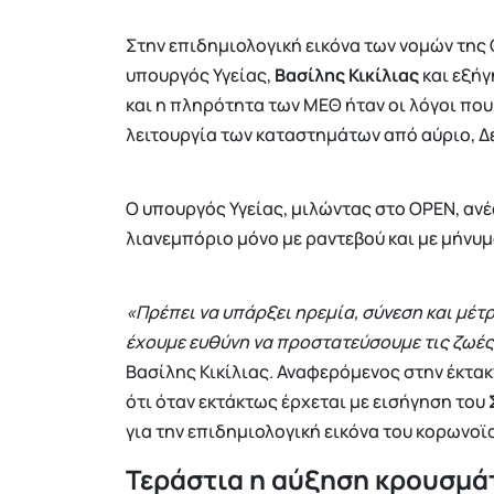
Στην επιδημιολογική εικόνα των νομών της 
υπουργός Υγείας,
Βασίλης Κικίλιας
και εξήγ
και η πληρότητα των ΜΕΘ ήταν οι λόγοι που
λειτουργία των καταστημάτων από αύριο, Δ
Ο υπουργός Υγείας, μιλώντας στο OPEN, ανέ
λιανεμπόριο μόνο με ραντεβού και με μήνυ
«Πρέπει να υπάρξει ηρεμία, σύνεση και μέτρ
έχουμε ευθύνη να προστατεύσουμε τις ζωέ
Βασίλης Κικίλιας. Αναφερόμενος στην έκτακ
ότι όταν εκτάκτως έρχεται με εισήγηση του
για την επιδημιολογική εικόνα του κορωνοϊ
Τεράστια η αύξηση κρουσμάτ