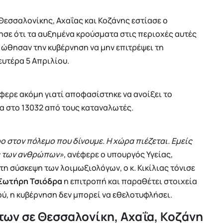
Θεσσαλονίκης, Αχαΐας και Κοζάνης εστίασε ο
ησε ότι τα αυξημένα κρούσματα στις περιοχές αυτές
 ώθησαν την κυβέρνηση να μην επιτρέψει τη
ευτέρα 5 Απριλίου.
φερε ακόμη γιατί αποφασίστηκε να ανοίξει το
μα στο 13032 από τους καταναλωτές.
ο στον πόλεμο που δίνουμε. Η χώρα πιέζεται. Εμείς
ς των ανθρώπων»,
ανέφερε ο υπουργός Υγείας,
τη σύσκεψη των λοιμωξιολόγων, ο κ. Κικίλιας τόνισε
Σωτήρη Τσιόδρα
η επιτροπή και παραθέτει στοιχεία
ού, η κυβέρνηση δεν μπορεί να εθελοτυφλήσει.
ων σε Θεσσαλονίκη, Αχαΐα, Κοζάνη