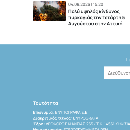
04.08.2026 | 15:20
Πολύ υψηλός κίνδυνος
πυρκαγιάς την Τετάρτη 5
Αυγούστου στην Αττική
Γ
Ταυτότητα
Επωνυμία:
ΕΝΥΠΟΓΡΑΦΑ Ε.Ε.
Διακριτικός τίτλος:
ENYPOGRAFA
Έδρα:
ΛΕΩΦΟΡΟΣ ΚΗΦΙΣΙΑΣ 265 / Τ.Κ. 14561 ΚΗΦΙΣΙ
Νομική μορφή:
ΕΤΕΡΟΡΡΥΘΜΗ ΕΤΑΙΡΕΙΑ