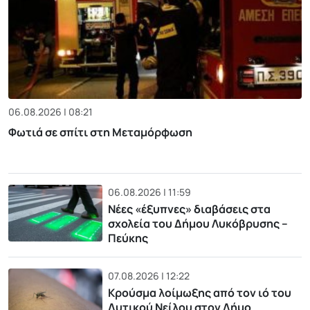
06.08.2026 | 08:21
Φωτιά σε σπίτι στη Μεταμόρφωση
06.08.2026 | 11:59
Νέες «έξυπνες» διαβάσεις στα
σχολεία του Δήμου Λυκόβρυσης –
Πεύκης
07.08.2026 | 12:22
Κρούσμα λοίμωξης από τον ιό του
Δυτικού Νείλου στον Δήμο