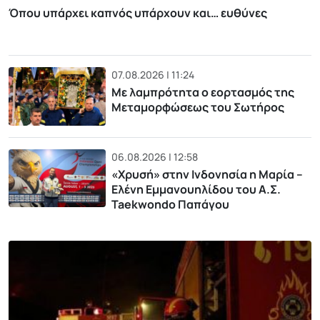
Όπου υπάρχει καπνός υπάρχουν και… ευθύνες
07.08.2026 | 11:24
Με λαμπρότητα ο εορτασμός της
Μεταμορφώσεως του Σωτήρος
06.08.2026 | 12:58
«Χρυσή» στην Ινδονησία η Μαρία –
Ελένη Εμμανουηλίδου του Α.Σ.
Taekwondo Παπάγου