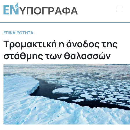
ΕΠΙΚΑΙΡΌΤΗΤΑ
Τρομακτική η άνοδος της
στάθμης των θαλασσών