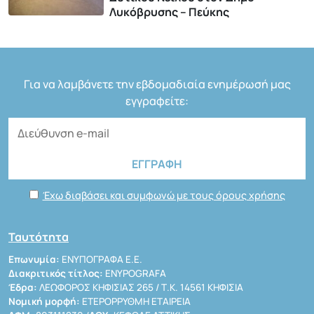
Λυκόβρυσης – Πεύκης
Για να λαμβάνετε την εβδομαδιαία ενημέρωσή μας
εγγραφείτε:
Έχω διαβάσει και συμφωνώ με τους όρους χρήσης
Ταυτότητα
Επωνυμία:
ΕΝΥΠΟΓΡΑΦΑ Ε.Ε.
Διακριτικός τίτλος:
ENYPOGRAFA
Έδρα:
ΛΕΩΦΟΡΟΣ ΚΗΦΙΣΙΑΣ 265 / Τ.Κ. 14561 ΚΗΦΙΣΙΑ
Νομική μορφή:
ΕΤΕΡΟΡΡΥΘΜΗ ΕΤΑΙΡΕΙΑ