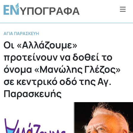
ΑΓΊΑ ΠΑΡΑΣΚΕΥΉ
Οι «Αλλάζουμε»
προτείνουν να δοθεί το
όνομα «Μανώλης Γλέζος»
σε κεντρικό οδό της Αγ.
Παρασκευής