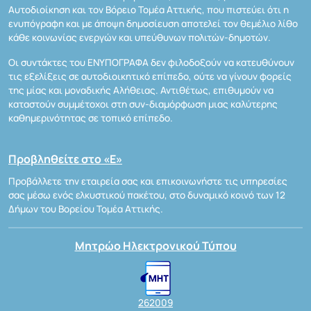
Αυτοδιοίκηση και τον Βόρειο Τομέα Αττικής, που πιστεύει ότι η
ενυπόγραφη και με άποψη δημοσίευση αποτελεί τον θεμέλιο λίθο
κάθε κοινωνίας ενεργών και υπεύθυνων πολιτών-δημοτών.
Οι συντάκτες του ΕΝΥΠΟΓΡΑΦΑ δεν φιλοδοξούν να κατευθύνουν
τις εξελίξεις σε αυτοδιοικητικό επίπεδο, ούτε να γίνουν φορείς
της μίας και μοναδικής Αλήθειας. Αντιθέτως, επιθυμούν να
καταστούν συμμέτοχοι στη συν-διαμόρφωση μιας καλύτερης
καθημερινότητας σε τοπικό επίπεδο.
Προβληθείτε στο «Ε»
Προβάλλετε την εταιρεία σας και επικοινωνήστε τις υπηρεσίες
σας μέσω ενός ελκυστικού πακέτου, στο δυναμικό κοινό των 12
Δήμων του Βορείου Τομέα Αττικής.
Μητρώο Ηλεκτρονικού Τύπου
262009