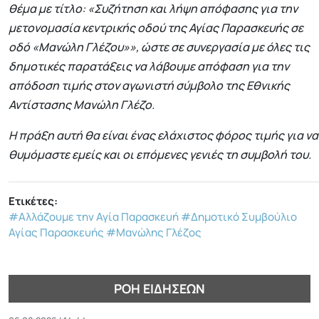
θέμα με τίτλο: «Συζήτηση και λήψη απόφασης για την
μετονομασία κεντρικής οδού της Αγίας Παρασκευής σε
οδό «Μανώλη Γλέζου»», ώστε σε συνεργασία με όλες τις
δημοτικές παρατάξεις να λάβουμε απόφαση για την
απόδοση τιμής στον αγωνιστή σύμβολο της Εθνικής
Αντίστασης Μανώλη Γλέζο.
Η πράξη αυτή θα είναι ένας ελάχιστος φόρος τιμής για να
θυμόμαστε εμείς και οι επόμενες γενιές τη συμβολή του.
Ετικέτες:
#Αλλάζουμε την Αγία Παρασκευή
#Δημοτικό Συμβούλιο
Αγίας Παρασκευής
#Μανώλης Γλέζος
ΡΟΉ ΕΙΔΉΣΕΩΝ