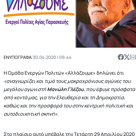
ΕΝΥΠΟΓΡΑΦΑ
|
30.04.2020 | 09:44
H Ομάδα Ενεργών Πολιτών «Αλλάζουμε» δηλώνει ότι
«αναγνωρίζει και τιμά τους μακροχρόνιους αγώνες του
μεγάλου αγωνιστή
Μανώλη Γλέζου
, που έφυγε πρόσφατα
από κοντά μας, για την Ελευθερία και τη Δημοκρατία,
καθώς και την προσφορά του στην κεντρική πολιτική και
αυτοδιοικητική σκηνή».
Στο πλαίσιο αυτό υπέβαλε την Τετάρτη 29 Απριλίου 2020