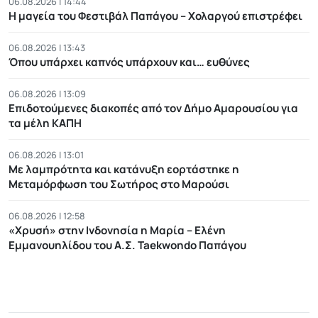
06.08.2026 | 14:44
Η μαγεία του Φεστιβάλ Παπάγου – Χολαργού επιστρέφει
06.08.2026 | 13:43
Όπου υπάρχει καπνός υπάρχουν και… ευθύνες
06.08.2026 | 13:09
Επιδοτούμενες διακοπές από τον Δήμο Αμαρουσίου για
τα μέλη ΚΑΠΗ
06.08.2026 | 13:01
Με λαμπρότητα και κατάνυξη εορτάστηκε η
Μεταμόρφωση του Σωτήρος στο Μαρούσι
06.08.2026 | 12:58
«Χρυσή» στην Ινδονησία η Μαρία – Ελένη
Εμμανουηλίδου του Α.Σ. Taekwondo Παπάγου