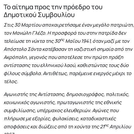
Το αίτημα προς την πρόεδρο του
Δημοτικού Συμβουλίου
Στις 30 Μαρτίου αποχαιρετήσαμε έναν μεγάλο πατριώτη,
τον Μανώλη Γλέζο. Η προσφορά του στην πατρίδα δεν
ής
τελείωσε τη νύχτα της 30
Μαΐου 1941, όταν μαζί με τον
Απόστολο Σάντα κατέβασαν τη ναζιστική σημαία από την
Ακρόπολη, γεγονός που αποτέλεσε την πρώτη πράξη
αντίστασης του ελληνικού λαού, καθιστώντας τους δύο
φίλους σύμβολα. Αντιθέτως, παρέμεινε ενεργός μέχρι το
τέλος.
Αγωνιστής της Αντίστασης, δημοσιογράφος, πολιτικός,
κοινωνικός αγωνιστής, πρωταγωνιστής της εθνικής
συμφιλίωσης, υπέρμαχος ελευθεριών. Αγώνες που
πλήρωσε με εξορίες, φυλακίσεις, καταδικαστικές
ης
αποφάσεις και διώξεις από τη χούντα της 21
Απριλίου