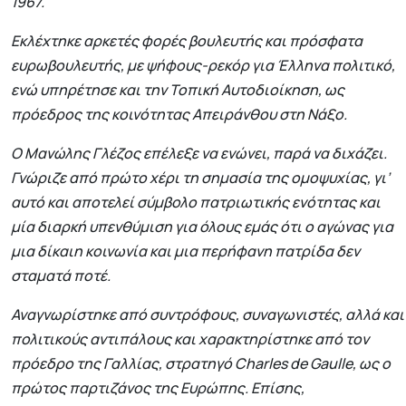
1967.
Εκλέχτηκε αρκετές φορές βουλευτής και πρόσφατα
ευρωβουλευτής, με ψήφους-ρεκόρ για Έλληνα πολιτικό,
ενώ υπηρέτησε και την Τοπική Αυτοδιοίκηση, ως
πρόεδρος της κοινότητας Απειράνθου στη Νάξο.
Ο Μανώλης Γλέζος επέλεξε να ενώνει, παρά να διχάζει.
Γνώριζε από πρώτο χέρι τη σημασία της ομοψυχίας, γι’
αυτό και αποτελεί σύμβολο πατριωτικής ενότητας και
μία διαρκή υπενθύμιση για όλους εμάς ότι ο αγώνας για
μια δίκαιη κοινωνία και μια περήφανη πατρίδα δεν
σταματά ποτέ.
Αναγνωρίστηκε από συντρόφους, συναγωνιστές, αλλά και
πολιτικούς αντιπάλους και χαρακτηρίστηκε από τον
πρόεδρο της Γαλλίας, στρατηγό Charles de Gaulle, ως ο
πρώτος παρτιζάνος της Ευρώπης. Επίσης,