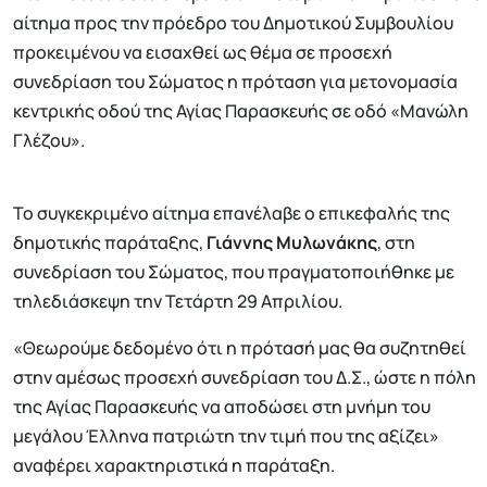
αίτημα προς την πρόεδρο του Δημοτικού Συμβουλίου
προκειμένου να εισαχθεί ως θέμα σε προσεχή
συνεδρίαση του Σώματος η πρόταση για μετονομασία
κεντρικής οδού της Αγίας Παρασκευής σε οδό «Μανώλη
Γλέζου».
Το συγκεκριμένο αίτημα επανέλαβε ο επικεφαλής της
δημοτικής παράταξης,
Γιάννης Μυλωνάκης
, στη
συνεδρίαση του Σώματος, που πραγματοποιήθηκε με
τηλεδιάσκεψη την Τετάρτη 29 Απριλίου.
«Θεωρούμε δεδομένο ότι η πρότασή μας θα συζητηθεί
στην αμέσως προσεχή συνεδρίαση του Δ.Σ., ώστε η πόλη
της Αγίας Παρασκευής να αποδώσει στη μνήμη του
μεγάλου Έλληνα πατριώτη την τιμή που της αξίζει»
αναφέρει χαρακτηριστικά η παράταξη.