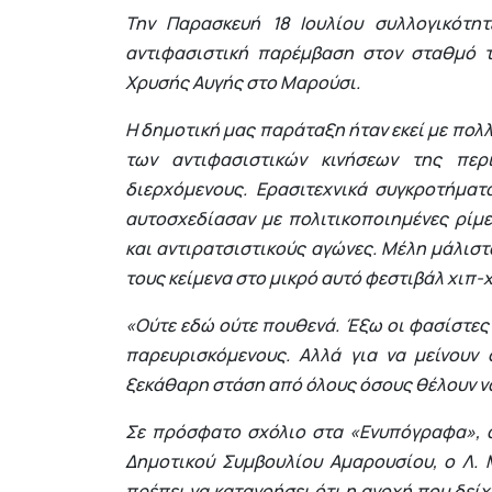
Την Παρασκευή 18 Ιουλίου συλλογικότη
αντιφασιστική παρέμβαση στον σταθμό 
Χρυσής Αυγής στο Μαρούσι.
Η δημοτική μας παράταξη ήταν εκεί με πολλο
των αντιφασιστικών κινήσεων της περ
διερχόμενους. Ερασιτεχνικά συγκροτήματ
αυτοσχεδίασαν με πολιτικοποιημένες ρίμε
και αντιρατσιστικούς αγώνες. Μέλη μάλιστ
τους κείμενα στο μικρό αυτό φεστιβάλ χιπ-
«Ούτε εδώ ούτε πουθενά. Έξω οι φασίστες 
παρευρισκόμενους. Αλλά για να μείνουν 
ξεκάθαρη στάση από όλους όσους θέλουν ν
Σε πρόσφατο σχόλιο στα «Ενυπόγραφα», α
Δημοτικού Συμβουλίου Αμαρουσίου, ο Λ. 
πρέπει να κατανοήσει ότι η ανοχή που δείχ