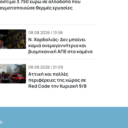
όστιμο 3.750 ευρώ σε αλλοδαπό που
αγματοποιούσε θερμές εργασίες
08.08.2026 | 13:58
Ν. Χαρδαλιάς: Δεν μπαίνει
καμιά ανεμογεννήτρια και
βιομηχανική ΑΠΕ στα καμένα
08.08.2026 | 21:09
Αττική και πολλές
περιφέρειες της χώρας σε
Red Code την Κυριακή 9/8
ε: