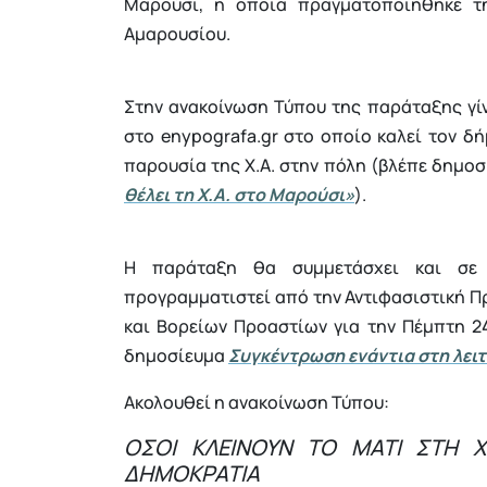
Μαρούσι, η οποία πραγματοποιήθηκε τ
Αμαρουσίου.
Στην ανακοίνωση Τύπου της παράταξης γίν
στο enypografa.gr στο οποίο καλεί τον δ
παρουσία της Χ.Α. στην πόλη (βλέπε δημο
θέλει τη Χ.Α. στο Μαρούσι»
).
Η παράταξη θα συμμετάσχει και σε 
προγραμματιστεί από την Αντιφασιστική 
και Βορείων Προαστίων για την Πέμπτη 24
δημοσίευμα
Συγκέντρωση ενάντια στη λειτ
Ακολουθεί η ανακοίνωση Τύπου:
ΟΣΟΙ ΚΛΕΙΝΟΥΝ ΤΟ ΜΑΤΙ ΣΤΗ 
ΔΗΜΟΚΡΑΤΙΑ