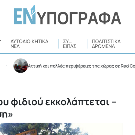
ΑΥΤΟΔΙΟΙΚΗΤΙΚΆ
ΣΥ…
ΠΟΛΙΤΙΣΤΙΚΆ
ΝΈΑ
ΕΊΠΑΣ
ΔΡΏΜΕΝΑ
Αττική και πολλές περιφέρειες της χώρας σε Red Code την Κ
ου φιδιού εκκολάπτεται –
ση»