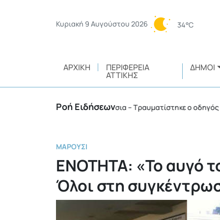
Κυριακή 9 Αυγούστου 2026
34°C
ΑΡΧΙΚΉ
ΠΕΡΙΦΈΡΕΙΑ
ΔΉΜΟΙ
ΑΤΤΙΚΉΣ
Ροή Ειδήσεων
αίο ατύχημα στα Βριλήσσια – Τραυματίστηκε ο οδηγός
•
ΜΑΡΟΎΣΙ
ΕΝΟΤΗΤΑ: «Το αυγό τ
Όλοι στη συγκέντρω