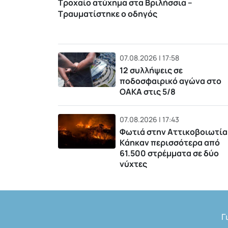
Τροχαίο ατύχημα στα Βριλήσσια –
Τραυματίστηκε ο οδηγός
07.08.2026 | 17:58
12 συλλήψεις σε
ποδοσφαιρικό αγώνα στο
ΟΑΚΑ στις 5/8
07.08.2026 | 17:43
Φωτιά στην Αττικοβοιωτία
Kάηκαν περισσότερα από
61.500 στρέμματα σε δύο
νύχτες
Γ