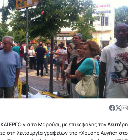
ΑΙ ΕΡΓΟ για το Μαρούσι, με επικεφαλής τον
Λευτέρη
τια στη λειτουργία γραφείων της «Χρυσής Αυγής» στο