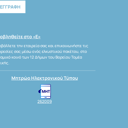
οβληθείτε στο «Ε»
βάλλετε την εταιρεία σας και επικοινωνήστε τις
ρεσίες σας μέσω ενός ελκυστικού πακέτου, στο
αμικό κοινό των 12 Δήμων του Βορείου Τομέα
ικής.
Μητρώο Ηλεκτρονικού Τύπου
262009