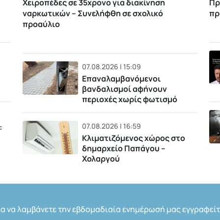
Χειροπέδες σε 35χρονο για διακίνηση
Πρ
ναρκωτικών – Συνελήφθη σε σχολικό
πρ
προαύλιο
07.08.2026 | 15:09
Επαναλαμβανόμενοι
βανδαλισμοί αφήνουν
περιοχές χωρίς φωτισμό
07.08.2026 | 16:59
:
Κλιματιζόμενος χώρος στο
δημαρχείο Παπάγου –
Χολαργού
ια να λαμβάνετε την εβδομαδιαία ενημέρωσή μας εγγραφείτ