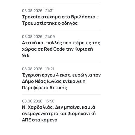
08.08.2026 | 21:31
Τροχαίο ατύχημα στα Βριλήσσια –
Τραυματίστηκε ο οδηγός
08.08.2026 | 21:09
Αττική και πολλές περιφέρειες της
χώρας σε Red Code την Κυριακή
9/8
08.08.2026 | 19:21
Έγκριση έργου 4 εκατ. ευρώ για τον
Δήμο Νέας Ιωνίας ενέκρινε η
Περιφέρεια Αττικής
08.08.2026 | 13:58
Ν. Χαρδαλιάς: Δεν μπαίνει καμιά
ανεμογεννήτρια και βιομηχανική
ΑΠΕ στα καμένα