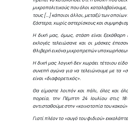
μικροπολιτικούς που όλοι καταλαβαίνουμε,
τους […] κάποιοι άλλοι, μεταξύ των οποίων
ξάστερα, χωρίς αστερίσκους και συμψηφισμο
Η δική μας, όμως, στάση είναι ξεκάθαρη
εκλογές τελειώσανε και οι μάσκες έπεσαν.
θλιβερή εικόνα μικροπρεπών υποχωρήσεων 
Η δική μας λογική δεν χωράει τέτοιου είδ
συνεπή αγώνα για να τελειώνουμε με τα «σ
είναι «διαφορετικός».
Θα είμαστε λοιπόν και πάλι, όλες και όλ
πορεία, την Πέμπτη 24 Ιουλίου στις 1
αντισταθούμε στην «κοινοτοπία του κακού»
Γιατί πλέον το «αυγό του φιδιού» εκκολάπτε