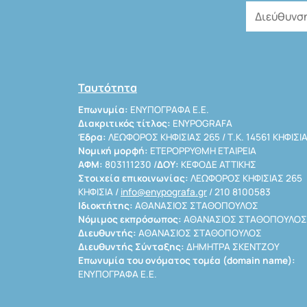
Ταυτότητα
Επωνυμία:
ΕΝΥΠΟΓΡΑΦΑ Ε.Ε.
Διακριτικός τίτλος:
ENYPOGRAFA
Έδρα:
ΛΕΩΦΟΡΟΣ ΚΗΦΙΣΙΑΣ 265 / Τ.Κ. 14561 ΚΗΦΙΣΙ
Νομική μορφή:
ΕΤΕΡΟΡΡΥΘΜΗ ΕΤΑΙΡΕΙΑ
ΑΦΜ:
803111230 /
ΔΟΥ:
ΚΕΦΟΔΕ ΑΤΤΙΚΗΣ
Στοιχεία επικοινωνίας:
ΛΕΩΦΟΡΟΣ ΚΗΦΙΣΙΑΣ 265
ΚΗΦΙΣΙΑ /
info@enypografa.gr
/ 210 8100583
Ιδιοκτήτης:
ΑΘΑΝΑΣΙΟΣ ΣΤΑΘΟΠΟΥΛΟΣ
Νόμιμος εκπρόσωπος:
ΑΘΑΝΑΣΙΟΣ ΣΤΑΘΟΠΟΥΛΟΣ
Διευθυντής:
ΑΘΑΝΑΣΙΟΣ ΣΤΑΘΟΠΟΥΛΟΣ
Διευθυντής Σύνταξης:
ΔΗΜΗΤΡΑ ΣΚΕΝΤΖΟΥ
Επωνυμία του ονόματος τομέα (domain name):
ΕΝΥΠΟΓΡΑΦΑ Ε.Ε.