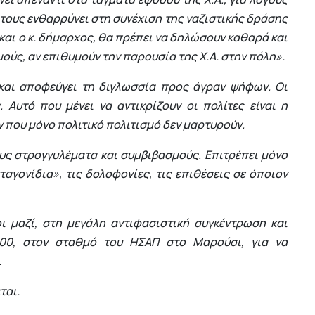
 τους ενθαρρύνει στη συνέχιση της ναζιστικής δράσης
 και ο κ. δήμαρχος, θα πρέπει να δηλώσουν καθαρά και
ύς, αν επιθυμούν την παρουσία της Χ.Α. στην πόλη».
 και αποφεύγει τη διγλωσσία προς άγραν ψήφων. Οι
 Αυτό που μένει να αντικρίζουν οι πολίτες είναι η
που μόνο πολιτικό πολιτισμό δεν μαρτυρούν.
ους στρογγυλέματα και συμβιβασμούς. Επιτρέπει μόνο
ταγονίδια», τις δολοφονίες, τις επιθέσεις σε όποιον
οι μαζί, στη μεγάλη αντιφασιστική συγκέντρωση και
8:00, στον σταθμό του ΗΣΑΠ στο Μαρούσι, για να
.
ται.