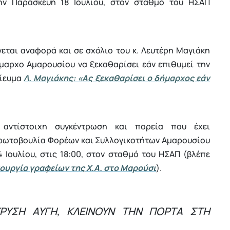
ην Παρασκευή 18 Ιουλίου, στον σταθμό του ΗΣΑΠ
εται αναφορά και σε σχόλιο του κ. Λευτέρη Μαγιάκη
ήμαρχο Αμαρουσίου να ξεκαθαρίσει εάν επιθυμεί την
σίευμα
Λ. Μαγιάκης: «Ας ξεκαθαρίσει ο δήμαρχος εάν
αντίστοιχη συγκέντρωση και πορεία που έχει
Πρωτοβουλία Φορέων και Συλλογικοτήτων Αμαρουσίου
 Ιουλίου, στις 18:00, στον σταθμό του ΗΣΑΠ (βλέπε
ουργία γραφείων της Χ.Α. στο Μαρούσι
).
ΧΡΥΣΗ ΑΥΓΗ, ΚΛΕΙΝΟΥΝ ΤΗΝ ΠΟΡΤΑ ΣΤΗ