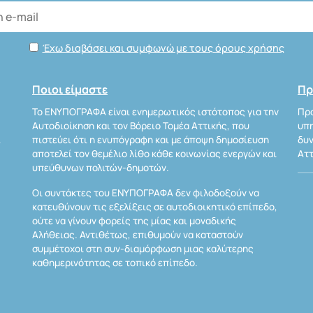
Έχω διαβάσει και συμφωνώ με τους όρους χρήσης
Ποιοι είμαστε
Πρ
Το ΕΝΥΠΟΓΡΑΦΑ είναι ενημερωτικός ιστότοπος για την
Προ
Αυτοδιοίκηση και τον Βόρειο Τομέα Αττικής, που
υπη
Α
πιστεύει ότι η ενυπόγραφη και με άποψη δημοσίευση
δυν
αποτελεί τον θεμέλιο λίθο κάθε κοινωνίας ενεργών και
Αττ
υπεύθυνων πολιτών-δημοτών.
Οι συντάκτες του ΕΝΥΠΟΓΡΑΦΑ δεν φιλοδοξούν να
κατευθύνουν τις εξελίξεις σε αυτοδιοικητικό επίπεδο,
ούτε να γίνουν φορείς της μίας και μοναδικής
Αλήθειας. Αντιθέτως, επιθυμούν να καταστούν
συμμέτοχοι στη συν-διαμόρφωση μιας καλύτερης
καθημερινότητας σε τοπικό επίπεδο.