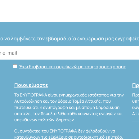
ια να λαμβάνετε την εβδομαδιαία ενημέρωσή μας εγγραφείτ
Έχω διαβάσει και συμφωνώ με τους όρους χρήσης
Ποιοι είμαστε
Πρ
Το ΕΝΥΠΟΓΡΑΦΑ είναι ενημερωτικός ιστότοπος για την
Προ
Αυτοδιοίκηση και τον Βόρειο Τομέα Αττικής, που
υπη
Α
πιστεύει ότι η ενυπόγραφη και με άποψη δημοσίευση
δυν
αποτελεί τον θεμέλιο λίθο κάθε κοινωνίας ενεργών και
Αττ
υπεύθυνων πολιτών-δημοτών.
Οι συντάκτες του ΕΝΥΠΟΓΡΑΦΑ δεν φιλοδοξούν να
κατευθύνουν τις εξελίξεις σε αυτοδιοικητικό επίπεδο,