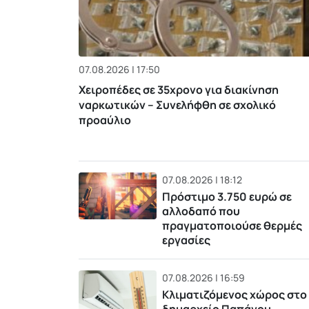
07.08.2026 | 17:50
Χειροπέδες σε 35χρονο για διακίνηση
ναρκωτικών – Συνελήφθη σε σχολικό
προαύλιο
07.08.2026 | 18:12
Πρόστιμο 3.750 ευρώ σε
αλλοδαπό που
πραγματοποιούσε θερμές
εργασίες
07.08.2026 | 16:59
Κλιματιζόμενος χώρος στο