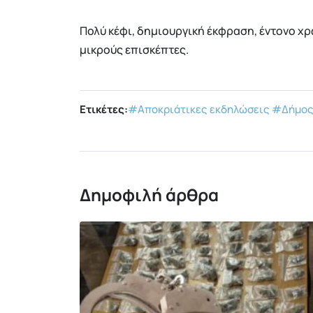
Πολύ κέφι, δημιουργική έκφραση, έντονο χ
μικρούς επισκέπτες.
Ετικέτες:
#Αποκριάτικες εκδηλώσεις
#Δήμος 
Δημοφιλή άρθρα