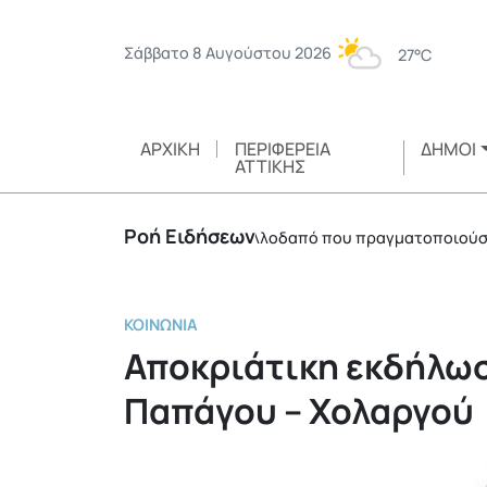
Σάββατο 8 Αυγούστου 2026
27°C
ΑΡΧΙΚΉ
ΠΕΡΙΦΈΡΕΙΑ
ΔΉΜΟΙ
ΑΤΤΙΚΉΣ
Ροή Ειδήσεων
Πρόστιμο 3.750 ευρώ σε αλλοδαπό που πραγματοποιούσε θερμ
ΚΟΙΝΩΝΊΑ
Αποκριάτικη εκδήλωσ
Παπάγου – Χολαργού