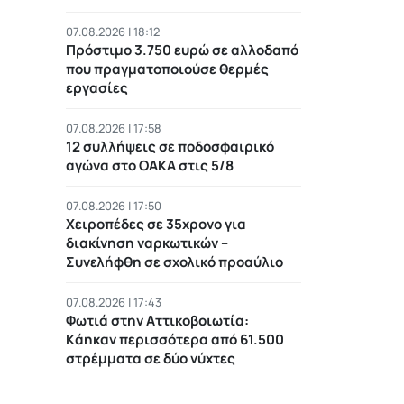
07.08.2026 | 18:12
Πρόστιμο 3.750 ευρώ σε αλλοδαπό
που πραγματοποιούσε θερμές
εργασίες
07.08.2026 | 17:58
12 συλλήψεις σε ποδοσφαιρικό
αγώνα στο ΟΑΚΑ στις 5/8
07.08.2026 | 17:50
Χειροπέδες σε 35χρονο για
διακίνηση ναρκωτικών –
Συνελήφθη σε σχολικό προαύλιο
07.08.2026 | 17:43
Φωτιά στην Αττικοβοιωτία:
Kάηκαν περισσότερα από 61.500
στρέμματα σε δύο νύχτες