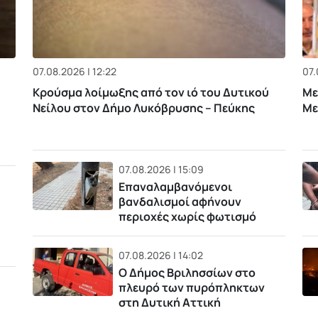
07.08.2026 | 12:22
07.
Κρούσμα λοίμωξης από τον ιό του Δυτικού
Με
Νείλου στον Δήμο Λυκόβρυσης – Πεύκης
Με
07.08.2026 | 15:09
Επαναλαμβανόμενοι
βανδαλισμοί αφήνουν
περιοχές χωρίς φωτισμό
07.08.2026 | 14:02
Ο Δήμος Βριλησσίων στο
πλευρό των πυρόπληκτων
στη Δυτική Αττική