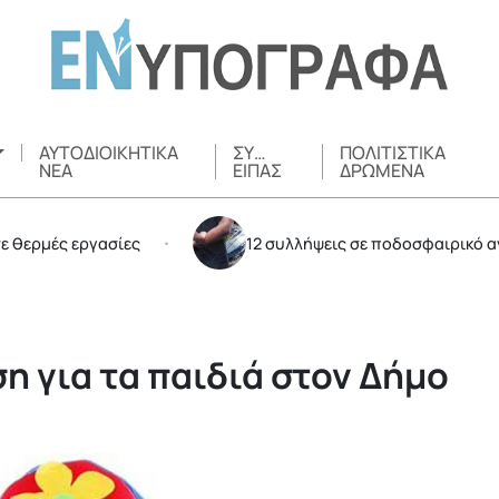
ΑΥΤΟΔΙΟΙΚΗΤΙΚΆ
ΣΥ…
ΠΟΛΙΤΙΣΤΙΚΆ
ΝΈΑ
ΕΊΠΑΣ
ΔΡΏΜΕΝΑ
ές εργασίες
12 συλλήψεις σε ποδοσφαιρικό αγώνα σ
•
η για τα παιδιά στον Δήμο