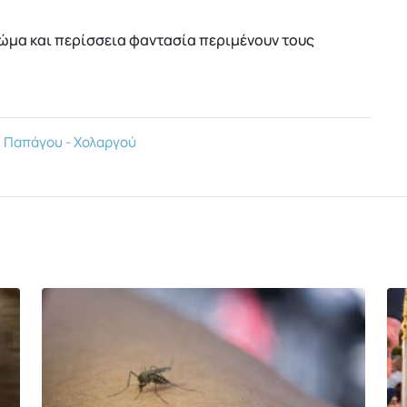
ρώμα και περίσσεια φαντασία περιμένουν τους
Παπάγου - Χολαργού