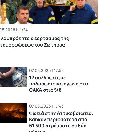
08.2026 | 11:24
 λαμπρότητα ο εορτασμός της
ταμορφώσεως του Σωτήρος
07.08.2026 | 17:58
12 συλλήψεις σε
ποδοσφαιρικό αγώνα στο
ΟΑΚΑ στις 5/8
07.08.2026 | 17:43
Φωτιά στην Αττικοβοιωτία:
Kάηκαν περισσότερα από
61.500 στρέμματα σε δύο
νύχτες