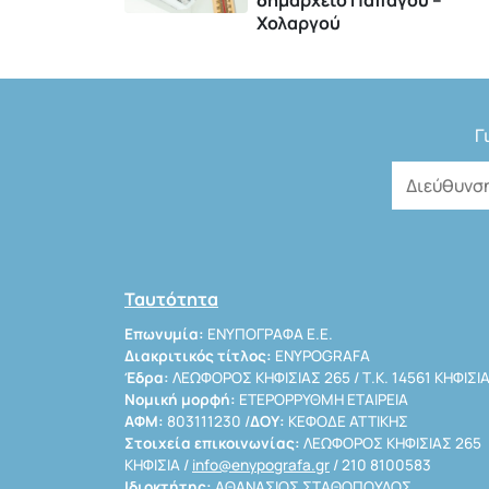
δημαρχείο Παπάγου –
Χολαργού
Γ
Ταυτότητα
Επωνυμία:
ΕΝΥΠΟΓΡΑΦΑ Ε.Ε.
Διακριτικός τίτλος:
ENYPOGRAFA
Έδρα:
ΛΕΩΦΟΡΟΣ ΚΗΦΙΣΙΑΣ 265 / Τ.Κ. 14561 ΚΗΦΙΣΙ
Νομική μορφή:
ΕΤΕΡΟΡΡΥΘΜΗ ΕΤΑΙΡΕΙΑ
ΑΦΜ:
803111230 /
ΔΟΥ:
ΚΕΦΟΔΕ ΑΤΤΙΚΗΣ
Στοιχεία επικοινωνίας:
ΛΕΩΦΟΡΟΣ ΚΗΦΙΣΙΑΣ 265
ΚΗΦΙΣΙΑ /
info@enypografa.gr
/ 210 8100583
Ιδιοκτήτης:
ΑΘΑΝΑΣΙΟΣ ΣΤΑΘΟΠΟΥΛΟΣ