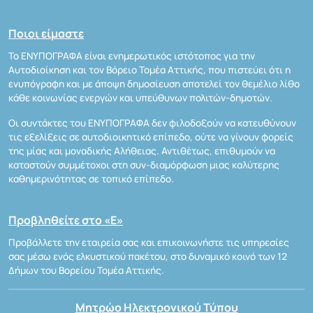
Ποιοι είμαστε
Το ΕΝΥΠΟΓΡΑΦΑ είναι ενημερωτικός ιστότοπος για την
Αυτοδιοίκηση και τον Βόρειο Τομέα Αττικής, που πιστεύει ότι η
ενυπόγραφη και με άποψη δημοσίευση αποτελεί τον θεμέλιο λίθο
κάθε κοινωνίας ενεργών και υπεύθυνων πολιτών-δημοτών.
Οι συντάκτες του ΕΝΥΠΟΓΡΑΦΑ δεν φιλοδοξούν να κατευθύνουν
τις εξελίξεις σε αυτοδιοικητικό επίπεδο, ούτε να γίνουν φορείς
της μίας και μοναδικής Αλήθειας. Αντιθέτως, επιθυμούν να
καταστούν συμμέτοχοι στη συν-διαμόρφωση μιας καλύτερης
καθημερινότητας σε τοπικό επίπεδο.
Προβληθείτε στο «Ε»
Προβάλλετε την εταιρεία σας και επικοινωνήστε τις υπηρεσίες
σας μέσω ενός ελκυστικού πακέτου, στο δυναμικό κοινό των 12
Δήμων του Βορείου Τομέα Αττικής.
Μητρώο Ηλεκτρονικού Τύπου