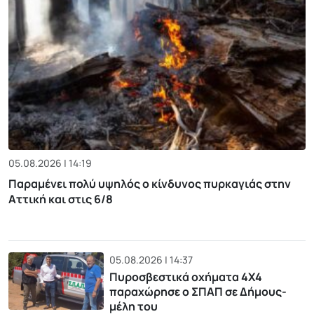
05.08.2026 | 14:19
Παραμένει πολύ υψηλός ο κίνδυνος πυρκαγιάς στην
Αττική και στις 6/8
05.08.2026 | 14:37
Πυροσβεστικά οχήματα 4Χ4
παραχώρησε ο ΣΠΑΠ σε Δήμους-
μέλη του