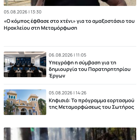
05.08.2026 | 13:30
«Ο κόμπος έφθασε στο χτένι» για το αμαξοστάσιο του
Ηρακλείου στη Μεταμόρφωση
06.08.2026 | 11:05
Υπεγράφη η σύμβαση για τη
δημιουργία του Παρατηρητηρίου
Έργων
05.08.2026 | 14:26
Κηφισιά: Το πρόγραμμα εορτασμού
της Μεταμορφώσεως του Σωτήρος