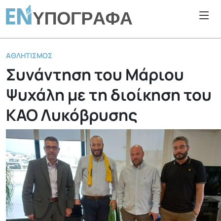
ΑΘΛΗΤΙΣΜΌΣ
Συνάντηση του Μάριου
Ψυχάλη με τη διοίκηση του
ΚΑΟ Λυκόβρυσης