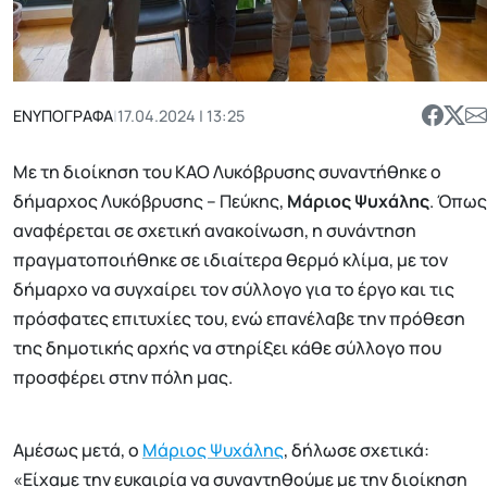
ΕΝΥΠΟΓΡΑΦΑ
|
17.04.2024 | 13:25
Με τη διοίκηση του ΚΑΟ Λυκόβρυσης συναντήθηκε ο
δήμαρχος Λυκόβρυσης – Πεύκης,
Μάριος
Ψυχάλης
. Όπως
αναφέρεται σε σχετική ανακοίνωση, η συνάντηση
πραγματοποιήθηκε σε ιδιαίτερα θερμό κλίμα, με τον
δήμαρχο να συγχαίρει τον σύλλογο για το έργο και τις
πρόσφατες επιτυχίες του, ενώ επανέλαβε την πρόθεση
της δημοτικής αρχής να στηρίξει κάθε σύλλογο που
προσφέρει στην πόλη μας.
Αμέσως μετά, ο
Μάριος Ψυχάλης
, δήλωσε σχετικά:
«Είχαμε την ευκαιρία να συναντηθούμε με την διοίκηση